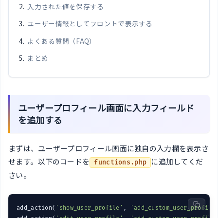
入力された値を保存する
ユーザー情報としてフロントで表示する
よくある質問（FAQ）
まとめ
ユーザープロフィール画面に入力フィールド
を追加する
まずは、ユーザープロフィール画面に独自の入力欄を表示さ
せます。以下のコードを
に追加してくだ
functions.php
さい。
add_action(
'show_user_profile'
, 
'add_custom_user_profile