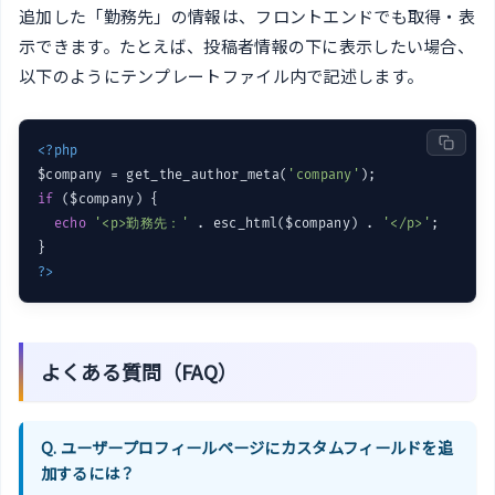
追加した「勤務先」の情報は、フロントエンドでも取得・表
示できます。たとえば、投稿者情報の下に表示したい場合、
以下のようにテンプレートファイル内で記述します。
<?php
$company = get_the_author_meta(
'company'
if
 ($company) {

echo
'<p>勤務先：'
 . esc_html($company) . 
'</p>'
;

?>
よくある質問（FAQ）
Q. ユーザープロフィールページにカスタムフィールドを追
加するには？