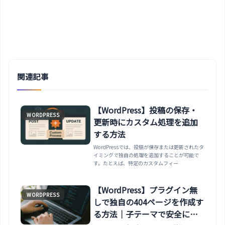
関連記事
【WordPress】投稿の保存・
WORDPRESS
更新時にカスタム処理を追加
する方法
WordPressでは、投稿が保存または更新されたタ
イミングで独自の処理を追加することが可能で
す。たとえば、特定のカスタムフィー
【WordPress】プラグイン無
WORDPRESS
しで独自の404ページを作成す
る方法｜子テーマで安全にカ