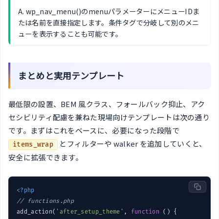
A. wp_nav_menu()のmenuパラメーターにメニューIDま
たは名前を直接指定します。条件タグで分岐して別のメニ
ューを表示することも可能です。
まとめと実用テンプレート
最低限の設置、BEM 風クラス、フォールバック抑止、アク
セシビリティ配慮を兼ねた現場向けテンプレートは次の通り
です。まずはこれをベースに、必要になった段階で
とフィルターや walker を追加していくと、
items_wrap
安全に拡張できます。
<?php
// functions.php
add_action(
'after_setup_theme'
, 
function
()
{
