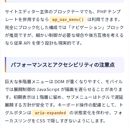
サイトエディター主体のブロックテーマでも、PHP テンプ
レートを併用するなら
は利用できます。
wp_nav_menu()
完全にブロック化した構成では「ナビゲーション」ブロック
が推奨ですが、細かい制御が必要な場合や後方互換を考える
なら従来 API を使う設計も現実的です。
パフォーマンスとアクセシビリティの注意点
巨大な多階層メニューは DOM が重くなりやすく、モバイル
では展開制御の JavaScript が描画を遅らせることがありま
す。初期表示は 1 階層に留め、サブメニューはトグルで遅延
展開する方針が安全です。キーボード操作の配慮として、ト
グルボタンは
の状態変化を伴わせ、フォ
aria-expanded
ーカスリングを CSS で隠しすぎないようにします。