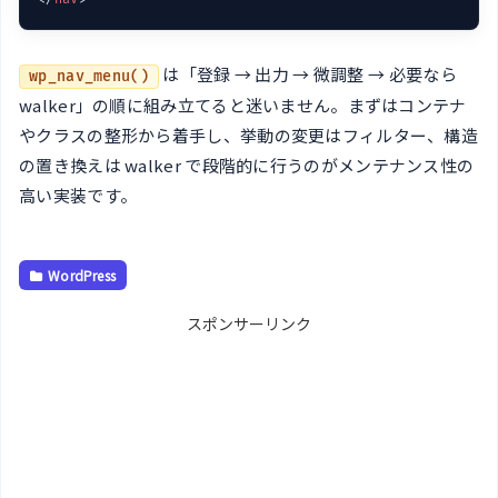
は「登録 → 出力 → 微調整 → 必要なら
wp_nav_menu()
walker」の順に組み立てると迷いません。まずはコンテナ
やクラスの整形から着手し、挙動の変更はフィルター、構造
の置き換えは walker で段階的に行うのがメンテナンス性の
高い実装です。
WordPress
スポンサーリンク