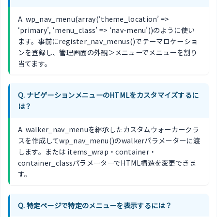
A. wp_nav_menu(array(‘theme_location’ =>
‘primary’, ‘menu_class’ => ‘nav-menu’))のように使い
ます。事前にregister_nav_menus()でテーマロケーショ
ンを登録し、管理画面の外観＞メニューでメニューを割り
当てます。
Q. ナビゲーションメニューのHTMLをカスタマイズするに
は？
A. walker_nav_menuを継承したカスタムウォーカークラ
スを作成してwp_nav_menu()のwalkerパラメーターに渡
します。または items_wrap・container・
container_classパラメーターでHTML構造を変更できま
す。
Q. 特定ページで特定のメニューを表示するには？