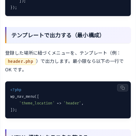
    ]);

テンプレートで出力する（最小構成）
登録した場所に紐づくメニューを、テンプレート（例：
）で出力します。最小限なら以下の一行で
header.php
OK です。
<?php
wp_nav_menu([

'theme_location'
 => 
'header'
,
