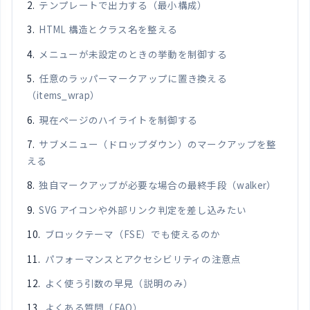
テンプレートで出力する（最小構成）
HTML 構造とクラス名を整える
メニューが未設定のときの挙動を制御する
任意のラッパーマークアップに置き換える
（items_wrap）
現在ページのハイライトを制御する
サブメニュー（ドロップダウン）のマークアップを整
える
独自マークアップが必要な場合の最終手段（walker）
SVG アイコンや外部リンク判定を差し込みたい
ブロックテーマ（FSE）でも使えるのか
パフォーマンスとアクセシビリティの注意点
よく使う引数の早見（説明のみ）
よくある質問（FAQ）