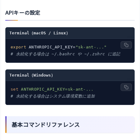
APIキーの設定
Terminal（macOS / Linux）
export
 ANTHROPIC_API_KEY=
"sk-ant-..."
# 永続化する場合は ~/.bashrc や ~/.zshrc に追記
Terminal（Windows）
set
ANTHROPIC_API_KEY=sk-ant-...
# 永続化する場合はシステム環境変数に追加
基本コマンドリファレンス