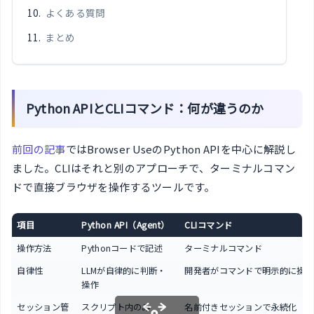
よくある質問
まとめ
Python APIとCLIコマンド：何が違うのか
前回の記事
ではBrowser UseのPython APIを中心に解説し
ました。CLIはそれと別のアプローチで、ターミナルコマン
ドで直接ブラウザを操作するツールです。
項目
Python API（Agent）
CLIコマンド
操作方法
Pythonコードで記述
ターミナルコマンド
自律性
LLMが自律的に判断・
開発者がコマンドで明示的に操作
操作
セッション管
スクリプト内のみ
名前付きセッションで永続化