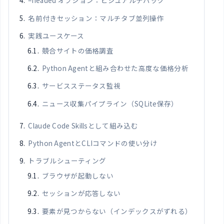
–headed オプション：ビジュアルデバッグ
名前付きセッション：マルチタブ並列操作
実践ユースケース
競合サイトの価格調査
Python Agentと組み合わせた高度な価格分析
サービスステータス監視
ニュース収集パイプライン（SQLite保存）
Claude Code Skillsとして組み込む
Python AgentとCLIコマンドの使い分け
トラブルシューティング
ブラウザが起動しない
セッションが応答しない
要素が見つからない（インデックスがずれる）