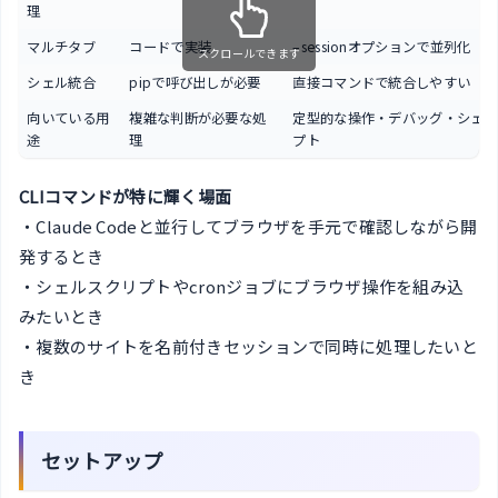
理
マルチタブ
コードで実装
–sessionオプションで並列化
スクロールできます
シェル統合
pipで呼び出しが必要
直接コマンドで統合しやすい
向いている用
複雑な判断が必要な処
定型的な操作・デバッグ・シェル
途
理
プト
CLIコマンドが特に輝く場面
・Claude Codeと並行してブラウザを手元で確認しながら開
発するとき
・シェルスクリプトやcronジョブにブラウザ操作を組み込
みたいとき
・複数のサイトを名前付きセッションで同時に処理したいと
き
セットアップ