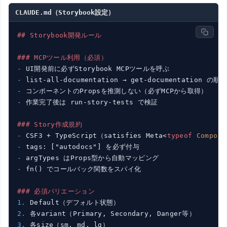
CLAUDE.md（Storybook設定）
## Storybook開発ルール
### MCPツール利用（必須）
- 
- 
- 
- 
作業完了後は run-story-tests で検証

### Story作成規約
- 
CSF3 + TypeScript（satisfies Meta
<
typeof
Compone
- 
- 
- 
fn() でコールバック関数をスパイ化

### 必須バリエーション
1. 
2. 
3. 