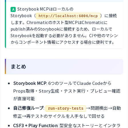
Storybook MCPはローカルの
A
Storybook（
）に接続
http://localhost:6006/mcp
します。Chromaticのホスト型MCPはChromaticに
publish済みのStorybookに接続するため、ローカルで
Storybookを起動する必要がありません。CIや他のマシン
からコンポーネント情報にアクセスする場合に便利です。
まとめ
Storybook MCP
: 6つのツールでClaude Codeから
Props取得・Story生成・テスト実行・プレビュー確認
が直接可能
自己修復ループ
:
→問題検出→自動
run-story-tests
修正→再テストのサイクルを人手なしで回せる
CSF3 + Play Function
: 型安全なストーリーとインタラ