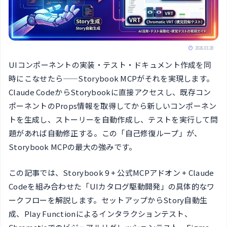
2026.03.28
UIコンポーネントの実装・テスト・ドキュメント作成を同
時にこなせたら——Storybook MCPがそれを実現します。
Claude CodeからStorybookに直接アクセスし、既存コン
ポーネントのProps情報を取得してから新しいコンポーネン
トを生成し、ストーリーを自動作成し、テストを実行して問
題があれば自動修正する。この「自己修復ループ」が、
Storybook MCPの最大の強みです。
この記事では、Storybook 9 + 公式MCPアドオン + Claude
Codeを組み合わせた「UIカタログ駆動開発」の具体的なワ
ークフローを解説します。セットアップからStory自動生
成、Play Functionによるインタラクションテスト、