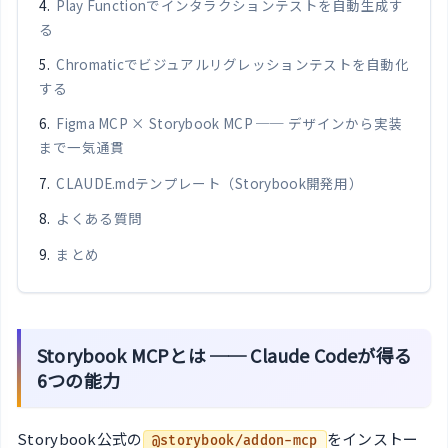
Play Functionでインタラクションテストを自動生成す
る
Chromaticでビジュアルリグレッションテストを自動化
する
Figma MCP × Storybook MCP ── デザインから実装
まで一気通貫
CLAUDE.mdテンプレート（Storybook開発用）
よくある質問
まとめ
Storybook MCPとは ── Claude Codeが得る
6つの能力
Storybook公式の
をインストー
@storybook/addon-mcp