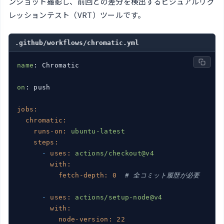
ンショット撮影し、前回との差分を検出するビジュアルリグ
レッションテスト（VRT）ツールです。
.github/workflows/chromatic.yml
name
: Chromatic

on
: push

jobs:
chromatic:
runs-on:
ubuntu-latest
steps:
-
uses:
actions/checkout@v4
with:
fetch-depth:
0
# 全コミット履歴が必要
-
uses:
actions/setup-node@v4
with:
node-version:
22