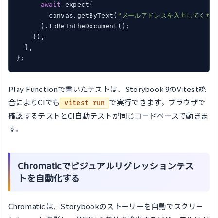
await
 expect(

        canvas.getByText(
"メールアドレスを入力してくださ
      ).toBeInTheDocument();

    });

  },

};
Play Functionで書いたテストは、Storybook 9のVitest統
合によりCIでも
で実行できます。ブラウザで
vitest run
確認するテストとCI自動テストが同じコードベースで動きま
す。
Chromaticでビジュアルリグレッションテス
トを自動化する
Chromaticは、Storybookのストーリーを自動でスクリー