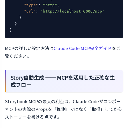
"type"
: 
"http"
,

"url"
: 
"http://localhost:6006/mcp"
    }

  }

}
MCPの詳しい設定方法は
Claude Code MCP完全ガイド
をご
覧ください。
Story自動生成 ── MCPを活用した正確な生
成フロー
Storybook MCPの最大の利点は、Claude Codeがコンポー
ネントの実際のPropsを「推測」ではなく「取得」してから
ストーリーを書ける点です。