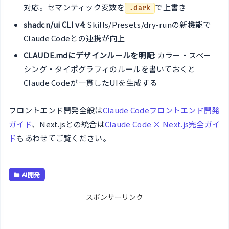
対応。セマンティック変数を
で上書き
.dark
shadcn/ui CLI v4
: Skills/Presets/dry-runの新機能で
Claude Codeとの連携が向上
CLAUDE.mdにデザインルールを明記
: カラー・スペー
シング・タイポグラフィのルールを書いておくと
Claude Codeが一貫したUIを生成する
フロントエンド開発全般は
Claude Codeフロントエンド開発
ガイド
、Next.jsとの統合は
Claude Code × Next.js完全ガイ
ド
もあわせてご覧ください。
AI開発
スポンサーリンク