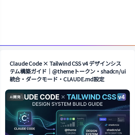
Claude Code × Tailwind CSS v4 デザインシス
テム構築ガイド｜@themeトークン・shadcn/ui
統合・ダークモード・CLAUDE.md設定
AI開発