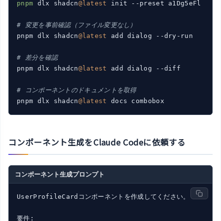
pnpm
 dlx shadcn
@latest
 init --preset a1Dg5eFl

# 変更を事前確認（ファイル変更なし）
pnpm dlx shadcn
@latest
 add dialog --dry-run

# 差分を確認
pnpm dlx shadcn
@latest
 add dialog --diff

# コンポーネントのドキュメントを取得
pnpm dlx shadcn
@latest
 docs combobox
コンポーネント生成をClaude Codeに依頼する
コンポーネント生成プロンプト
UserProfileCardコンポーネントを作成してください。
