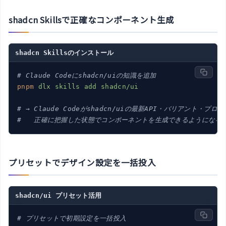
shadcn Skillsで正確なコンポーネント生成
shadcn Skillsのインストール
# Claude Codeにshadcn/uiの知識を追加
pnpm
dlx skills add shadcn/ui
# → Claude Codeがshadcn/uiの最新API・バリアント・プロ
#   正確に把握した状態でコンポーネントを生成できるようになる
プリセットでデザイン設定を一括投入
shadcn/ui プリセット活用
# プリセットで初期設定を一括投入