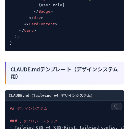
            {user.role}

</
Badge
>
</
div
>
</
CardContent
>
</
Card
>
  );

}
CLAUDE.mdテンプレート（デザインシステム
用）
CLAUDE.md（Tailwind v4 デザインシステム）
## デザインシステム
### テクノロジースタック
- 