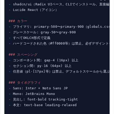
- 
- 
Lucide React（アイコン）

### カラー
- 
- 
- 
- 
ハードコードされた色（#ff0000等）は禁止。必ずデザイントーク
### スペーシング
- 
- 
- 
任意値（pl-[17px]等）は禁止。デフォルトスケールから選ぶ

### タイポグラフィ
- 
- 
- 
- 
本文: text-base leading-relaxed
