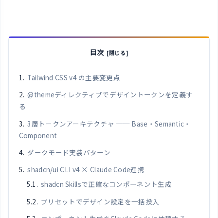
目次
Tailwind CSS v4 の主要変更点
@themeディレクティブでデザイントークンを定義す
る
3層トークンアーキテクチャ ── Base・Semantic・
Component
ダークモード実装パターン
shadcn/ui CLI v4 × Claude Code連携
shadcn Skillsで正確なコンポーネント生成
プリセットでデザイン設定を一括投入