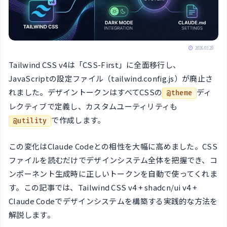
2026.03.28
Tailwind CSS v4は「CSS-First」に全面移行し、
JavaScriptの設定ファイル（tailwind.config.js）が廃止さ
れました。デザイントークンはすべてCSSの
ディ
@theme
レクティブで定義し、カスタムユーティリティも
で作成します。
@utility
この変化はClaude Codeとの相性を大幅に高めました。CSS
ファイルを読むだけでデザインシステム全体を把握でき、コ
ンポーネント生成時に正しいトークンを自動で使ってくれま
す。この記事では、Tailwind CSS v4 + shadcn/ui v4 +
Claude Codeでデザインシステムを構築する実践的な方法を
解説します。