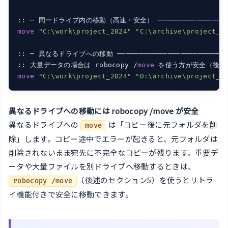
move
"C:\work\project_2024"
"C:\archive\project_2
:: ─ 異なるドライブへの移動 ────────────────────────────
:: 大量データの場合は robocopy /
move
move
"C:\work\project_2024"
"D:\archive\project_2
異なるドライブへの移動には robocopy /move が安全
異なるドライブへの
は「コピー後に元フォルダを削
move
除」します。コピー途中でエラーが起きると、元フォルダは
削除されないまま宛先に不完全なコピーが残ります。重要デ
ータや大量ファイルを別ドライブへ移動するときは、
（後述のセクション5）を使うとリトラ
robocopy /move
イ機能付きで安全に移動できます。