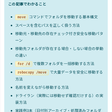
この記事でわかること
コマンドでフォルダを移動する基本構文
move
スペースを含むパスを正しく扱う方法
移動元・移動先の存在チェック付き安全な移動パタ
ーン
移動先フォルダが存在する場合・しない場合の挙動
の違い
で複数フォルダを一括移動する方法
for /d
で大量データを安全に移動する
robocopy /move
方法
名前を変えながら移動する方法
ドライラン（実際には移動せず確認だけする）の実
装方法
実践例3本（日付別アーカイブ・処理済みフォルダ