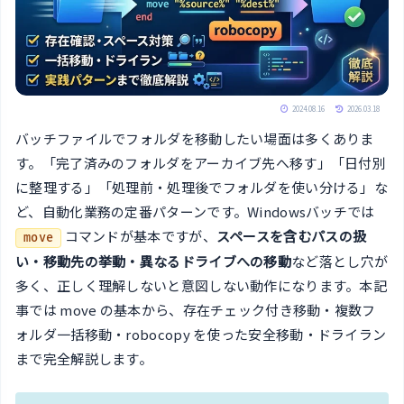
2024.08.16
2026.03.18
バッチファイルでフォルダを移動したい場面は多くありま
す。「完了済みのフォルダをアーカイブ先へ移す」「日付別
に整理する」「処理前・処理後でフォルダを使い分ける」な
ど、自動化業務の定番パターンです。Windowsバッチでは
コマンドが基本ですが、
スペースを含むパスの扱
move
い・移動先の挙動・異なるドライブへの移動
など落とし穴が
多く、正しく理解しないと意図しない動作になります。本記
事では move の基本から、存在チェック付き移動・複数フ
ォルダ一括移動・robocopy を使った安全移動・ドライラン
まで完全解説します。