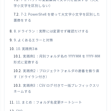
字小文字を区別しない）
7-2. PowerShell を使って大文字小文字を区別した
置換をする
8. ドライラン：実際には変更せず確認だけする
9. よくあるエラーと対策
10. 実践例3本
実践例1：月別フォルダ名の YYYYMM を YYYY-MM
形式に変換する
実践例2：プロジェクトフォルダの連番を振り直
す（ドライラン付き）
実践例3：CSV ログ付きで一括プレフィックスリ
ネームする
11. まとめ：フォルダ名変更チートシート
FAQ