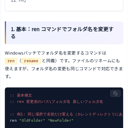
1. 基本：ren コマンドでフォルダ名を変更す
る
Windowsバッチでフォルダ名を変更するコマンドは
（
と同義）です。ファイルのリネームにも
ren
rename
使えますが、フォルダ名の変更も同じコマンドで対応できま
す。
:: 基本構文
:: ren 変更前のパス\フォルダ名 新しいフォルダ名
:: 例1: 同じ場所で名前だけ変える（カレントディレクトリにある
ren 
"OldFolder"
"NewFolder"