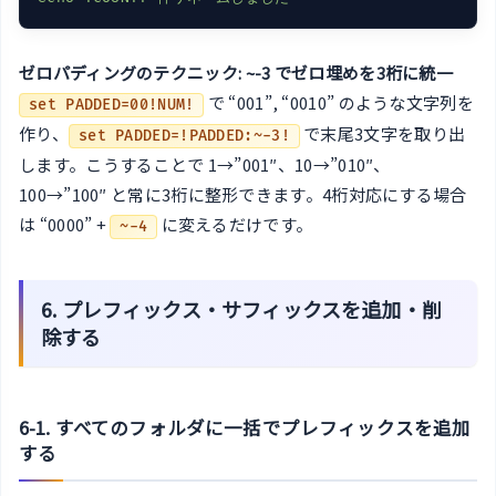
ゼロパディングのテクニック: ~-3 でゼロ埋めを3桁に統一
で “001”, “0010” のような文字列を
set PADDED=00!NUM!
作り、
で末尾3文字を取り出
set PADDED=!PADDED:~-3!
します。こうすることで 1→”001″、10→”010″、
100→”100″ と常に3桁に整形できます。4桁対応にする場合
は “0000” +
に変えるだけです。
~-4
6. プレフィックス・サフィックスを追加・削
除する
6-1. すべてのフォルダに一括でプレフィックスを追加
する