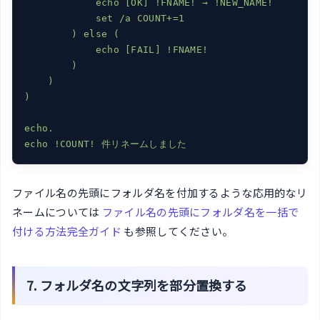
            echo [OK] !FNAME! → !NEW_NAME!

            set /a COUNT+=1

        ) else (

            echo [FAIL] !FNAME!

        )

    )

)

echo.

ファイル名の先頭にフォルダ名を付加するような応用的なリ
ネームについては
ファイル名の先頭にフォルダ名を一括で
付ける方法完全ガイド
も参照してください。
7. フォルダ名の文字列を部分置換する