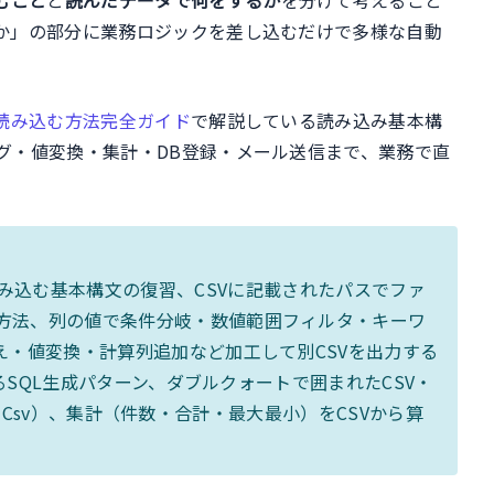
か」の部分に業務ロジックを差し込むだけで多様な自動
を読み込む方法完全ガイド
で解説している読み込み基本構
グ・値変換・集計・DB登録・メール送信まで、業務で直
CSVを正確に読み込む基本構文の復習、CSVに記載されたパスでファ
方法、列の値で条件分岐・数値範囲フィルタ・キーワ
え・値変換・計算列追加など加工して別CSVを出力する
するSQL生成パターン、ダブルクォートで囲まれたCSV・
ort-Csv）、集計（件数・合計・最大最小）をCSVから算