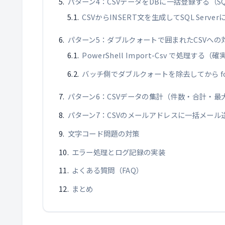
パターン4：CSVデータをDBに一括登録する（S
CSVからINSERT文を生成してSQL Server
パターン5：ダブルクォートで囲まれたCSVへの
PowerShell Import-Csv で処理する（
バッチ側でダブルクォートを除去してから for
パターン6：CSVデータの集計（件数・合計・最
パターン7：CSVのメールアドレスに一括メール
文字コード問題の対策
エラー処理とログ記録の実装
よくある質問（FAQ）
まとめ