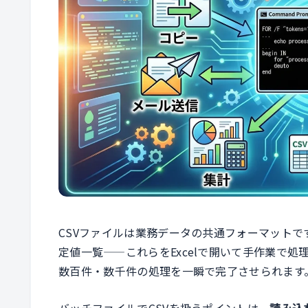
CSVファイルは業務データの共通フォーマット
定値一覧——これらをExcelで開いて手作業で
数百件・数千件の処理を一瞬で完了させられます
バッチファイルでCSVを扱うポイントは、
読み込