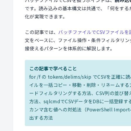
です。読み込みの基本構文は共通で、「何をする
化が実現できます。
この記事では、
バッチファイルでCSVファイル
文をベースに、ファイル操作・条件フィルタリン
接使えるパターンを体系的に解説します。
この記事で学べること
for /f の tokens/delims/skip で
イルを一括コピー・移動・削除・リネームする
ードフィルタリングする方法、CSV列の並び替
方法、sqlcmdでCSVデータをDBに一括登録
カンマ含む値への対処法（PowerShell Imp
出する方法