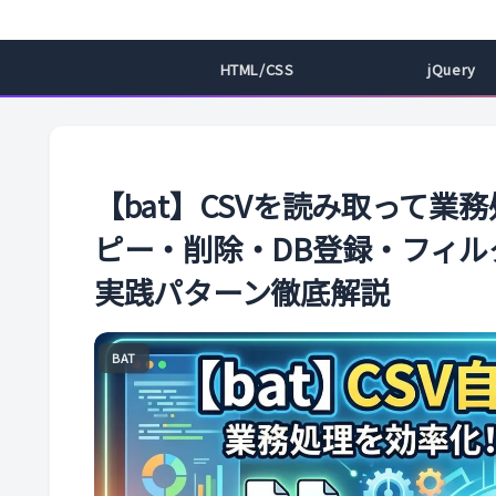
HTML/CSS
jQuery
【bat】CSVを読み取って
ピー・削除・DB登録・フィ
実践パターン徹底解説
BAT