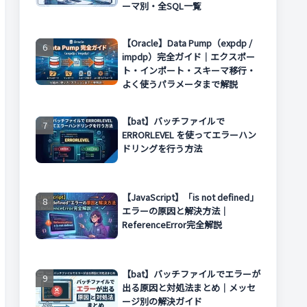
ーマ別・全SQL一覧
【Oracle】Data Pump（expdp /
impdp）完全ガイド｜エクスポー
ト・インポート・スキーマ移行・
よく使うパラメータまで解説
【bat】バッチファイルで
ERRORLEVEL を使ってエラーハン
ドリングを行う方法
【JavaScript】「is not defined」
エラーの原因と解決方法｜
ReferenceError完全解説
【bat】バッチファイルでエラーが
出る原因と対処法まとめ｜メッセ
ージ別の解決ガイド