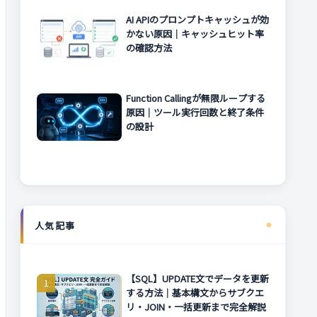
AI APIのプロンプトキャッシュが効
かない原因｜キャッシュヒット率
の確認方法
Function Callingが無限ループする
原因｜ツール実行回数と終了条件
の設計
人気記事
【SQL】UPDATE文でデータを更新
する方法｜基本構文からサブクエ
リ・JOIN・一括更新まで完全解説