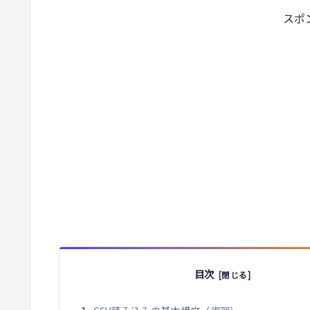
スポ
目次