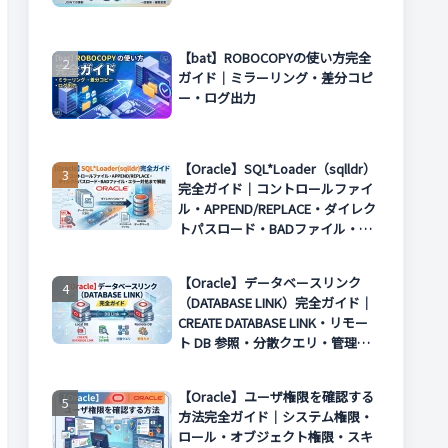
【bat】ROBOCOPYの使い方完全
ガイド｜ミラーリング・差分コピ
ー・ログ出力
【Oracle】SQL*Loader（sqlldr）
完全ガイド｜コントロールファイ
ル・APPEND/REPLACE・ダイレク
トパスロード・BADファイル・エ
ラー対処まで解説
【Oracle】データベースリンク
（DATABASE LINK）完全ガイド｜
CREATE DATABASE LINK・リモー
ト DB 参照・分散クエリ・管理方
法まで解説
【Oracle】ユーザ権限を確認する
方法完全ガイド｜システム権限・
ロール・オブジェクト権限・スキ