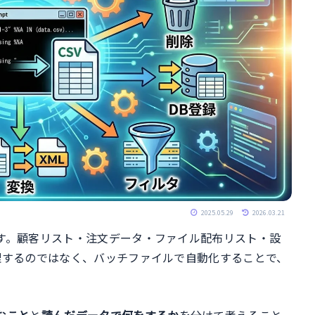
2025.05.29
2026.03.21
です。顧客リスト・注文データ・ファイル配布リスト・設
処理するのではなく、バッチファイルで自動化することで、
。
むこと
と
読んだデータで何をするか
を分けて考えること