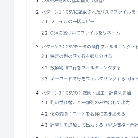
CSV読み込みの基本構文（復習）
パターン1：CSVに記載されたパスでファイルを
ファイルの一括コピー
CSVに基づいてファイルをリネーム
パターン2：CSVデータの条件フィルタリング・
特定の列の値で行を振り分ける
数値範囲で行をフィルタリングする
キーワードで行をフィルタリングする（find
パターン3：CSVの列変換・加工・計算列追加
列の並び替えと一部列のみ抽出して出力
値の変換：コードを名称に置き換える
計算列を追加して出力する（税込価格・合