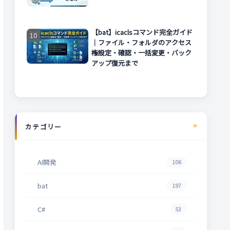
【bat】icaclsコマンド完全ガイド
｜ファイル・フォルダのアクセス
権設定・確認・一括変更・バック
アップ復元まで
カテゴリー
AI開発
106
bat
197
C#
53