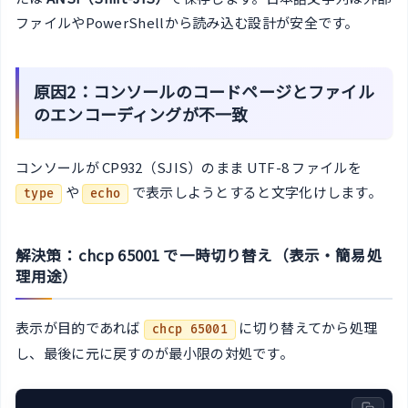
ファイルやPowerShellから読み込む設計が安全です。
原因2：コンソールのコードページとファイル
のエンコーディングが不一致
コンソールが CP932（SJIS）のまま UTF-8 ファイルを
や
で表示しようとすると文字化けします。
type
echo
解決策：chcp 65001 で一時切り替え（表示・簡易処
理用途）
表示が目的であれば
に切り替えてから処理
chcp 65001
し、最後に元に戻すのが最小限の対処です。