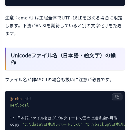
注意：
cmd /U は工程全体でUTF-16LEを扱える場合に限定
します。下流がANSIを期待していると別の文字化けを招き
ます。
Unicodeファイル名（日本語・絵文字）の操
作
ファイル名が非ASCIIの場合も扱いに注意が必要です。
@echo
setlocal

:: 日本語ファイル名はダブルクォートで囲めば通常操作可能

copy 
"C:\data\日本語レポート.txt"
"D:\backup\日本語レ