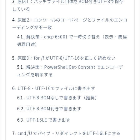
原因1：バッチファイル自体をBOM付きUTF-8で保存
している
原因2：コンソールのコードページとファイルのエンコ
ーディングが不一致
解決策：chcp 65001 で一時切り替え（表示・簡易
処理用途）
原因3：for /f がUTF-8/UTF-16を正しく読めない
解決策：PowerShell Get-Content でエンコーデ
ィングを明示する
UTF-8・UTF-16でファイルに書き出す
UTF-8 BOMなしで書き出す（推奨）
UTF-8 BOM付きで書き出す
UTF-16LE で書き出す
cmd /U でパイプ・リダイレクトをUTF-16LEにする