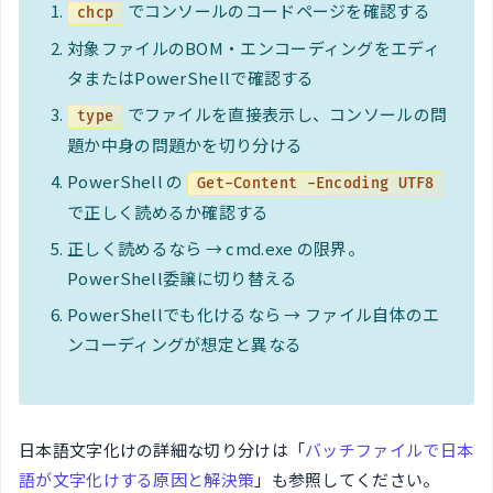
でコンソールのコードページを確認する
chcp
対象ファイルのBOM・エンコーディングをエディ
タまたはPowerShellで確認する
でファイルを直接表示し、コンソールの問
type
題か中身の問題かを切り分ける
PowerShell の
Get-Content -Encoding UTF8
で正しく読めるか確認する
正しく読めるなら → cmd.exe の限界。
PowerShell委譲に切り替える
PowerShellでも化けるなら → ファイル自体のエ
ンコーディングが想定と異なる
日本語文字化けの詳細な切り分けは「
バッチファイルで日本
語が文字化けする原因と解決策
」も参照してください。