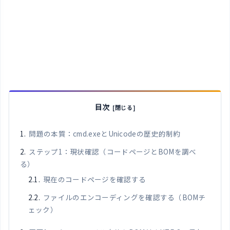
目次
問題の本質：cmd.exeとUnicodeの歴史的制約
ステップ1：現状確認（コードページとBOMを調べ
る）
現在のコードページを確認する
ファイルのエンコーディングを確認する（BOMチ
ェック）