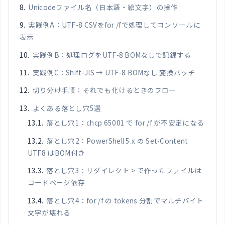
Unicodeファイル名（日本語・絵文字）の操作
実践例A：UTF-8 CSVをfor /fで処理してコンソールに
表示
実践例B：処理ログをUTF-8 BOMなしで記録する
実践例C：Shift-JIS → UTF-8 BOMなし 変換バッチ
切り分け手順：それでも化けるときのフロー
よくある落とし穴5選
落とし穴1：chcp 65001 で for /f が不安定になる
落とし穴2：PowerShell 5.x の Set-Content
UTF8 はBOM付き
落とし穴3：リダイレクト > で作ったファイルは
コードページ依存
落とし穴4：for /f の tokens 分割でマルチバイト
文字が壊れる