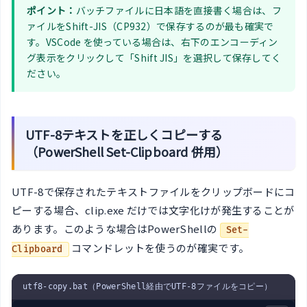
ポイント：
バッチファイルに日本語を直接書く場合は、フ
ァイルをShift-JIS（CP932）で保存するのが最も確実で
す。VSCode を使っている場合は、右下のエンコーディン
グ表示をクリックして「Shift JIS」を選択して保存してく
ださい。
UTF-8テキストを正しくコピーする
（PowerShell Set-Clipboard 併用）
UTF-8で保存されたテキストファイルをクリップボードにコ
ピーする場合、clip.exe だけでは文字化けが発生することが
あります。このような場合はPowerShellの
Set-
コマンドレットを使うのが確実です。
Clipboard
utf8-copy.bat（PowerShell経由でUTF-8ファイルをコピー）