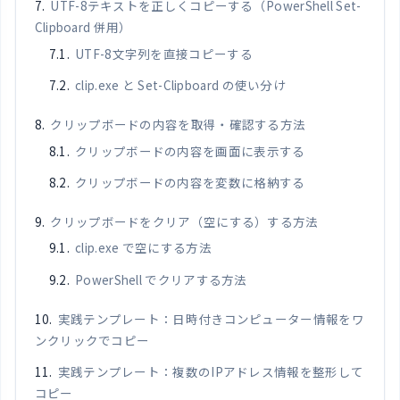
UTF-8テキストを正しくコピーする（PowerShell Set-
Clipboard 併用）
UTF-8文字列を直接コピーする
clip.exe と Set-Clipboard の使い分け
クリップボードの内容を取得・確認する方法
クリップボードの内容を画面に表示する
クリップボードの内容を変数に格納する
クリップボードをクリア（空にする）する方法
clip.exe で空にする方法
PowerShell でクリアする方法
実践テンプレート：日時付きコンピューター情報をワ
ンクリックでコピー
実践テンプレート：複数のIPアドレス情報を整形して
コピー