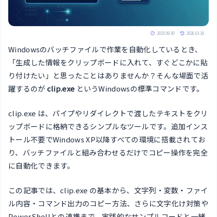
2025.09.30
2026.03.18
Windowsのバッチファイルで作業を自動化しているとき、
「生成した情報をクリップボードに入れて、すぐどこかに貼
り付けたい」と思ったことはありませんか？そんな場面で活
躍するのが
clip.exe
というWindowsの標準コマンドです。
clip.exe は、パイプやリダイレクトで渡したテキストをクリ
ップボードに格納できるシンプルなツールです。追加インス
トール不要でWindows XP以降すべての環境に搭載されてお
り、バッチファイルと組み合わせるだけでコピー操作を完全
に自動化できます。
この記事では、clip.exe の基本から、文字列・変数・ファイ
ル内容・コマンド出力のコピー方法、さらに文字化け対策や
PowerShellとの連携まで、実践的なサンプルコードと一緒