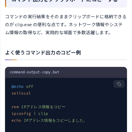
コマンドの実行結果をそのままクリップボードに格納できる
のが clip.exe の便利な点です。ネットワーク情報やシステ
ム情報の取得など、実用的な場面で多数活躍します。
よく使うコマンド出力のコピー例
command-output-copy.bat
@echo
off
setlocal
rem
IPアドレス情報をコピー
ipconfig
| clip
echo
IPアドレス情報をコピーしました。