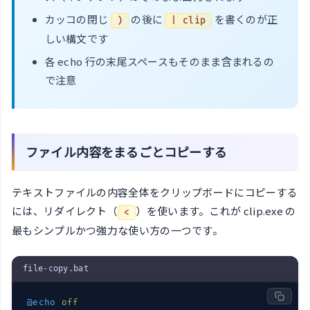
カッコの閉じ
の後に
を書くのが正
)
| clip
しい構文です
各 echo 行の末尾スペースもそのまま含まれるの
で注意
ファイル内容をまるごとコピーする
テキストファイルの内容全体をクリップボードにコピーする
には、リダイレクト（
）を使います。これが clip.exe の
<
最もシンプルかつ強力な使い方の一つです。
file-copy.bat
@echo
off