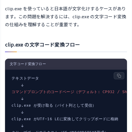
clip.exe を使っていると日本語が文字化けするケースがあり
ます。この問題を解決するには、clip.exe の文字コード変換
の仕組みを理解することが重要です。
clip.exe の文字コード変換フロー
文字コード変換フロー
テキストデータ

コマンドプロンプトのコードページ（デフォルト: CP932 / Shift
    ↓

clip.exe が受け取る（バイト列として受信）

    ↓

clip.exe がUTF-16 LEに変換してクリップボードに格納

    ↓
