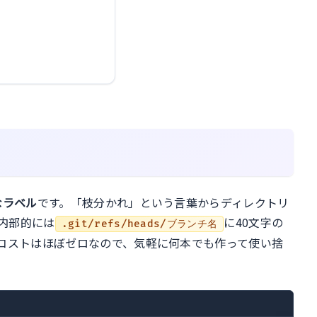
なラベル
です。「枝分かれ」という言葉からディレクトリ
内部的には
に40文字の
.git/refs/heads/ブランチ名
成コストはほぼゼロなので、気軽に何本でも作って使い捨