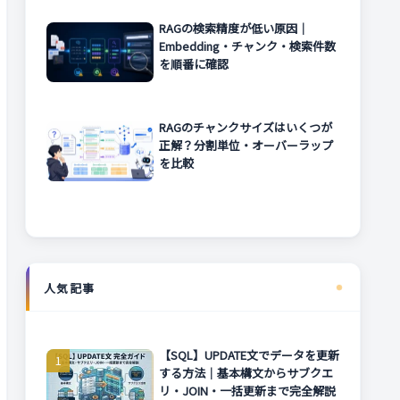
RAGの検索精度が低い原因｜
Embedding・チャンク・検索件数
を順番に確認
RAGのチャンクサイズはいくつが
正解？分割単位・オーバーラップ
を比較
人気記事
【SQL】UPDATE文でデータを更新
する方法｜基本構文からサブクエ
リ・JOIN・一括更新まで完全解説