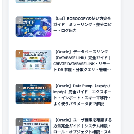
【bat】ROBOCOPYの使い方完全
ガイド｜ミラーリング・差分コピ
ー・ログ出力
【Oracle】データベースリンク
（DATABASE LINK）完全ガイド｜
CREATE DATABASE LINK・リモー
ト DB 参照・分散クエリ・管理方
法まで解説
【Oracle】Data Pump（expdp /
impdp）完全ガイド｜エクスポー
ト・インポート・スキーマ移行・
よく使うパラメータまで解説
【Oracle】ユーザ権限を確認する
方法完全ガイド｜システム権限・
ロール・オブジェクト権限・スキ