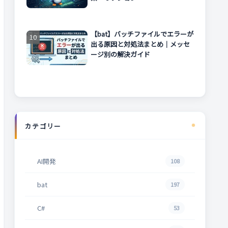
【bat】バッチファイルでエラーが
出る原因と対処法まとめ｜メッセ
ージ別の解決ガイド
カテゴリー
AI開発
108
bat
197
C#
53