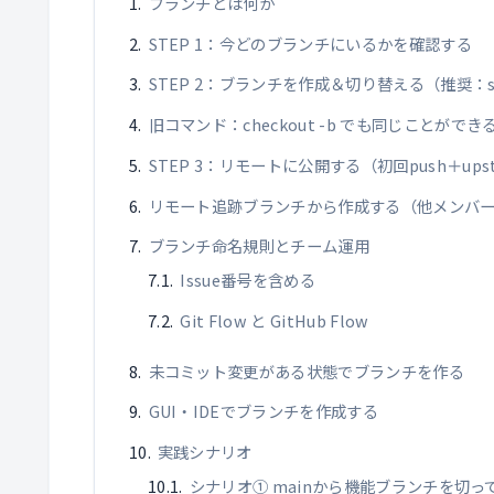
ブランチとは何か
STEP 1：今どのブランチにいるかを確認する
STEP 2：ブランチを作成＆切り替える（推奨：swi
旧コマンド：checkout -b でも同じことができ
STEP 3：リモートに公開する（初回push＋ups
リモート追跡ブランチから作成する（他メンバ
ブランチ命名規則とチーム運用
Issue番号を含める
Git Flow と GitHub Flow
未コミット変更がある状態でブランチを作る
GUI・IDEでブランチを作成する
実践シナリオ
シナリオ① mainから機能ブランチを切っ