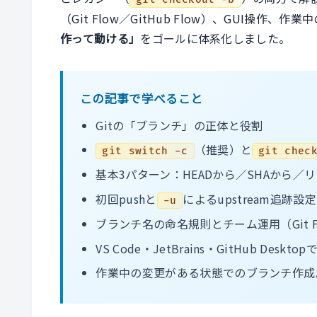
（Git Flow／GitHub Flow）、GUI操作
作って動ける」
をゴールに体系化しました。
この記事で学べること
Gitの「ブランチ」の正体と役割
（推奨）と
git switch -c
git chec
基本3パターン：HEADから／SHAから／
初回pushと
によるupstream追跡設定
-u
ブランチ名の命名規則とチーム運用（Git Flo
VS Code・JetBrains・GitHub Deskto
作業中の変更がある状態でのブランチ作成