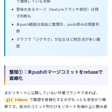
で増殖している兆候
意味のあるマージ（featureブランチ統合）は残
す判断も
未push範囲は自由に整理可、push済みは慎重判
断
グラフで「ジグザグ」が出るほど統合点が多い履
歴
整理①：未pushのマージコミットをrebaseで
直線化
まだリモートに公開していない作業ブランチであれば、
で履歴を直線化するのがもっとも安全かつ簡
git rebase
単です。自分のコミット列だけをリモート先端の上に積み直