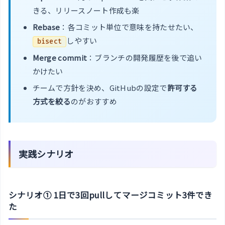
きる、リリースノート作成も楽
Rebase
：各コミット単位で意味を持たせたい、
しやすい
bisect
Merge commit
：ブランチの開発履歴を後で追い
かけたい
チームで方針を決め、GitHubの設定で
許可する
方式を絞る
のがおすすめ
実践シナリオ
シナリオ① 1日で3回pullしてマージコミット3件でき
た