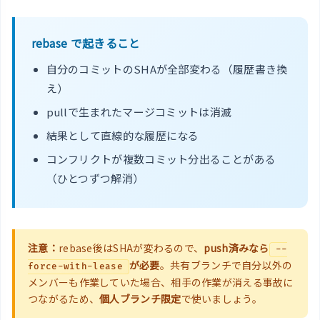
rebase で起きること
自分のコミットのSHAが全部変わる（履歴書き換
え）
pullで生まれたマージコミットは消滅
結果として直線的な履歴になる
コンフリクトが複数コミット分出ることがある
（ひとつずつ解消）
注意：
rebase後はSHAが変わるので、
push済みなら
--
が必要
。共有ブランチで自分以外の
force-with-lease
メンバーも作業していた場合、相手の作業が消える事故に
つながるため、
個人ブランチ限定
で使いましょう。