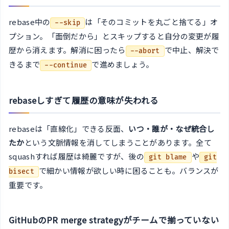
rebase中の
は「そのコミットを丸ごと捨てる」オ
--skip
プション。「面倒だから」とスキップすると自分の変更が履
歴から消えます。解消に困ったら
で中止、解決で
--abort
きるまで
で進めましょう。
--continue
rebaseしすぎて履歴の意味が失われる
rebaseは「直線化」できる反面、
いつ・誰が・なぜ統合し
たか
という文脈情報を消してしまうことがあります。全て
squashすれば履歴は綺麗ですが、後の
や
git blame
git
で細かい情報が欲しい時に困ることも。バランスが
bisect
重要です。
GitHubのPR merge strategyがチームで揃っていない