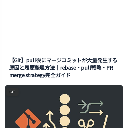
【Git】pull後にマージコミットが大量発生する
原因と履歴整理方法｜rebase・pull戦略・PR
merge strategy完全ガイド
GIT