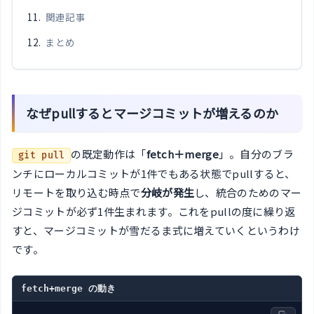
関連記事
まとめ
なぜpullするとマージコミットが増えるのか
の既定動作は「
fetch＋merge
」。自分のブラ
git pull
ンチにローカルコミットが1件でもある状態でpullすると、
リモートを取り込む時点で
分岐が発生
し、統合のためのマー
ジコミットが必ず1件生まれます。これをpullの度に繰り返
すと、マージコミットが雪だるま式に増えていくというわけ
です。
fetch+merge の動き