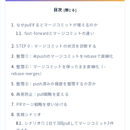
目次
なぜpullするとマージコミットが増えるのか
fast-forwardとマージコミットの違い
STEP 0：マージコミットの状況を診断する
整理①：未pushのマージコミットをrebaseで直線化
整理②：マージコミットを保ったまま直線化（–
rebase-merges）
整理③：push済みの履歴を整理するか否か
再発防止：pull戦略を変える
PRマージ戦略を使い分ける
実践シナリオ
シナリオ① 1日で3回pullしてマージコミット3件