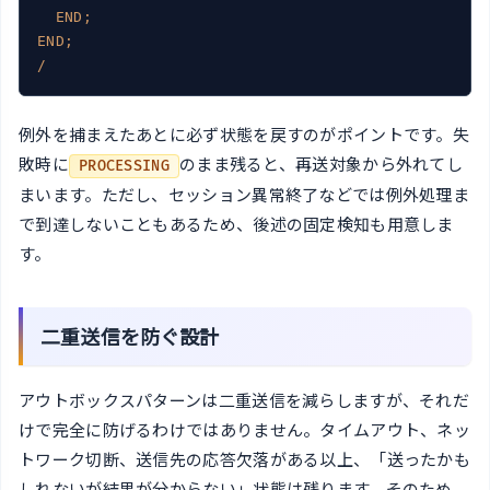
END;
END;
/
例外を捕まえたあとに必ず状態を戻すのがポイントです。失
敗時に
のまま残ると、再送対象から外れてし
PROCESSING
まいます。ただし、セッション異常終了などでは例外処理ま
で到達しないこともあるため、後述の固定検知も用意しま
す。
二重送信を防ぐ設計
アウトボックスパターンは二重送信を減らしますが、それだ
けで完全に防げるわけではありません。タイムアウト、ネッ
トワーク切断、送信先の応答欠落がある以上、「送ったかも
しれないが結果が分からない」状態は残ります。そのため、