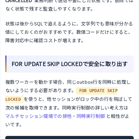
CANCELLED
業務判断で送信不要にした状態です。削除では
なく状態で残すと監査しやすくなります。
状態は後からSQLで追えるように、文字列でも意味が分かる
値にしておくのがおすすめです。数値コードだけにすると、
障害対応中に確認コストが増えます。
FOR UPDATE SKIP LOCKEDで安全に取り出す
複数ワーカーを動かす場合、同じoutbox行を同時に処理し
ないようにする必要があります。
FOR UPDATE SKIP
を使うと、他セッションがロック中の行を飛ばして
LOCKED
次の候補を取得できます。同時実行制御の詳しい考え方は
マルチセッション環境での排他・同時実行制御
と相性がよ
いです。