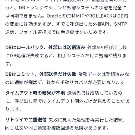
うと、DBトランザクションと外部システムの状態を完全に
は同期できません。OracleのCOMMITやROLLBACKはDB内
の変更には効きますが、すでに呼び出した外部API、SMTP
送信、ファイル連携までは巻き戻せないためです。
DBはロールバック、外部には送信済み
外部API呼び出し後
にDB処理が失敗すると、相手システムだけに処理が残りま
す。
DBはコミット、外部送信だけ失敗
業務データは登録済みな
のに通知が飛ばず、後から手動リカバリが必要になります。
タイムアウト時の結果が不明
送信先では成功しているの
に、呼び出し元ではタイムアウト例外だけが見えることがあ
ります。
リトライで二重送信
失敗に見えた処理を再実行した結果、
同じ注文や同じ通知を複数回送る危険があります。