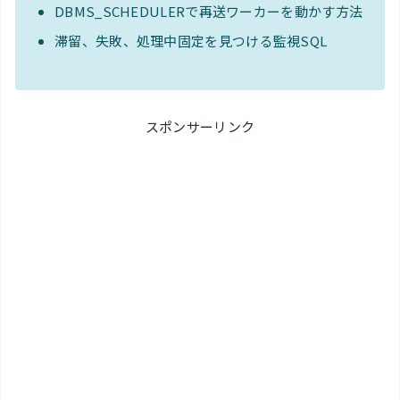
DBMS_SCHEDULERで再送ワーカーを動かす方法
滞留、失敗、処理中固定を見つける監視SQL
スポンサーリンク