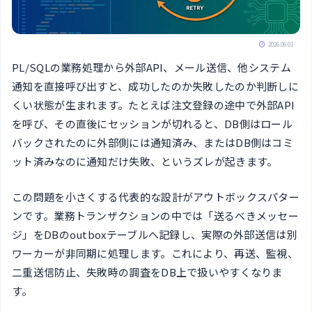
2026.06.01
PL/SQLの業務処理から外部API、メール送信、他システム
通知を直接呼び出すと、成功したのか失敗したのか判断しに
くい状態が生まれます。たとえば注文登録の途中で外部API
を呼び、その直後にセッションが切れると、DB側はロール
バックされたのに外部側には通知済み、またはDB側はコミ
ット済みなのに通知だけ失敗、というズレが起きます。
この問題を小さくする代表的な設計がアウトボックスパター
ンです。業務トランザクションの中では「送るべきメッセー
ジ」をDBのoutboxテーブルへ記録し、実際の外部送信は別
ワーカーが非同期に処理します。これにより、再送、監視、
二重送信防止、失敗時の調査をDB上で扱いやすくなりま
す。