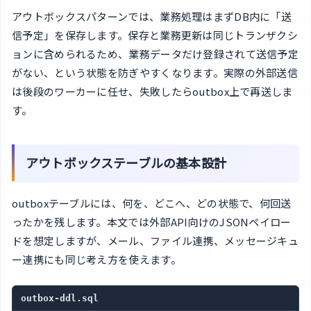
アウトボックスパターンでは、業務処理はまずDB内に「送
信予定」を保存します。保存と業務更新は同じトランザクシ
ョンに含められるため、業務データだけ登録されて送信予定
がない、という状態を防ぎやすくなります。実際の外部送信
は後段のワーカーに任せ、失敗したらoutbox上で再送しま
す。
アウトボックステーブルの基本設計
outboxテーブルには、何を、どこへ、どの状態で、何回送
ったかを残します。本文では外部API向けのJSONペイロー
ドを想定しますが、メール、ファイル連携、メッセージキュ
ー連携にも同じ考え方を使えます。
outbox-ddl.sql