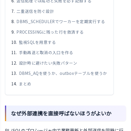
送信処理では成功と失敗を必ず記録する
二重送信を防ぐ設計
DBMS_SCHEDULERでワーカーを定期実行する
PROCESSINGに残った行を救済する
監視SQLを用意する
手動再送と取消の入口を作る
設計時に避けたい失敗パターン
DBMS_AQを使うか、outboxテーブルを使うか
まとめ
なぜ外部連携を直接呼ばないほうがよいか
PL/SQLのプロシージャ内で業務更新と外部送信を同時に行