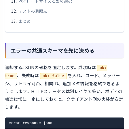
ペイロードサイズと型の選択
テストの着眼点
まとめ
エラーの共通スキーマを先に決める
返却するJSONの骨格を固定します。成功時は
ok:
、失敗時は
を入れ、コード、メッセー
true
ok: false
ジ、リトライ可否、相関ID、追加メタ情報を格納できるよ
うにします。HTTPステータスは別レイヤで扱い、ボディの
構造は常に一定にしておくと、クライアント側の実装が安定
します。
error-response.json