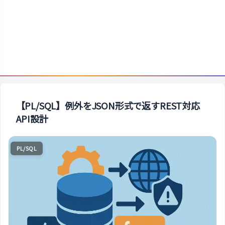
【PL/SQL】例外をJSON形式で返すREST対応
API設計
PL/SQL