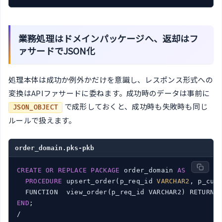
業務処理はドメインパッケージへ、返却はフ
ァサードでJSON化
処理本体は成功か例外かだけを意識し、レスポンス形式への
変換はAPIファサードに委ねます。成功時のデータは事前に
で成形しておくと、成功時も失敗時も同じ
JSON_OBJECT
ルールで扱えます。
order_domain.pks-pkb
CREATE
OR
REPLACE
PACKAGE
 order_domain 
AS
PROCEDURE
 upsert_order(p_req_id 
VARCHAR2
, p_cus
END
;

/
