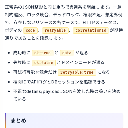
正常系のJSON整形と同じ重みで異常系を網羅します。一意
制約違反、ロック競合、デッドロック、権限不足、想定外例
外、存在しないリソースの各ケースで、HTTPステータス、
ボディの
、
、
が期待
code
retryable
correlationId
通りであることを確認します。
成功時に
と
が返る
ok:true
data
失敗時に
とドメインコードが返る
ok:false
再試行可能な競合だけ
になる
retryable:true
相関IDでAPIログとDBセッションを追跡できる
不正なdetails/payload JSONを渡した時の扱いを決め
ている
まとめ