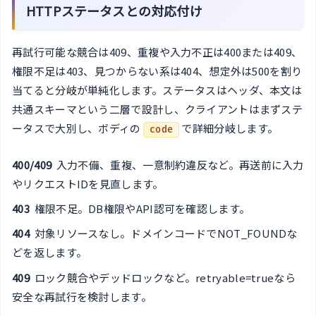
HTTPステータスとの対応付け
再試行可能な競合は409、重複や入力不正は400または409、
権限不足は403、見つからない系は404、想定外は500を割り
当てると分岐が単純化します。ステータスはヘッダ、本文は
共通スキーマという二層で設計し、クライアントはまずステ
ータスで大別し、ボディの
で詳細分岐します。
code
400/409
入力不備、重複、一意制約違反など。再送前に入力
やリクエストIDを見直します。
403
権限不足。DB権限やAPI認可を確認します。
404
対象リソースなし。ドメインコードでNOT_FOUNDな
どを返します。
409
ロック競合やデッドロックなど。retryable=trueなら
安全な再試行を検討します。