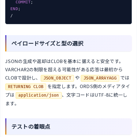
COMMIT
END
;

/
ペイロードサイズと型の選択
JSONの生成や返却はCLOBを基本に据えると安全です。
VARCHAR2の制限を超える可能性がある応答は最初から
CLOBで設計し、
や
では
JSON_OBJECT
JSON_ARRAYAGG
を指定します。ORDS側のメディアタイ
RETURNING CLOB
プは
、文字コードはUTF-8に統一し
application/json
ます。
テストの着眼点