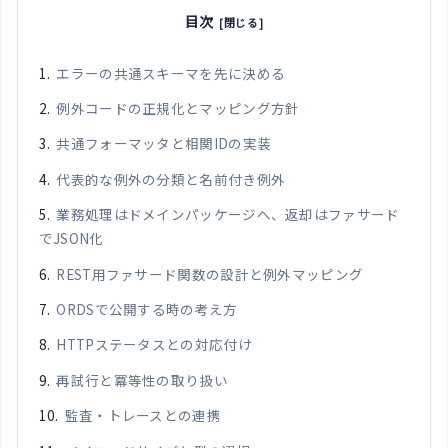
目次
エラーの共通スキーマを先に決める
例外コードの正規化とマッピング方針
共通フォーマッタと相関IDの実装
代表的な例外の分類と名前付き例外
業務処理はドメインパッケージへ、返却はファサード
でJSON化
REST用ファサード関数の設計と例外マッピング
ORDSで公開する時の考え方
HTTPステータスとの対応付け
再試行と冪等性の取り扱い
監査・トレースとの連携