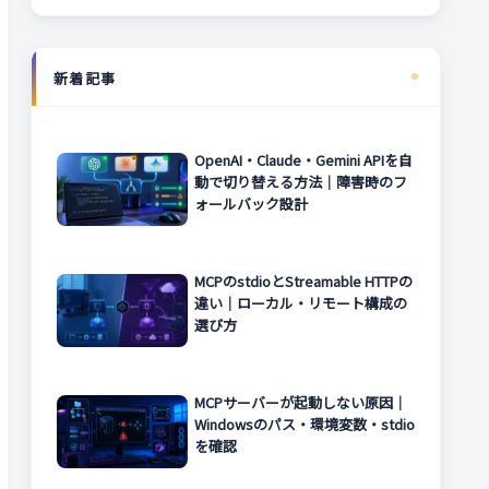
新着記事
OpenAI・Claude・Gemini APIを自
動で切り替える方法｜障害時のフ
ォールバック設計
MCPのstdioとStreamable HTTPの
違い｜ローカル・リモート構成の
選び方
MCPサーバーが起動しない原因｜
Windowsのパス・環境変数・stdio
を確認