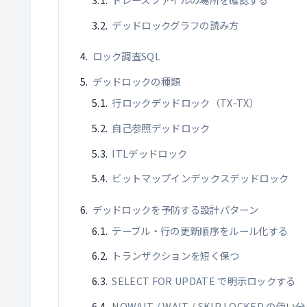
デッドロックグラフの読み方
ロック調査SQL
デッドロックの種類
行ロックデッドロック（TX-TX）
自己参照デッドロック
ITLデッドロック
ビットマップインデックスデッドロック
デッドロックを予防する設計パターン
テーブル・行の更新順序をルール化する
トランザクションを短く保つ
SELECT FOR UPDATE で明示ロックする
NOWAIT / WAIT / SKIP LOCKED の使い