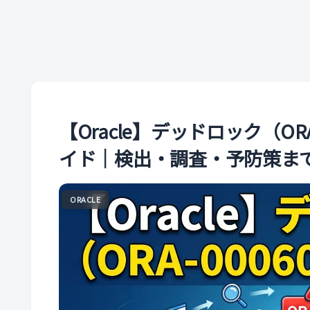
【Oracle】デッドロック（O
イド｜検出・調査・予防策ま
ORACLE