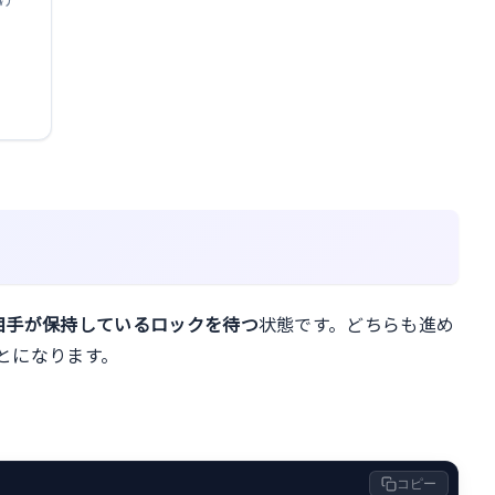
相手が保持しているロックを待つ
状態です。どちらも進め
とになります。
コピー