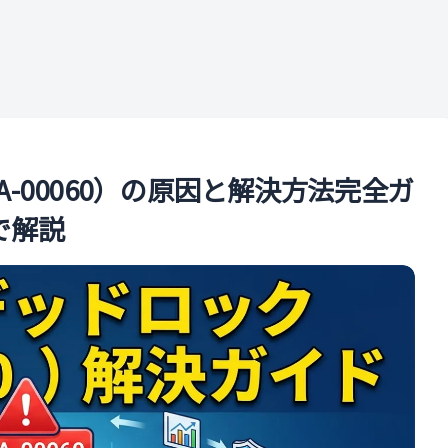
ル
RA-00060）の原因と解決方法完全ガ
で解説