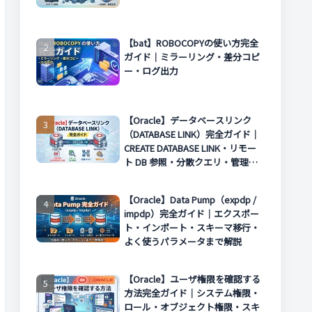
【bat】ROBOCOPYの使い方完全
ガイド｜ミラーリング・差分コピ
ー・ログ出力
【Oracle】データベースリンク
（DATABASE LINK）完全ガイド｜
CREATE DATABASE LINK・リモー
ト DB 参照・分散クエリ・管理方
法まで解説
【Oracle】Data Pump（expdp /
impdp）完全ガイド｜エクスポー
ト・インポート・スキーマ移行・
よく使うパラメータまで解説
【Oracle】ユーザ権限を確認する
方法完全ガイド｜システム権限・
ロール・オブジェクト権限・スキ