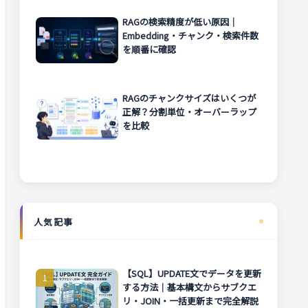
RAGの検索精度が低い原因｜
Embedding・チャンク・検索件数
を順番に確認
RAGのチャンクサイズはいくつが
正解？分割単位・オーバーラップ
を比較
人気記事
【SQL】UPDATE文でデータを更新
する方法｜基本構文からサブクエ
リ・JOIN・一括更新まで完全解説