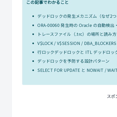
この記事でわかること
デッドロックの発生メカニズム（なぜ2
ORA-00060 発生時の Oracle の自
トレースファイル（.trc）の場所と読み方
V$LOCK / V$SESSION / DBA_BLO
行ロックデッドロックと ITL デッドロッ
デッドロックを予防する設計パターン
SELECT FOR UPDATE と NOWAIT / WA
スポ