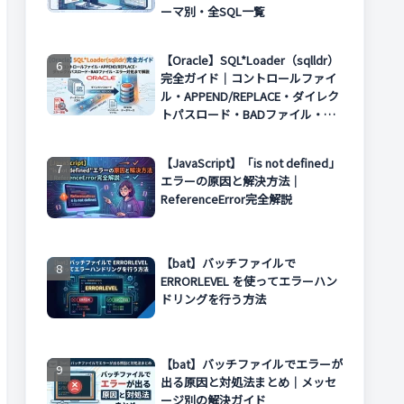
ーマ別・全SQL一覧
【Oracle】SQL*Loader（sqlldr）
完全ガイド｜コントロールファイ
ル・APPEND/REPLACE・ダイレク
トパスロード・BADファイル・エ
ラー対処まで解説
【JavaScript】「is not defined」
エラーの原因と解決方法｜
ReferenceError完全解説
【bat】バッチファイルで
ERRORLEVEL を使ってエラーハン
ドリングを行う方法
【bat】バッチファイルでエラーが
出る原因と対処法まとめ｜メッセ
ージ別の解決ガイド