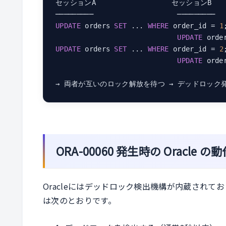
セッションA                  セッションB

UPDATE
 orders 
SET
 ... 
WHERE
 order_id = 
1
UPDATE
 orde
UPDATE
 orders 
SET
 ... 
WHERE
 order_id = 
2
UPDATE
 orde
ORA-00060 発生時の Oracle の
Oracleにはデッドロック検出機構が内蔵され
は次のとおりです。