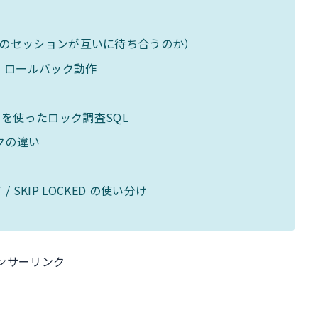
つのセッションが互いに待ち合うのか）
動検出・ロールバック動作
CKERS を使ったロック調査SQL
クの違い
IT / SKIP LOCKED の使い分け
ンサーリンク