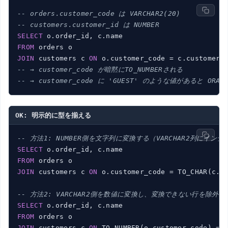
-- orders.customer_code は VARCHAR2(20)
-- customers.customer_id は NUMBER
SELECT
FROM
JOIN
 customers c 
ON
-- → customer_code が暗黙にTO_NUMBERされる
-- → customer_code に 'GUEST' のような値があると ORA-0
OK: 明示的に型を揃える
-- 方法1: NUMBER側を文字列に変換する（VARCHAR2列にイ
SELECT
FROM
JOIN
 customers c 
ON
 o.customer_code = TO_CHAR(c.cu
-- 方法2: VARCHAR2側を数値に変換し、変換できない行を除外す
SELECT
FROM
JOIN
 customers c 
ON