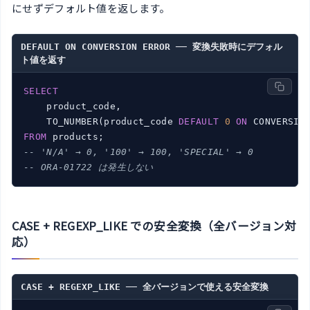
にせずデフォルト値を返します。
DEFAULT ON CONVERSION ERROR ── 変換失敗時にデフォル
ト値を返す
SELECT
    product_code,

    TO_NUMBER(product_code 
DEFAULT
0
ON
 CONVERSIO
FROM
-- 'N/A' → 0, '100' → 100, 'SPECIAL' → 0
-- ORA-01722 は発生しない
CASE + REGEXP_LIKE での安全変換（全バージョン対
応）
CASE + REGEXP_LIKE ── 全バージョンで使える安全変換