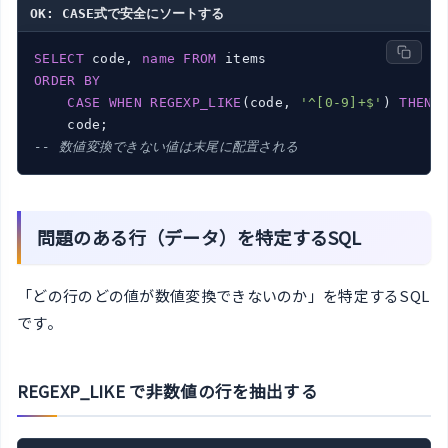
OK: CASE式で安全にソートする
SELECT
 code, 
name
FROM
ORDER
BY
CASE
WHEN
REGEXP_LIKE
(code, 
'^[0-9]+$'
) 
THEN
 
-- 数値変換できない値は末尾に配置される
問題のある行（データ）を特定するSQL
「どの行のどの値が数値変換できないのか」を特定するSQL
です。
REGEXP_LIKE で非数値の行を抽出する