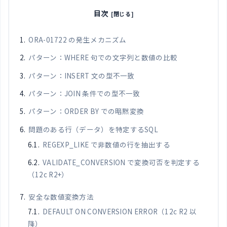
目次
ORA-01722 の発生メカニズム
パターン：WHERE 句での文字列と数値の比較
パターン：INSERT 文の型不一致
パターン：JOIN 条件での型不一致
パターン：ORDER BY での暗黙変換
問題のある行（データ）を特定するSQL
REGEXP_LIKE で非数値の行を抽出する
VALIDATE_CONVERSION で変換可否を判定する
（12c R2+）
安全な数値変換方法
DEFAULT ON CONVERSION ERROR（12c R2 以
降）