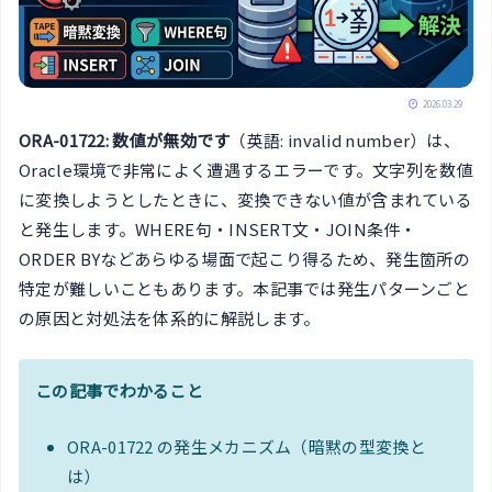
2026.03.29
ORA-01722: 数値が無効です
（英語: invalid number）は、
Oracle環境で非常によく遭遇するエラーです。文字列を数値
に変換しようとしたときに、変換できない値が含まれている
と発生します。WHERE句・INSERT文・JOIN条件・
ORDER BYなどあらゆる場面で起こり得るため、発生箇所の
特定が難しいこともあります。本記事では発生パターンごと
の原因と対処法を体系的に解説します。
この記事でわかること
ORA-01722 の発生メカニズム（暗黙の型変換と
は）