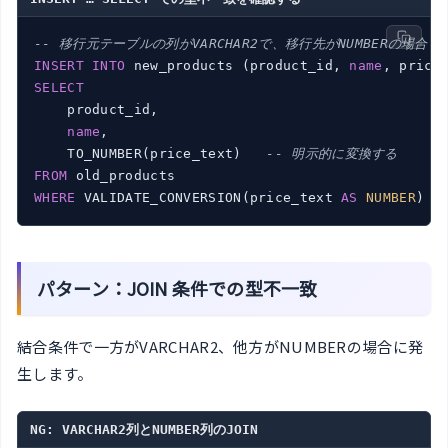
-- 移行元テーブルの列がVARCHAR2で、移行先がNUMBERの場合
INSERT
INTO
 new_products (product_id, 
name
SELECT
    product_id,

name
,

    TO_NUMBER(price_text)   
-- 明示的に変換する
FROM
WHERE
 VALIDATE_CONVERSION(price_text 
AS
NUMBER
) =
パターン：JOIN 条件での型不一致
結合条件で一方がVARCHAR2、他方がNUMBERの場合に発
生します。
NG: VARCHAR2列とNUMBER列のJOIN