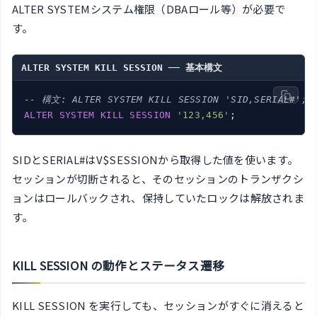
ALTER SYSTEMシステム権限（DBAロール等）が必要で
す。
ALTER SYSTEM KILL SESSION ── 基本構文
-- 構文: ALTER SYSTEM KILL SESSION 'SID,SERIAL#';
ALTER
SYSTEM
KILL
SESSION
'123,456'
SIDとSERIAL#はV$SESSIONから取得した値を使います。
セッションが切断されると、そのセッションのトランザクシ
ョンはロールバックされ、保持していたロックは解放されま
す。
KILL SESSION の動作とステータス遷移
KILL SESSION を実行しても、セッションがすぐに消えると