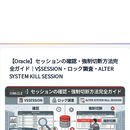
【Oracle】セッションの確認・強制切断方法完
全ガイド｜V$SESSION・ロック調査・ALTER
SYSTEM KILL SESSION
ORACLE