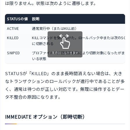
は限りません。状態は次のように遷移します。
STATUSの値
説明
ACTIVE
通常実行中（またはKILL前）
KILLED
KILLコマンドを受け付けた。ロールバック中または次のSQL
に切断される
SNIPED
プロファイルの接続時間制限により切断対象になったがまだ
スクロールできます
いる状態
STATUSが「KILLED」のまま長時間消えない場合は、大き
なトランザクションのロールバックが進行中であることが多
く、通常は待つのが正しい対応です。無理に操作するとデー
タ不整合の原因になります。
IMMEDIATE オプション（即時切断）