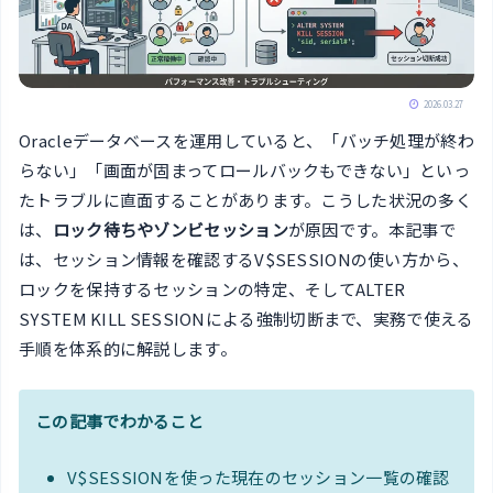
2026.03.27
Oracleデータベースを運用していると、「バッチ処理が終わ
らない」「画面が固まってロールバックもできない」といっ
たトラブルに直面することがあります。こうした状況の多く
は、
ロック待ちやゾンビセッション
が原因です。本記事で
は、セッション情報を確認するV$SESSIONの使い方から、
ロックを保持するセッションの特定、そしてALTER
SYSTEM KILL SESSIONによる強制切断まで、実務で使える
手順を体系的に解説します。
この記事でわかること
V$SESSIONを使った現在のセッション一覧の確認