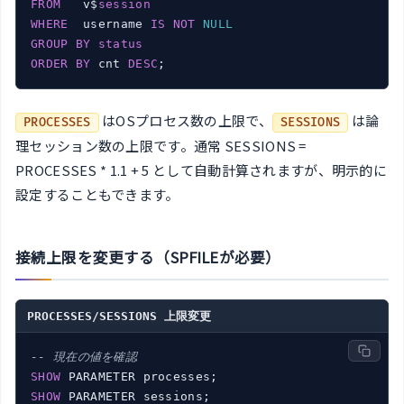
FROM
   v$
session
WHERE
  username 
IS
NOT
NULL
GROUP
BY
status
ORDER
BY
 cnt 
DESC
はOSプロセス数の上限で、
は論
PROCESSES
SESSIONS
理セッション数の上限です。通常 SESSIONS =
PROCESSES * 1.1 + 5 として自動計算されますが、明示的に
設定することもできます。
接続上限を変更する（SPFILEが必要）
PROCESSES/SESSIONS 上限変更
-- 現在の値を確認
SHOW
SHOW
 PARAMETER sessions;
