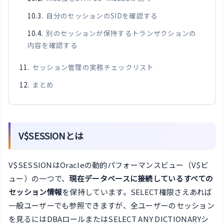
自分のセッションのSIDを確認する
別のセッションが保持するトランザクションの
内容を確認する
セッション管理の実務チェックリスト
まとめ
V$SESSIONとは
V$SESSIONはOracleの動的パフォーマンスビュー（V$ビ
ュー）の一つで、
現在データベースに接続しているすべての
セッション情報
を保持しています。SELECT権限さえあれば
一般ユーザーでも参照できますが、全ユーザーのセッション
を見るにはDBAロールまたはSELECT ANY DICTIONARYシ