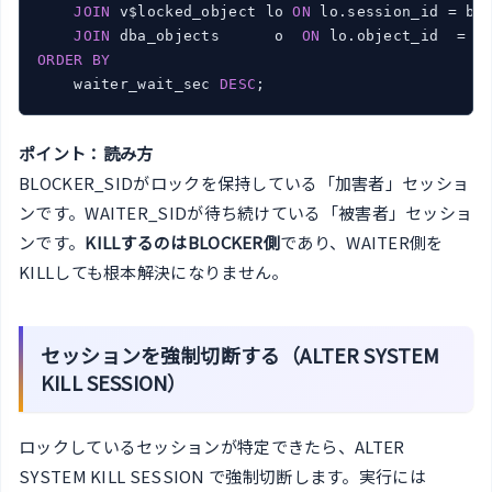
JOIN
 v$locked_object lo 
ON
 lo.session_id = b.s
JOIN
 dba_objects      o  
ON
ORDER
BY
    waiter_wait_sec 
DESC
ポイント：読み方
BLOCKER_SIDがロックを保持している「加害者」セッショ
ンです。WAITER_SIDが待ち続けている「被害者」セッショ
ンです。
KILLするのはBLOCKER側
であり、WAITER側を
KILLしても根本解決になりません。
セッションを強制切断する（ALTER SYSTEM
KILL SESSION）
ロックしているセッションが特定できたら、ALTER
SYSTEM KILL SESSION で強制切断します。実行には