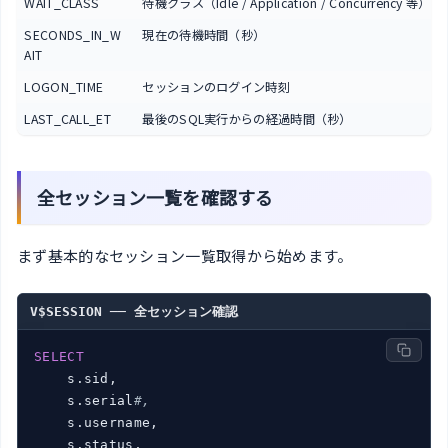
WAIT_CLASS
待機クラス（Idle / Application / Concurrency 等）
SECONDS_IN_W
現在の待機時間（秒）
AIT
LOGON_TIME
セッションのログイン時刻
LAST_CALL_ET
最後のSQL実行からの経過時間（秒）
全セッション一覧を確認する
まず基本的なセッション一覧取得から始めます。
V$SESSION ── 全セッション確認
SELECT
    s.sid,

    s.serial
#,
    s.username,

    s.status,
