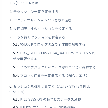
V$SESSIONとは
全セッション一覧を確認する
アクティブセッションだけを絞り込む
長時間実行中のセッションを特定する
ロック待ちセッションを特定する
V$LOCK でロック状況の全体像を把握する
DBA_BLOCKERS / DBA_WAITERS でブロック関
係を可視化する
どのオブジェクトがロックされているか確認する
ブロック連鎖を一覧表示する（総合クエリ）
セッションを強制切断する（ALTER SYSTEM KILL
SESSION）
KILL SESSION の動作とステータス遷移
IMMEDIATE オプション（即時切断）