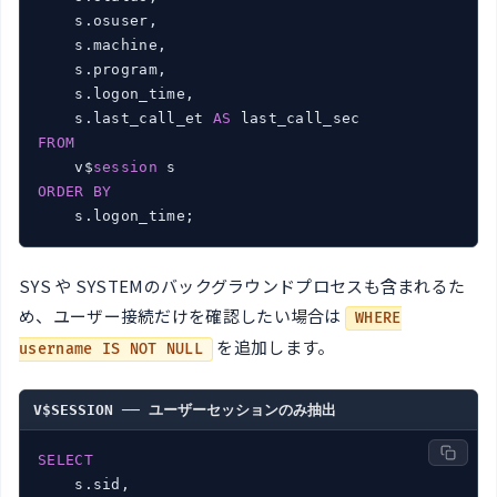
    s.osuser,

    s.machine,

    s.program,

    s.logon_time,

    s.last_call_et 
AS
FROM
    v$
session
ORDER
BY
SYS や SYSTEMのバックグラウンドプロセスも含まれるた
め、ユーザー接続だけを確認したい場合は
WHERE
を追加します。
username IS NOT NULL
V$SESSION ── ユーザーセッションのみ抽出
SELECT
    s.sid,
