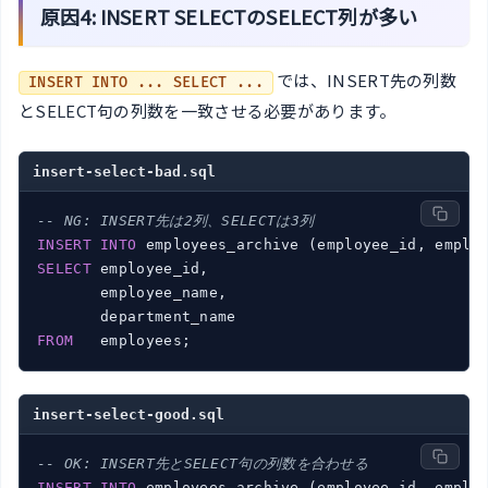
原因4: INSERT SELECTのSELECT列が多い
では、INSERT先の列数
INSERT INTO ... SELECT ...
とSELECT句の列数を一致させる必要があります。
insert-select-bad.sql
-- NG: INSERT先は2列、SELECTは3列
INSERT
INTO
SELECT
 employee_id,

       employee_name,

FROM
insert-select-good.sql
-- OK: INSERT先とSELECT句の列数を合わせる
INSERT
INTO