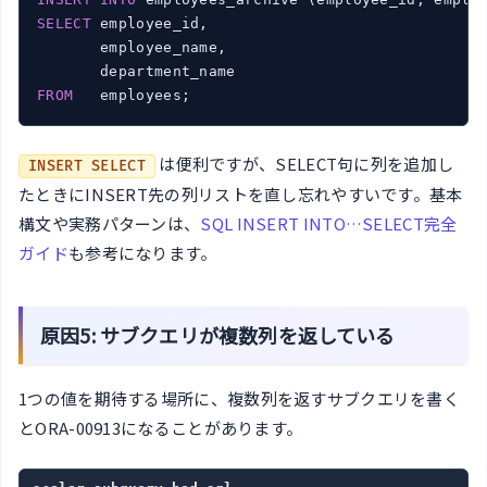
SELECT
 employee_id,

       employee_name,

FROM
は便利ですが、SELECT句に列を追加し
INSERT SELECT
たときにINSERT先の列リストを直し忘れやすいです。基本
構文や実務パターンは、
SQL INSERT INTO…SELECT完全
ガイド
も参考になります。
原因5: サブクエリが複数列を返している
1つの値を期待する場所に、複数列を返すサブクエリを書く
とORA-00913になることがあります。