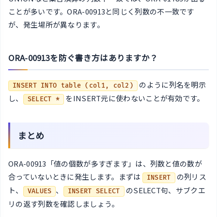
ことが多いです。ORA-00913と同じく列数の不一致です
が、発生場所が異なります。
ORA-00913を防ぐ書き方はありますか？
のように列名を明示
INSERT INTO table (col1, col2)
し、
をINSERT元に使わないことが有効です。
SELECT *
まとめ
ORA-00913「値の個数が多すぎます」は、列数と値の数が
合っていないときに発生します。まずは
の列リス
INSERT
ト、
、
のSELECT句、サブクエ
VALUES
INSERT SELECT
リの返す列数を確認しましょう。