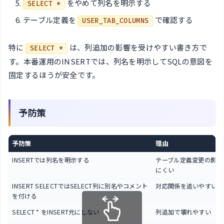
をやめて列名を明示する
SELECT *
テーブル定義を
で確認する
USER_TAB_COLUMNS
特に
は、列追加の影響を受けやすい書き方で
SELECT *
す。本番運用のINSERTでは、列名を明示してSQLの意図を
固定するほうが安全です。
予防策
予防策
理由
INSERTでは列名を明示する
テーブル定義変更の影響
にくい
INSERT SELECTではSELECT列に別名やコメント
対応関係を追いやすい
を付ける
SELECT * をINSERT元にしない
列追加で壊れやすい