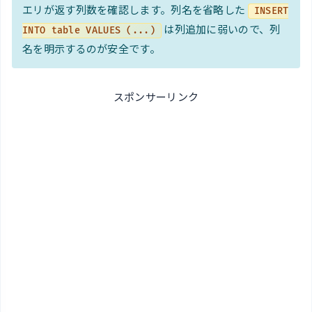
エリが返す列数を確認します。列名を省略した
INSERT
は列追加に弱いので、列
INTO table VALUES (...)
名を明示するのが安全です。
スポンサーリンク