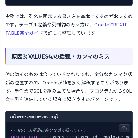
実務では、列名を明示する書き方を基本にするのがおすすめ
です。テーブル定義や列制約の考え方は、
Oracle CREATE
TABLE完全ガイド
で詳しく整理しています。
原因3: VALUES句の括弧・カンマのミス
値の数そのものは合っているつもりでも、余分なカンマや括
弧の位置ずれで、Oracleが値を多く解釈することがありま
す。手作業でSQLを組み立てた場合や、プログラムからSQL
文字列を連結している場合に起きやすいパターンです。
values-comma-bad.sql
-- NG: 末尾側に余分な値が残っている
INSERT
INTO