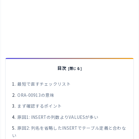
目次
最短で直すチェックリスト
ORA-00913の意味
まず確認するポイント
原因1: INSERTの列数よりVALUESが多い
原因2: 列名を省略したINSERTでテーブル定義と合わな
い