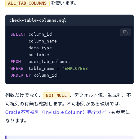
を使います。
ALL_TAB_COLUMNS
check-table-columns.sql
SELECT
 column_id,

       column_name,

       data_type,

FROM
WHERE
  table_name = 
'EMPLOYEES'
ORDER
BY
列数だけでなく、
、デフォルト値、生成列、不
NOT NULL
可視列の有無も確認します。不可視列がある環境では、
Oracle不可視列（Invisible Column）完全ガイド
も参考に
なります。