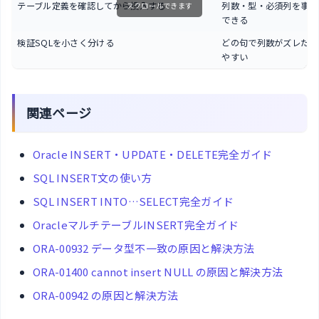
テーブル定義を確認してから投入する
列数・型・必須列を事前
スクロールできます
できる
検証SQLを小さく分ける
どの句で列数がズレたか
やすい
関連ページ
Oracle INSERT・UPDATE・DELETE完全ガイド
SQL INSERT文の使い方
SQL INSERT INTO…SELECT完全ガイド
OracleマルチテーブルINSERT完全ガイド
ORA-00932 データ型不一致の原因と解決方法
ORA-01400 cannot insert NULL の原因と解決方法
ORA-00942 の原因と解決方法