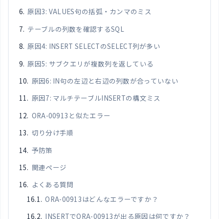
原因3: VALUES句の括弧・カンマのミス
テーブルの列数を確認するSQL
原因4: INSERT SELECTのSELECT列が多い
原因5: サブクエリが複数列を返している
原因6: IN句の左辺と右辺の列数が合っていない
原因7: マルチテーブルINSERTの構文ミス
ORA-00913と似たエラー
切り分け手順
予防策
関連ページ
よくある質問
ORA-00913はどんなエラーですか？
INSERTでORA-00913が出る原因は何ですか？