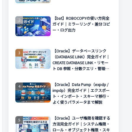
【bat】ROBOCOPYの使い方完全
ガイド｜ミラーリング・差分コピ
ー・ログ出力
【Oracle】データベースリンク
（DATABASE LINK）完全ガイド｜
CREATE DATABASE LINK・リモー
ト DB 参照・分散クエリ・管理方
法まで解説
【Oracle】Data Pump（expdp /
impdp）完全ガイド｜エクスポー
ト・インポート・スキーマ移行・
よく使うパラメータまで解説
【Oracle】ユーザ権限を確認する
方法完全ガイド｜システム権限・
ロール・オブジェクト権限・スキ