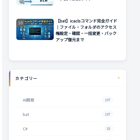
【bat】icaclsコマンド完全ガイド
｜ファイル・フォルダのアクセス
権設定・確認・一括変更・バック
アップ復元まで
カテゴリー
AI開発
107
bat
197
C#
53