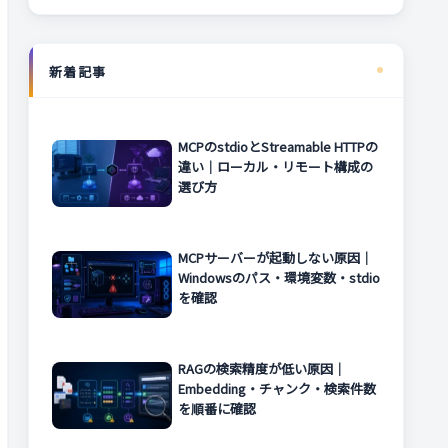
新着記事
MCPのstdioとStreamable HTTPの
違い｜ローカル・リモート構成の
選び方
MCPサーバーが起動しない原因｜
Windowsのパス・環境変数・stdio
を確認
RAGの検索精度が低い原因｜
Embedding・チャンク・検索件数
を順番に確認