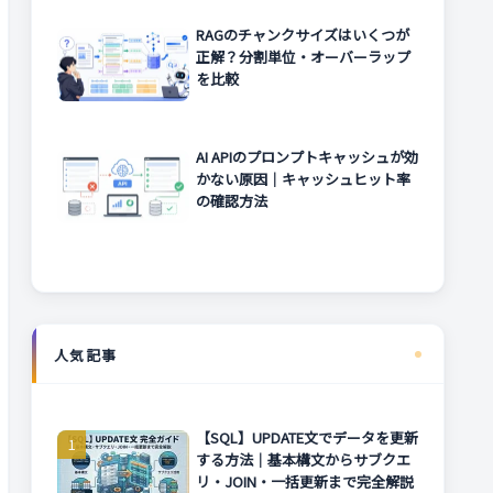
RAGのチャンクサイズはいくつが
正解？分割単位・オーバーラップ
を比較
AI APIのプロンプトキャッシュが効
かない原因｜キャッシュヒット率
の確認方法
人気記事
【SQL】UPDATE文でデータを更新
する方法｜基本構文からサブクエ
リ・JOIN・一括更新まで完全解説