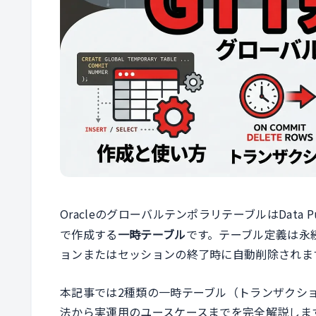
OracleのグローバルテンポラリテーブルはData Pum
で作成する
一時テーブル
です。テーブル定義は永
ョンまたはセッションの終了時に自動削除されま
本記事では2種類の一時テーブル（トランザクシ
法から実運用のユースケースまでを完全解説しま