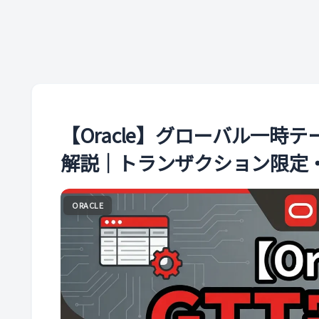
【Oracle】グローバル一時
解説｜トランザクション限定
ORACLE