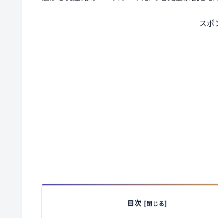
スポ
目次