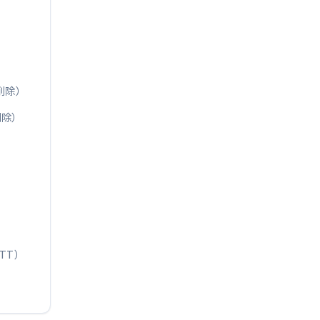
削除）
削除）
TT）