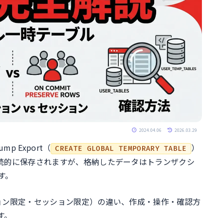
2024.04.06
2026.03.29
p Export（
）
CREATE GLOBAL TEMPORARY TABLE
続的に保存されますが、格納したデータはトランザクシ
す。
ョン限定・セッション限定）の違い、作成・操作・確認方
す。