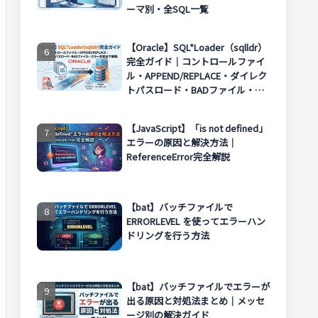
ーマ別・全SQL一覧
【Oracle】SQL*Loader（sqlldr）
完全ガイド｜コントロールファイ
ル・APPEND/REPLACE・ダイレク
トパスロード・BADファイル・エ
ラー対処まで解説
【JavaScript】「is not defined」
エラーの原因と解決方法｜
ReferenceError完全解説
【bat】バッチファイルで
ERRORLEVEL を使ってエラーハン
ドリングを行う方法
【bat】バッチファイルでエラーが
出る原因と対処法まとめ｜メッセ
ージ別の解決ガイド