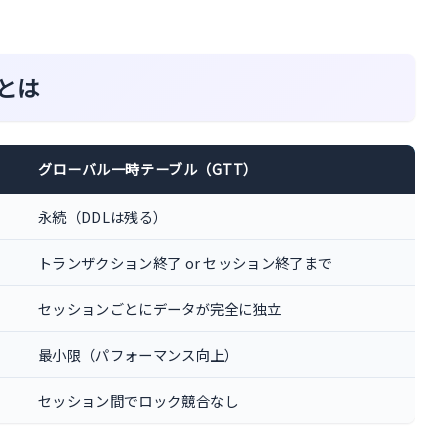
とは
グローバル一時テーブル（GTT）
永続（DDLは残る）
トランザクション終了 or セッション終了まで
セッションごとにデータが完全に独立
最小限（パフォーマンス向上）
セッション間でロック競合なし