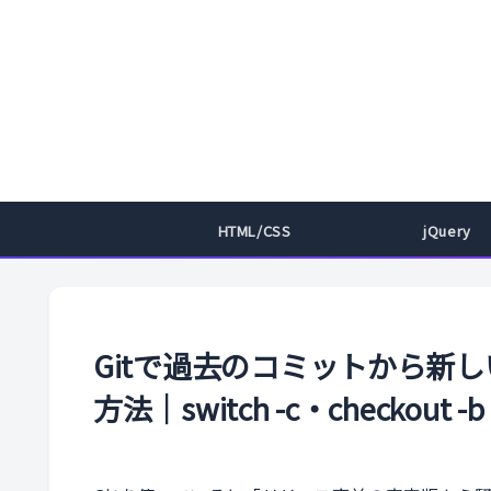
HTML/CSS
jQuery
Gitで過去のコミットから新
方法｜switch -c・checkou