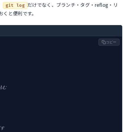
。
だけでなく、ブランチ・タグ・reflog・リ
git log
おくと便利です。
コピー
込む
探す