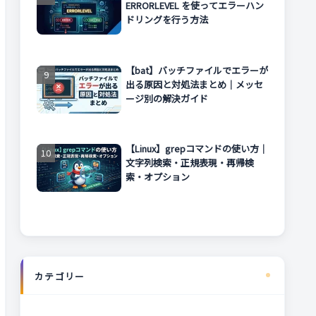
ERRORLEVEL を使ってエラーハン
ドリングを行う方法
【bat】バッチファイルでエラーが
出る原因と対処法まとめ｜メッセ
ージ別の解決ガイド
【Linux】grepコマンドの使い方｜
文字列検索・正規表現・再帰検
索・オプション
カテゴリー