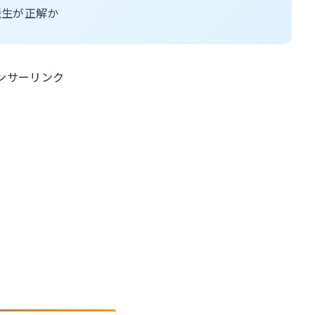
チ派生が正解か
ンサーリンク