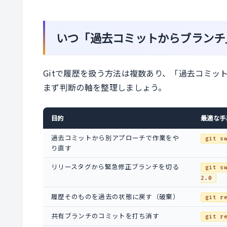
いつ「過去コミットからブランチ
Gitで履歴を扱う方法は複数あり、「過去コミッ
まず判断の軸を整理しましょう。
目的
最適な手
過去コミットから別アプローチで作業をや
git s
り直す
リリースタグから緊急修正ブランチを切る
git s
2.0
履歴そのものを過去の状態に戻す（破棄）
git r
共有ブランチのコミットを打ち消す
git r