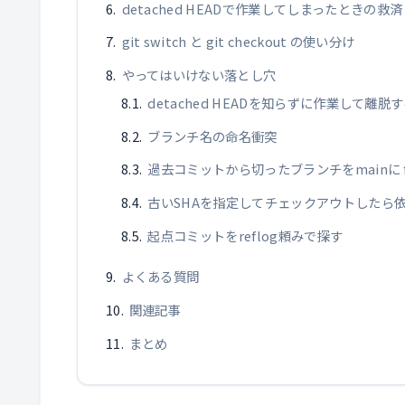
detached HEADで作業してしまったときの救済
git switch と git checkout の使い分け
やってはいけない落とし穴
detached HEADを知らずに作業して離脱
ブランチ名の命名衝突
過去コミットから切ったブランチをmainに for
古いSHAを指定してチェックアウトしたら
起点コミットをreflog頼みで探す
よくある質問
関連記事
まとめ