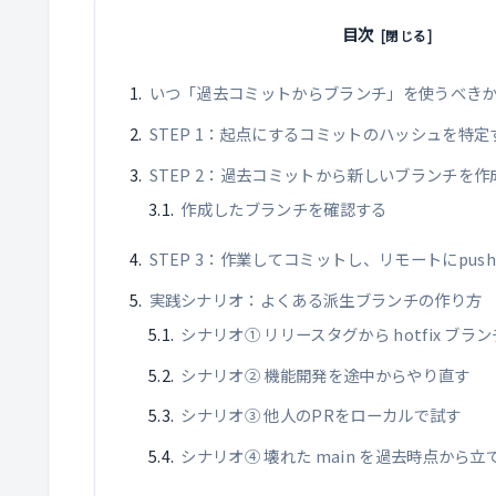
目次
いつ「過去コミットからブランチ」を使うべき
STEP 1：起点にするコミットのハッシュを特定
STEP 2：過去コミットから新しいブランチを作
作成したブランチを確認する
STEP 3：作業してコミットし、リモートにpus
実践シナリオ：よくある派生ブランチの作り方
シナリオ① リリースタグから hotfix ブラ
シナリオ② 機能開発を途中からやり直す
シナリオ③ 他人のPRをローカルで試す
シナリオ④ 壊れた main を過去時点から