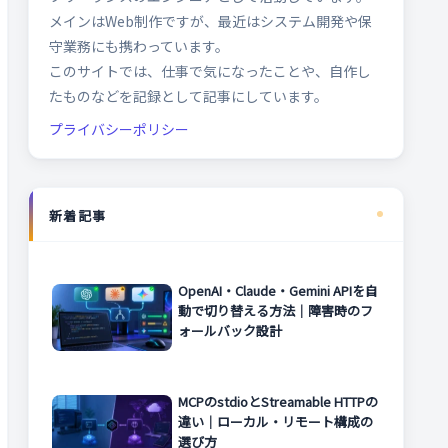
メインはWeb制作ですが、最近はシステム開発や保
守業務にも携わっています。
このサイトでは、仕事で気になったことや、自作し
たものなどを記録として記事にしています。
プライバシーポリシー
新着記事
OpenAI・Claude・Gemini APIを自
動で切り替える方法｜障害時のフ
ォールバック設計
MCPのstdioとStreamable HTTPの
違い｜ローカル・リモート構成の
選び方