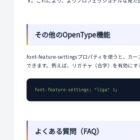
す。これにより、よりプロフェッショナルな見た
その他のOpenType機能
font-feature-settingsプロパティを使う
できます。例えば、リガチャ（合字）を有効にす
font-feature-settings
: 
"liga"
1
;
よくある質問（FAQ）