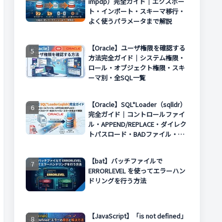
impdp）完全ガイド｜エクスポー
ト・インポート・スキーマ移行・
よく使うパラメータまで解説
【Oracle】ユーザ権限を確認する
方法完全ガイド｜システム権限・
ロール・オブジェクト権限・スキ
ーマ別・全SQL一覧
【Oracle】SQL*Loader（sqlldr）
完全ガイド｜コントロールファイ
ル・APPEND/REPLACE・ダイレク
トパスロード・BADファイル・エ
ラー対処まで解説
【bat】バッチファイルで
ERRORLEVEL を使ってエラーハン
ドリングを行う方法
【JavaScript】「is not defined」