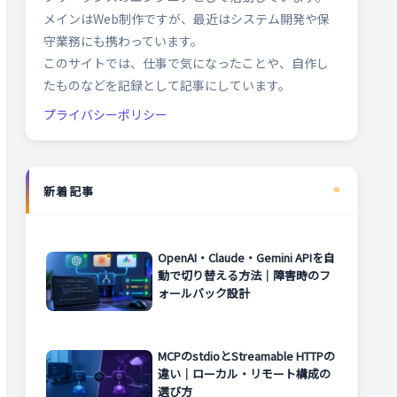
メインはWeb制作ですが、最近はシステム開発や保
守業務にも携わっています。
このサイトでは、仕事で気になったことや、自作し
たものなどを記録として記事にしています。
プライバシーポリシー
新着記事
OpenAI・Claude・Gemini APIを自
動で切り替える方法｜障害時のフ
ォールバック設計
MCPのstdioとStreamable HTTPの
違い｜ローカル・リモート構成の
選び方