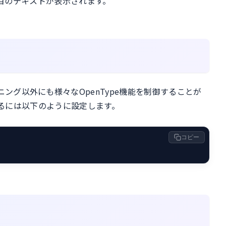
目のテキストが表示されます。
と、カーニング以外にも様々なOpenType機能を制御することが
るには以下のように設定します。
コピー