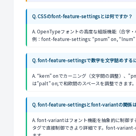
Q. CSSのfont-feature-settingsとは何ですか？
A. OpenTypeフォントの高度な組版機能（
例：font-feature-settings: “pnum” o
Q. font-feature-settingsで数字を文字詰めす
A. “kern” onでカーニング（文字間の調整）、
は”palt” on;で和欧間のスペースを調整できます
Q. font-feature-settingsとfont-variantの関
A. font-variantはフォント機能を抽象的に制御する標
タグで直接制御できより詳細です。font-variant-num
ます。