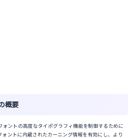
ティの概要
penTypeフォントの高度なタイポグラフィ機能を制御するために
フォントに内蔵されたカーニング情報を有効にし、より