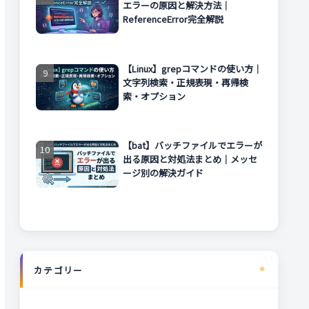
エラーの原因と解決方法｜
ReferenceError完全解説
【Linux】grepコマンドの使い方｜
文字列検索・正規表現・再帰検
索・オプション
【bat】バッチファイルでエラーが
出る原因と対処法まとめ｜メッセ
ージ別の解決ガイド
カテゴリー