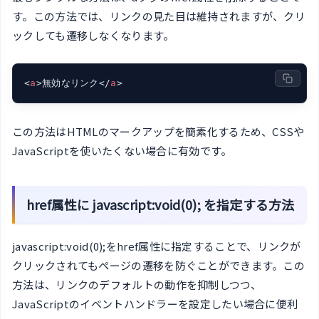
す。この方法では、リンクの見た目は維持されますが、クリ
ックしても遷移しなくなります。
<
a
>
無効なリンク
</
a
>
この方法はHTMLのマークアップを簡素化するため、CSSや
JavaScriptを使いたくない場合に有効です。
href属性に javascript:void(0); を指定する方法
javascript:void(0);をhref属性に指定することで、リンクが
クリックされてもページの遷移を防ぐことができます。この
方法は、リンクのデフォルトの動作を抑制しつつ、
JavaScriptのイベントハンドラーを設定したい場合に便利