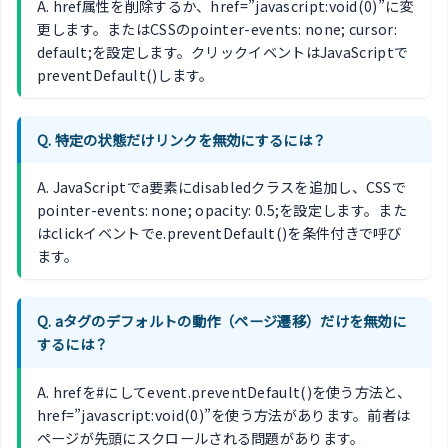
A. href属性を削除するか、href=”javascript:void(0)”に変
更します。またはCSSのpointer-events: none; cursor:
default;を設定します。クリックイベントはJavaScriptで
preventDefault()します。
Q. 特定の状態だけリンクを無効にするには？
A. JavaScriptでa要素にdisabledクラスを追加し、CSSで
pointer-events: none; opacity: 0.5;を設定します。また
はclickイベントでe.preventDefault()を条件付きで呼び
ます。
Q. aタグのデフォルトの動作（ページ遷移）だけを無効に
するには？
A. hrefを#にしてevent.preventDefault()を使う方法と、
href=”javascript:void(0)”を使う方法があります。前者は
ページが先頭にスクロールされる問題があります。