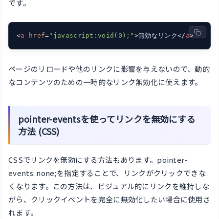
です。
<
a
href
=
"javascript:void(0);"
>
無効なリンク
</
a
>
ページのリロードや他のリンクに影響を与えないので、動的
なコンテンツのための一時的なリンク無効化に使えます。
pointer-eventsを使ってリンクを無効にする
方法 (CSS)
CSSでリンクを無効にする方法もあります。pointer-
events: none;を指定することで、リンクがクリックできな
くなります。この方法は、ビジュアル的にリンクを維持しな
がら、クリックイベントを完全に無効化したい場合に使用さ
れます。