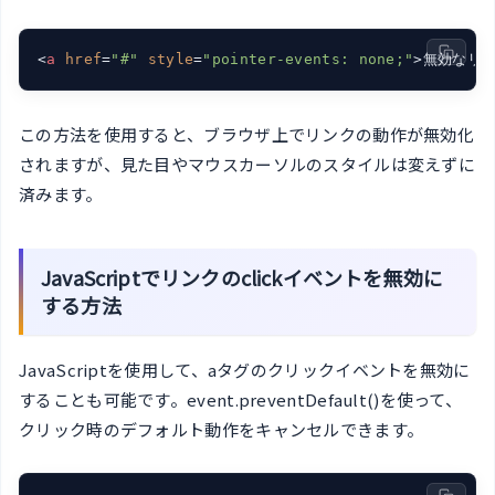
<
a
href
=
"#"
style
=
"pointer-events: none;"
>
無効なリ
この方法を使用すると、ブラウザ上でリンクの動作が無効化
されますが、見た目やマウスカーソルのスタイルは変えずに
済みます。
JavaScriptでリンクのclickイベントを無効に
する方法
JavaScriptを使用して、aタグのクリックイベントを無効に
することも可能です。event.preventDefault()を使って、
クリック時のデフォルト動作をキャンセルできます。