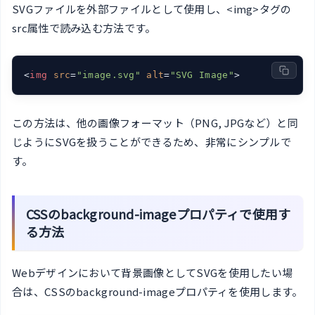
SVGファイルを外部ファイルとして使用し、<img>タグの
src属性で読み込む方法です。
<
img
src
=
"image.svg"
alt
=
"SVG Image"
>
この方法は、他の画像フォーマット（PNG, JPGなど）と同
じようにSVGを扱うことができるため、非常にシンプルで
す。
CSSのbackground-imageプロパティで使用す
る方法
Webデザインにおいて背景画像としてSVGを使用したい場
合は、CSSのbackground-imageプロパティを使用します。