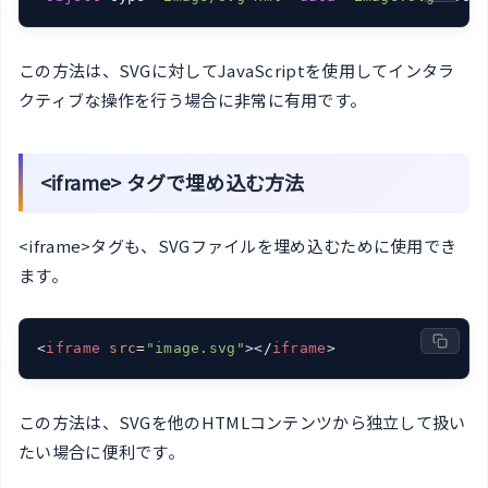
この方法は、SVGに対してJavaScriptを使用してインタラ
クティブな操作を行う場合に非常に有用です。
<iframe> タグで埋め込む方法
<iframe>タグも、SVGファイルを埋め込むために使用でき
ます。
<
iframe
src
=
"image.svg"
>
</
iframe
>
この方法は、SVGを他のHTMLコンテンツから独立して扱い
たい場合に便利です。