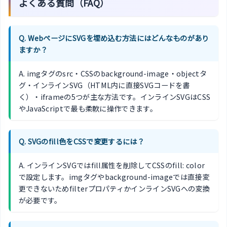
よくある質問（FAQ）
Q. WebページにSVGを埋め込む方法にはどんなものがあり
ますか？
A. imgタグのsrc・CSSのbackground-image・objectタ
グ・インラインSVG（HTML内に直接SVGコードを書
く）・iframeの5つが主な方法です。インラインSVGはCSS
やJavaScriptで最も柔軟に操作できます。
Q. SVGのfill色をCSSで変更するには？
A. インラインSVGではfill属性を削除してCSSのfill: color
で設定します。imgタグやbackground-imageでは直接変
更できないためfilterプロパティかインラインSVGへの変換
が必要です。