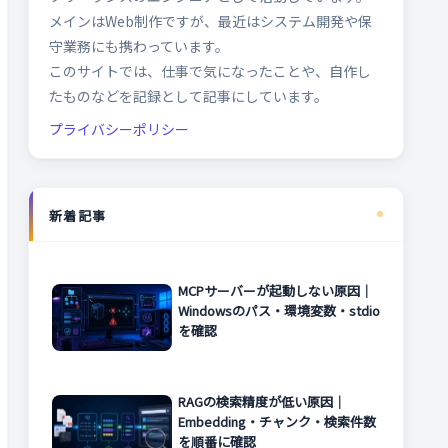
メインはWeb制作ですが、最近はシステム開発や保
守業務にも携わっています。
このサイトでは、仕事で気になったことや、自作し
たものなどを記録として記事にしています。
プライバシーポリシー
新着記事
MCPサーバーが起動しない原因｜
Windowsのパス・環境変数・stdio
を確認
RAGの検索精度が低い原因｜
Embedding・チャンク・検索件数
を順番に確認