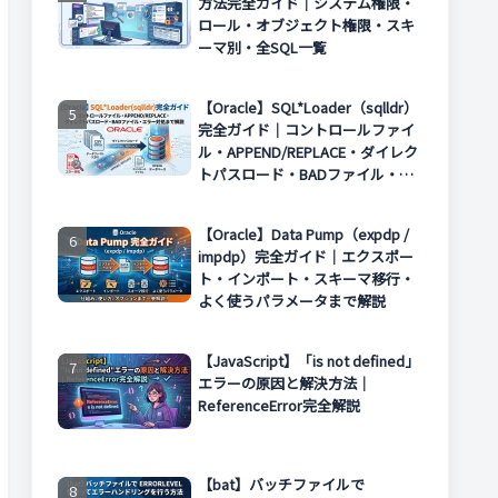
方法完全ガイド｜システム権限・
ロール・オブジェクト権限・スキ
ーマ別・全SQL一覧
【Oracle】SQL*Loader（sqlldr）
完全ガイド｜コントロールファイ
ル・APPEND/REPLACE・ダイレク
トパスロード・BADファイル・エ
ラー対処まで解説
【Oracle】Data Pump（expdp /
impdp）完全ガイド｜エクスポー
ト・インポート・スキーマ移行・
よく使うパラメータまで解説
【JavaScript】「is not defined」
エラーの原因と解決方法｜
ReferenceError完全解説
【bat】バッチファイルで