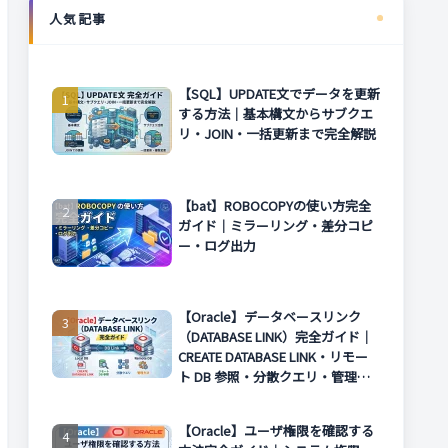
人気記事
【SQL】UPDATE文でデータを更新
する方法｜基本構文からサブクエ
リ・JOIN・一括更新まで完全解説
【bat】ROBOCOPYの使い方完全
ガイド｜ミラーリング・差分コピ
ー・ログ出力
【Oracle】データベースリンク
（DATABASE LINK）完全ガイド｜
CREATE DATABASE LINK・リモー
ト DB 参照・分散クエリ・管理方
法まで解説
【Oracle】ユーザ権限を確認する