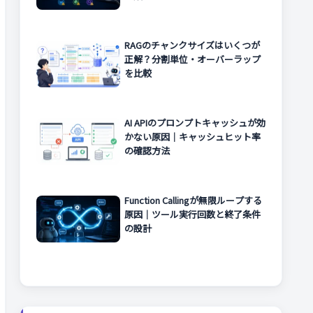
RAGのチャンクサイズはいくつが
正解？分割単位・オーバーラップ
を比較
AI APIのプロンプトキャッシュが効
かない原因｜キャッシュヒット率
の確認方法
Function Callingが無限ループする
原因｜ツール実行回数と終了条件
の設計