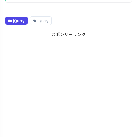
jQuery
jQuery
スポンサーリンク