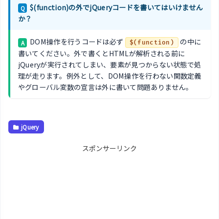
$(function)の外でjQueryコードを書いてはいけません
Q
か？
DOM操作を行うコードは必ず
の中に
A
$(function)
書いてください。外で書くとHTMLが解析される前に
jQueryが実行されてしまい、要素が見つからない状態で処
理が走ります。例外として、DOM操作を行わない関数定義
やグローバル変数の宣言は外に書いて問題ありません。
jQuery
スポンサーリンク