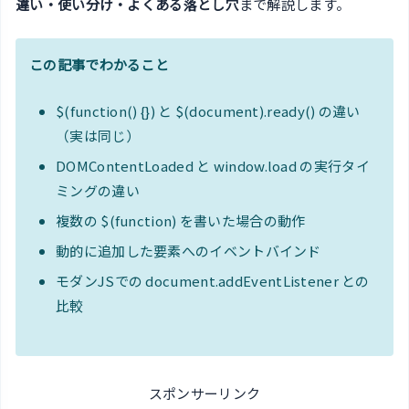
違い・使い分け・よくある落とし穴
まで解説します。
この記事でわかること
$(function() {}) と $(document).ready() の違い
（実は同じ）
DOMContentLoaded と window.load の実行タイ
ミングの違い
複数の $(function) を書いた場合の動作
動的に追加した要素へのイベントバインド
モダンJSでの document.addEventListener との
比較
スポンサーリンク