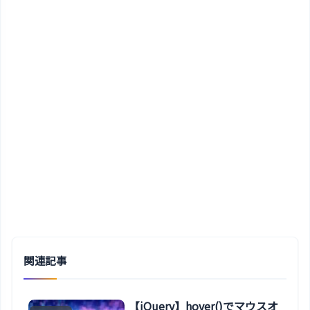
関連記事
【jQuery】hover()でマウスオ