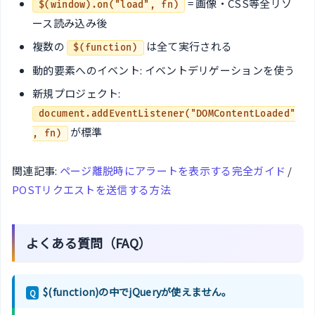
= 画像・CSS等全リソ
$(window).on("load", fn)
ース読み込み後
複数の
は全て実行される
$(function)
動的要素へのイベント: イベントデリゲーションを使う
新規プロジェクト:
document.addEventListener("DOMContentLoaded"
が標準
, fn)
関連記事:
ページ離脱時にアラートを表示する完全ガイド
/
POSTリクエストを送信する方法
よくある質問（FAQ）
$(function)の中でjQueryが使えません。
Q