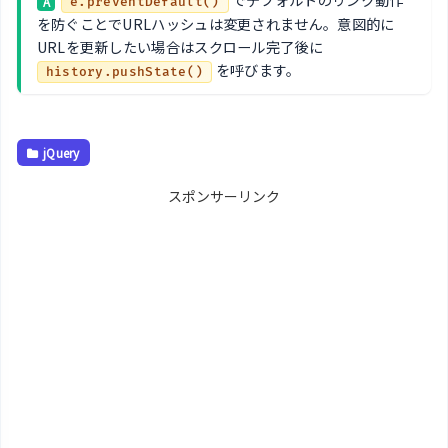
A
e.preventDefault()
を防ぐことでURLハッシュは変更されません。意図的に
URLを更新したい場合はスクロール完了後に
を呼びます。
history.pushState()
jQuery
スポンサーリンク