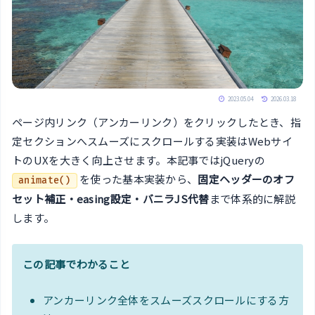
2023.05.04
2026.03.18
ページ内リンク（アンカーリンク）をクリックしたとき、指
定セクションへスムーズにスクロールする実装はWebサイ
トのUXを大きく向上させます。本記事ではjQueryの
を使った基本実装から、
固定ヘッダーのオフ
animate()
セット補正・easing設定・バニラJS代替
まで体系的に解説
します。
この記事でわかること
アンカーリンク全体をスムーズスクロールにする方