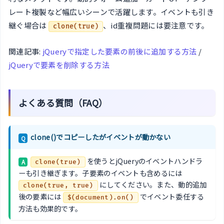
レート複製など幅広いシーンで活躍します。イベントも引き
継ぐ場合は
、id重複問題には要注意です。
clone(true)
関連記事:
jQueryで指定した要素の前後に追加する方法
/
jQueryで要素を削除する方法
よくある質問（FAQ）
clone()でコピーしたがイベントが動かない
Q
を使うとjQueryのイベントハンドラ
A
clone(true)
ーも引き継ぎます。子要素のイベントも含めるには
にしてください。また、動的追加
clone(true, true)
後の要素には
でイベント委任する
$(document).on()
方法も効果的です。