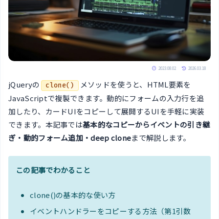
2023.08.02
2026.03.18
jQueryの
メソッドを使うと、HTML要素を
clone()
JavaScriptで複製できます。動的にフォームの入力行を追
加したり、カードUIをコピーして展開するUIを手軽に実装
できます。本記事では
基本的なコピーからイベントの引き継
ぎ・動的フォーム追加・deep clone
まで解説します。
この記事でわかること
clone()の基本的な使い方
イベントハンドラーをコピーする方法（第1引数