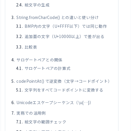
絵文字の生成
String.fromCharCode() との違いと使い分け
BMP内の文字（U+FFFF以下）では同じ動作
追加面の文字（U+10000以上）で差が出る
比較表
サロゲートペアとの関係
サロゲートペアの計算式
codePointAt() で逆変換（文字→コードポイント）
文字列をすべてコードポイントに変換する
Unicodeエスケープシーケンス（\u{…}）
実務での活用例
絵文字の範囲チェック