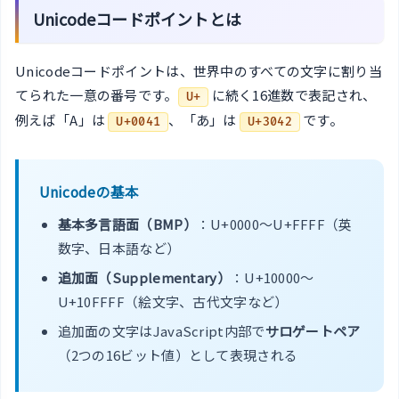
Unicodeコードポイントとは
Unicodeコードポイントは、世界中のすべての文字に割り当
てられた一意の番号です。
に続く16進数で表記され、
U+
例えば「A」は
、「あ」は
です。
U+0041
U+3042
Unicodeの基本
基本多言語面（BMP）
：U+0000〜U+FFFF（英
数字、日本語など）
追加面（Supplementary）
：U+10000〜
U+10FFFF（絵文字、古代文字など）
追加面の文字はJavaScript内部で
サロゲートペア
（2つの16ビット値）として表現される