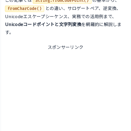
String.fromCodePoint()
との違い、サロゲートペア、逆変換、
fromCharCode()
Unicodeエスケープシーケンス、実務での活用例まで、
Unicodeコードポイントと文字列変換
を網羅的に解説しま
す。
スポンサーリンク