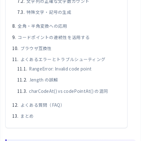
文字列の正確な文字数カウント
特殊文字・記号の生成
全角・半角変換への応用
コードポイントの連続性を活用する
ブラウザ互換性
よくあるエラーとトラブルシューティング
RangeError: Invalid code point
.length の誤解
charCodeAt() vs codePointAt() の混同
よくある質問（FAQ）
まとめ