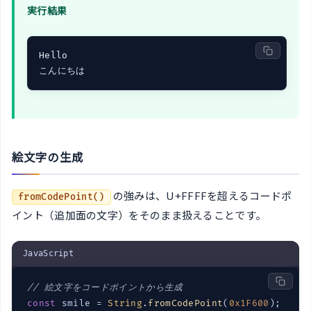
実行結果
Hello

こんにちは
絵文字の生成
の強みは、U+FFFFを超えるコードポ
fromCodePoint()
イント（追加面の文字）をそのまま扱えることです。
JavaScript
// 絵文字をコードポイントから生成
const
 smile = 
String
.
fromCodePoint
(
0x1F600