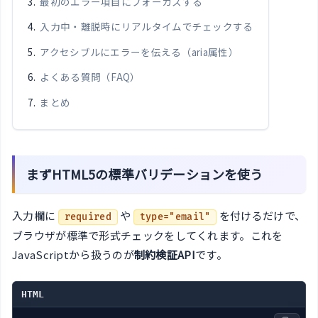
最初のエラー項目にフォーカスする
入力中・離脱時にリアルタイムでチェックする
アクセシブルにエラーを伝える（aria属性）
よくある質問（FAQ）
まとめ
まずHTML5の標準バリデーションを使う
入力欄に
や
を付けるだけで、
required
type="email"
ブラウザが標準で形式チェックをしてくれます。これを
JavaScriptから扱うのが
制約検証API
です。
HTML