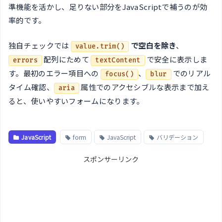
準機能を活かし、足りない部分をJavaScriptで補うのが効
率的です。
独自チェックでは
で空白を除き
、
value.trim()
配列にためて
で安全に表示しま
errors
textContent
す。最初のエラー項目への
、
でのリアル
focus()
blur
タイム確認、
属性でのアクセシブルな表示まで加え
aria
ると、使いやすいフォームになります。
JavaScript
form
JavaScript
バリデーション
スポンサーリンク