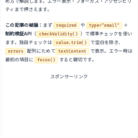
め方で解説します。エラー表示・フォーカス・アクセシビリ
ティまで押さえます。
この記事の結論：
まず
や
＋
required
type="email"
制約検証API
（
）で標準チェックを使い
checkValidity()
ます。独自チェックは
で空白を除き、
value.trim()
配列にためて
で表示。エラー時は
errors
textContent
最初の項目に
すると親切です。
focus()
スポンサーリンク