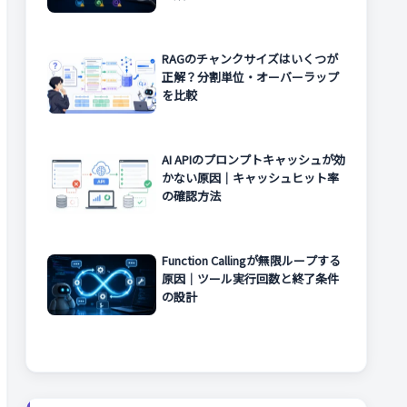
RAGのチャンクサイズはいくつが
正解？分割単位・オーバーラップ
を比較
AI APIのプロンプトキャッシュが効
かない原因｜キャッシュヒット率
の確認方法
Function Callingが無限ループする
原因｜ツール実行回数と終了条件
の設計