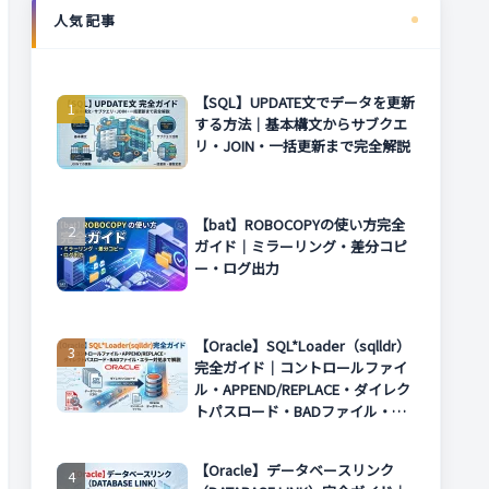
人気記事
【SQL】UPDATE文でデータを更新
する方法｜基本構文からサブクエ
リ・JOIN・一括更新まで完全解説
【bat】ROBOCOPYの使い方完全
ガイド｜ミラーリング・差分コピ
ー・ログ出力
【Oracle】SQL*Loader（sqlldr）
完全ガイド｜コントロールファイ
ル・APPEND/REPLACE・ダイレク
トパスロード・BADファイル・エ
ラー対処まで解説
【Oracle】データベースリンク