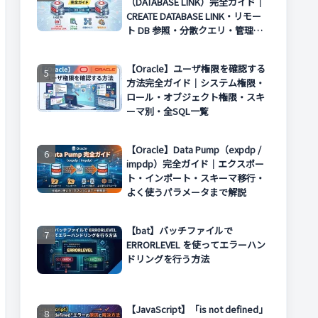
（DATABASE LINK）完全ガイド｜
CREATE DATABASE LINK・リモー
ト DB 参照・分散クエリ・管理方
法まで解説
【Oracle】ユーザ権限を確認する
方法完全ガイド｜システム権限・
ロール・オブジェクト権限・スキ
ーマ別・全SQL一覧
【Oracle】Data Pump（expdp /
impdp）完全ガイド｜エクスポー
ト・インポート・スキーマ移行・
よく使うパラメータまで解説
【bat】バッチファイルで
ERRORLEVEL を使ってエラーハン
ドリングを行う方法
【JavaScript】「is not defined」