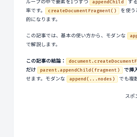
ループの中で要素を1つずつ
する
appendChild
率です。
を使う
createDocumentFragment()
的になります。
この記事では、基本の使い方から、モダンな
ap
で解説します。
この記事の結論：
document.createDocument
だけ
で挿
parent.appendChild(fragment)
せます。モダンな
でも複
append(...nodes)
スポ