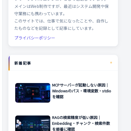
メインはWeb制作ですが、最近はシステム開発や保
守業務にも携わっています。
このサイトでは、仕事で気になったことや、自作し
たものなどを記録として記事にしています。
プライバシーポリシー
新着記事
MCPサーバーが起動しない原因｜
Windowsのパス・環境変数・stdio
を確認
RAGの検索精度が低い原因｜
Embedding・チャンク・検索件数
を順番に確認