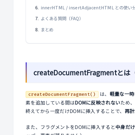
innerHTML / insertAdjacentHTML との使
よくある質問（FAQ）
まとめ
createDocumentFragmen
は、
軽量な一時
createDocumentFragment()
素を追加している間は
DOMに反映されない
ため
終えてから一度だけDOMに挿入することで、
再計
また、フラグメントをDOMに挿入すると
中身だ