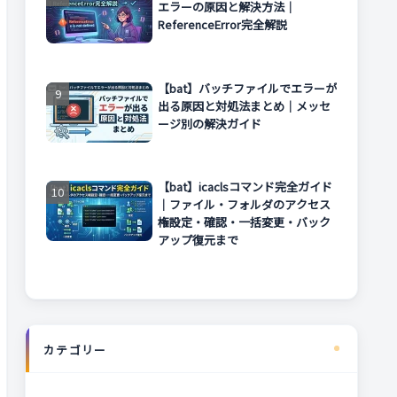
エラーの原因と解決方法｜
ReferenceError完全解説
【bat】バッチファイルでエラーが
出る原因と対処法まとめ｜メッセ
ージ別の解決ガイド
【bat】icaclsコマンド完全ガイド
｜ファイル・フォルダのアクセス
権設定・確認・一括変更・バック
アップ復元まで
カテゴリー