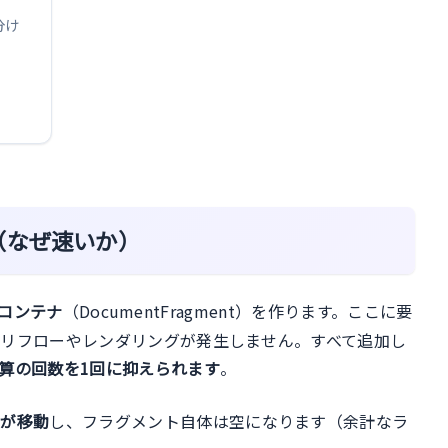
い分け
tとは（なぜ速いか）
コンテナ
（DocumentFragment）を作ります。ここに要
、リフローやレンダリングが発生しません。すべて追加し
算の回数を1回に抑えられます
。
けが移動
し、フラグメント自体は空になります（余計なラ