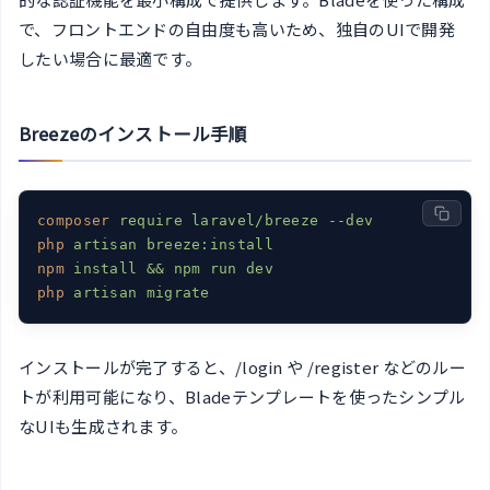
で、フロントエンドの自由度も高いため、独自のUIで開発
したい場合に最適です。
Breezeのインストール手順
composer
require laravel/breeze --dev
php
artisan breeze:install
npm
install && npm run dev
php
artisan migrate
インストールが完了すると、/login や /register などのルー
トが利用可能になり、Bladeテンプレートを使ったシンプル
なUIも生成されます。