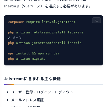
Inertia.js（Vueベース） を選択する必要があります。
composer
require laravel/jetstream
php
artisan jetstream:install livewire
# または
php
artisan jetstream:install inertia
npm
install && npm run dev
php
artisan migrate
Jetstreamに含まれる主な機能
ユーザー登録・ログイン・ログアウト
メールアドレス認証