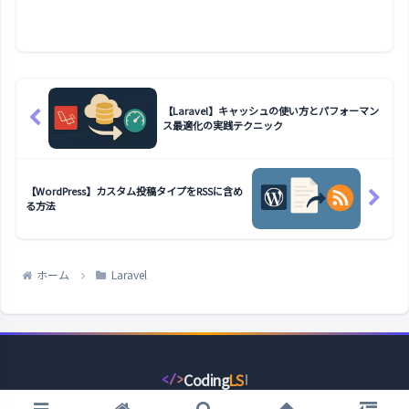
【Laravel】キャッシュの使い方とパフォーマン
ス最適化の実践テクニック
【WordPress】カスタム投稿タイプをRSSに含め
る方法
ホーム
Laravel
Coding
LS
</>
コ
ー
© 2022 コーディングライフスタイル.