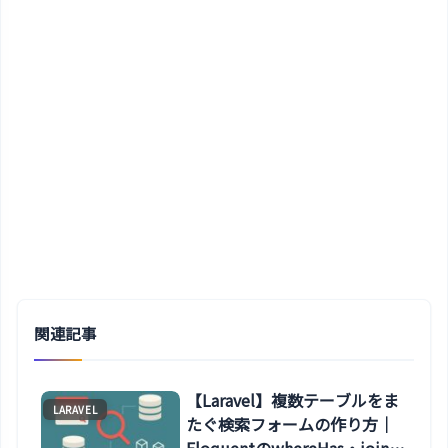
関連記事
【Laravel】複数テーブルをま
LARAVEL
たぐ検索フォームの作り方｜
EloquentのwhereHas・joinの