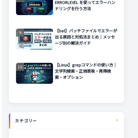
ERRORLEVEL を使ってエラーハン
ドリングを行う方法
【bat】バッチファイルでエラーが
出る原因と対処法まとめ｜メッセ
ージ別の解決ガイド
【Linux】grepコマンドの使い方｜
文字列検索・正規表現・再帰検
索・オプション
カテゴリー