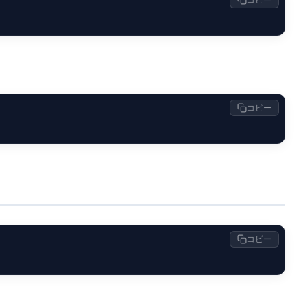
コピー
コピー
。