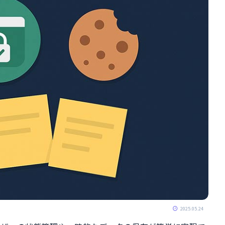
ル
2025.05.24