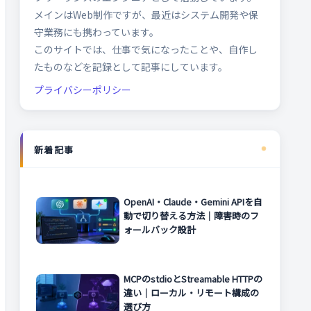
メインはWeb制作ですが、最近はシステム開発や保
守業務にも携わっています。
このサイトでは、仕事で気になったことや、自作し
たものなどを記録として記事にしています。
プライバシーポリシー
新着記事
OpenAI・Claude・Gemini APIを自
動で切り替える方法｜障害時のフ
ォールバック設計
MCPのstdioとStreamable HTTPの
違い｜ローカル・リモート構成の
選び方