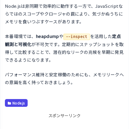
Node.jsは非同期で効率的に動作する一方で、JavaScriptな
らではのスコープやクロージャの罠により、気づかぬうちに
メモリを食いつぶすケースがあります。
本番環境では、
heapdump
や
を活用した
定点
--inspect
観測と可視化
が不可欠です。定期的にスナップショットを取
得して比較することで、潜在的なリークの兆候を早期に発見
できるようになります。
パフォーマンス維持と安定稼働のためにも、メモリリークへ
の意識を高く持っておきましょう。
Node.js
スポンサーリンク