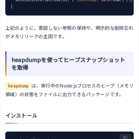
  sessionStore.set(userId, { 
timestamp
: 
Date
.now() });

}
上記のように、意図しない参照の保持や、明示的な削除忘れ
がメモリリークの主因です。
heapdumpを使ってヒープスナップショット
を取得
は、実行中のNode.jsプロセスのヒープ（メモリ
heapdump
領域）の状態をファイルに出力できるパッケージです。
インストール