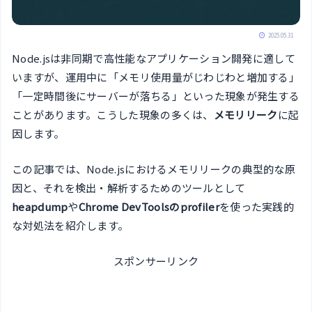
2025.05.31
Node.jsは非同期で高性能なアプリケーション開発に適して
いますが、運用中に「メモリ使用量がじわじわと増加する」
「一定時間後にサーバーが落ちる」といった現象が発生する
ことがあります。こうした現象の多くは、
メモリリーク
に起
因します。
この記事では、Node.jsにおけるメモリリークの典型的な原
因と、それを検出・解析するためのツールとして
heapdump
や
Chrome DevToolsのprofiler
を使った実践的
な対処法を紹介します。
スポンサーリンク