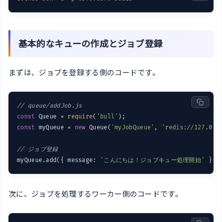
基本的なキューの作成とジョブ登録
まずは、ジョブを登録する側のコードです。
// queue/addJob.js
const
 Queue = 
require
(
'bull'
const
 myQueue = 
new
 Queue(
'myJobQueue'
, 
'redis://127.0.0
// ジョブ登録
myQueue.add({ message: 
'こんにちは！ジョブキュー処理開始'
次に、ジョブを処理するワーカー側のコードです。