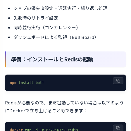
ジョブの優先度設定・遅延実行・繰り返し処理
失敗時のリトライ設定
同時並行実行（コンカレンシー）
ダッシュボードによる監視（Bull Board）
準備：インストールとRedisの起動
npm
install bull
Redisが必要なので、まだ起動していない場合は以下のよう
にDockerで立ち上げることもできます：
docker
run -d -p 6379:6379 redis