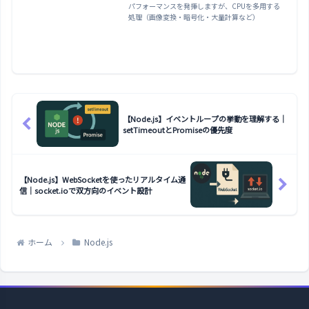
パフォーマンスを発揮しますが、CPUを多用する
処理（画像変換・暗号化・大量計算など）
【Node.js】イベントループの挙動を理解する｜
setTimeoutとPromiseの優先度
【Node.js】WebSocketを使ったリアルタイム通
信｜socket.ioで双方向のイベント設計
ホーム
Node.js