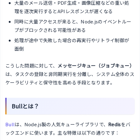
大量のメール送信・PDF生成・画像圧縮などの重い処
理を逐次実行するとAPIレスポンスが遅くなる
同時に大量アクセスが来ると、Node.jsのイベントルー
プがブロックされる可能性がある
処理が途中で失敗した場合の再実行やリトライ制御が
面倒
こうした問題に対して、
メッセージキュー（ジョブキュー）
は、タスクの登録と非同期実行を分離し、システム全体のス
ケーラビリティと保守性を高める手段となります。
Bullとは？
Bull
は、Node.js製の人気キューライブラリで、
Redis
をバ
ックエンドに使います。主な特徴は以下の通りです：