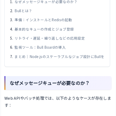
なぜメッセージキューが必要なのか？
Bullとは？
準備：インストールとRedisの起動
基本的なキューの作成とジョブ登録
リトライ・遅延・繰り返しなどの応用設定
監視ツール：Bull Boardの導入
まとめ｜Node.jsのスケーラブルなジョブ設計にBullを
なぜメッセージキューが必要なのか？
Web APIやバッチ処理では、以下のようなケースが存在しま
す：