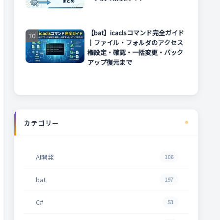
【bat】icaclsコマンド完全ガイド
｜ファイル・フォルダのアクセス
権設定・確認・一括変更・バック
アップ復元まで
カテゴリー
AI開発
106
bat
197
C#
53