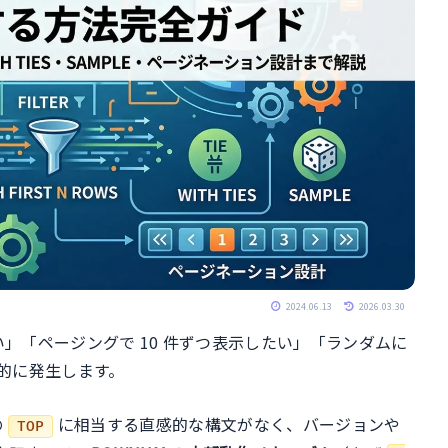
2024.06.13
2026.03.30
したい」「ページングで 10 件ずつ表示したい」「ランダムに
常的に発生します。
の
に相当する直感的な構文がなく、バージョンや
TOP