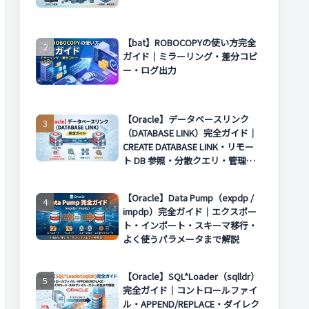
【bat】ROBOCOPYの使い方完全
ガイド｜ミラーリング・差分コピ
ー・ログ出力
【Oracle】データベースリンク
（DATABASE LINK）完全ガイド｜
CREATE DATABASE LINK・リモー
ト DB 参照・分散クエリ・管理方
法まで解説
【Oracle】Data Pump（expdp /
impdp）完全ガイド｜エクスポー
ト・インポート・スキーマ移行・
よく使うパラメータまで解説
【Oracle】SQL*Loader（sqlldr）
完全ガイド｜コントロールファイ
ル・APPEND/REPLACE・ダイレク