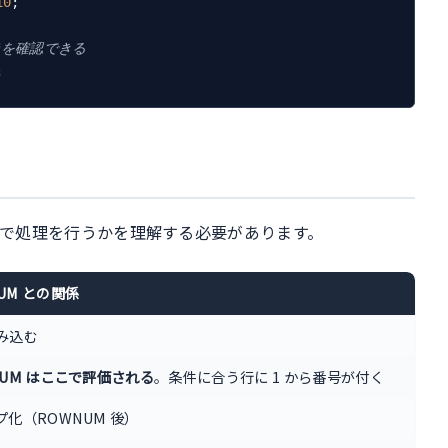
10
;

造を確認できる
の順番で処理を行うかを理解する必要があります。
UM との関係
み込む
NUM はここで評価される
。条件に合う行に 1 から番号が付く
プ化（ROWNUM 後）