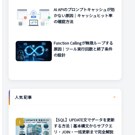
AI APIのプロンプトキャッシュが効
かない原因｜キャッシュヒット率
の確認方法
Function Callingが無限ループする
原因｜ツール実行回数と終了条件
の設計
人気記事
【SQL】UPDATE文でデータを更新
する方法｜基本構文からサブクエ
リ・JOIN・一括更新まで完全解説