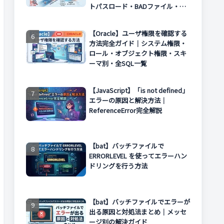
トパスロード・BADファイル・エ
ラー対処まで解説
【Oracle】ユーザ権限を確認する
方法完全ガイド｜システム権限・
ロール・オブジェクト権限・スキ
ーマ別・全SQL一覧
【JavaScript】「is not defined」
エラーの原因と解決方法｜
ReferenceError完全解説
【bat】バッチファイルで
ERRORLEVEL を使ってエラーハン
ドリングを行う方法
【bat】バッチファイルでエラーが
出る原因と対処法まとめ｜メッセ
ージ別の解決ガイド