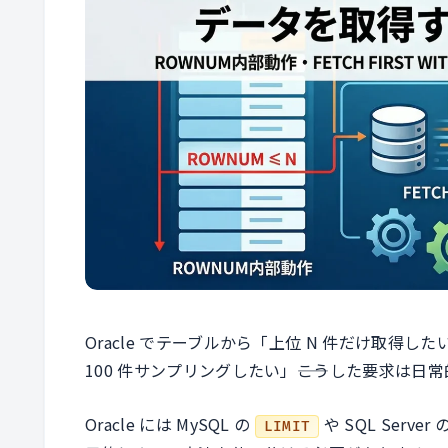
Oracle でテーブルから「上位 N 件だけ取得
100 件サンプリングしたい」――こうした要求は日
Oracle には MySQL の
や SQL Server 
LIMIT