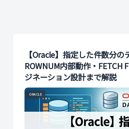
【Oracle】指定した件数分
ROWNUM内部動作・FETCH FI
ジネーション設計まで解説
ORACLE