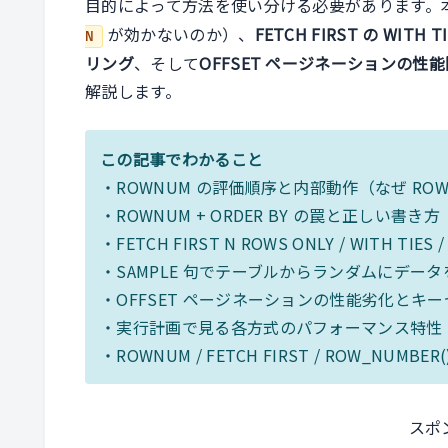
目的によって方法を使い分ける必要があります。
が効かないのか）、
FETCH FIRST の WITH TI
N
リング
、そして
OFFSET ページネーションの
解説します。
この記事でわかること
・ROWNUM の評価順序と内部動作（なぜ ROW
・ROWNUM + ORDER BY の罠と正しい書き方
・FETCH FIRST N ROWS ONLY / WITH TI
・SAMPLE 句でテーブルからランダムにデー
・OFFSET ページネーションの性能劣化とキ
・実行計画で見る各方式のパフォーマンス特性
・ROWNUM / FETCH FIRST / ROW_NUMB
スポ