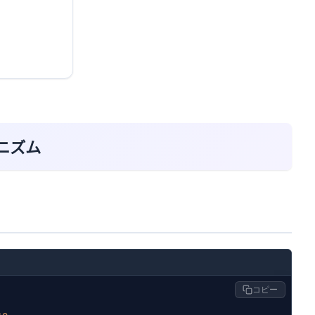
ニズム
コピー