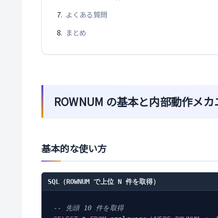
よくある質問
まとめ
ROWNUM の基本と内部動作メカ
基本的な使い方
SQL（ROWNUM で上位 N 件を取得）
-- 先頭 10 件を取得