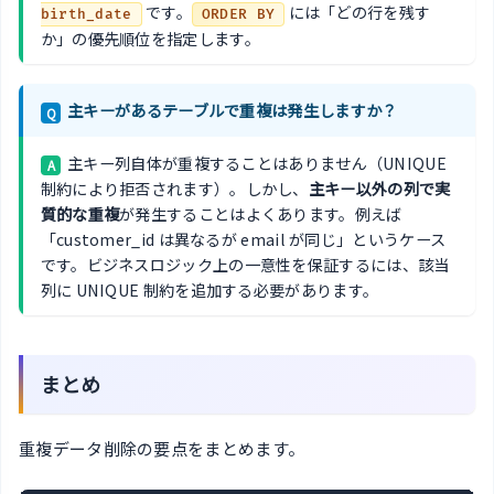
です。
には「どの行を残す
birth_date
ORDER BY
か」の優先順位を指定します。
主キーがあるテーブルで重複は発生しますか？
Q
主キー列自体が重複することはありません（UNIQUE
A
制約により拒否されます）。しかし、
主キー以外の列で実
質的な重複
が発生することはよくあります。例えば
「customer_id は異なるが email が同じ」というケース
です。ビジネスロジック上の一意性を保証するには、該当
列に UNIQUE 制約を追加する必要があります。
まとめ
重複データ削除の要点をまとめます。