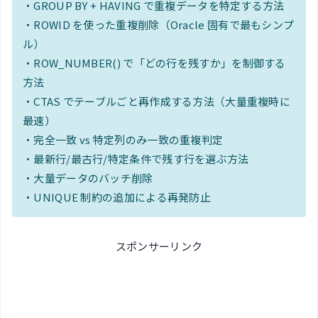
・GROUP BY + HAVING で重複データを特定する方法
・ROWID を使った重複削除（Oracle 固有で最もシンプ
ル）
・ROW_NUMBER() で「どの行を残すか」を制御する
方法
・CTAS でテーブルごと再作成する方法（大量重複時に
最速）
・完全一致 vs 特定列のみ一致の重複判定
・最新行/最古行/特定条件で残す行を選ぶ方法
・大量データのバッチ削除
・UNIQUE 制約の追加による再発防止
スポンサーリンク