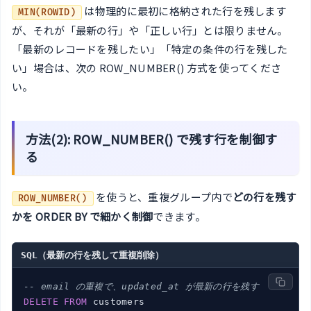
は物理的に最初に格納された行を残します
MIN(ROWID)
が、それが「最新の行」や「正しい行」とは限りません。
「最新のレコードを残したい」「特定の条件の行を残した
い」場合は、次の ROW_NUMBER() 方式を使ってくださ
い。
方法(2): ROW_NUMBER() で残す行を制御す
る
を使うと、重複グループ内で
どの行を残す
ROW_NUMBER()
かを ORDER BY で細かく制御
できます。
SQL（最新の行を残して重複削除）
-- email の重複で、updated_at が最新の行を残す
DELETE
FROM