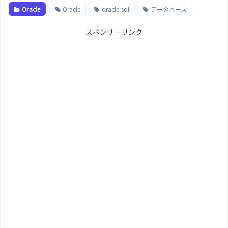
Oracle
Oracle
oracle-sql
データベース
スポンサーリンク