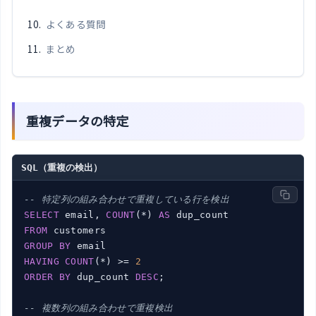
よくある質問
まとめ
重複データの特定
SQL（重複の検出）
-- 特定列の組み合わせで重複している行を検出
SELECT
 email, 
COUNT
(*) 
AS
FROM
GROUP
BY
HAVING
COUNT
(*) >= 
2
ORDER
BY
 dup_count 
DESC
;

-- 複数列の組み合わせで重複検出