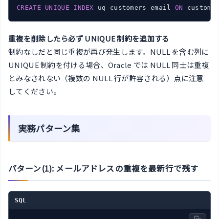
CREATE
UNIQUE
INDEX
 uq_customers_email 
ON
重複を削除したら必ず UNIQUE 制約を追加する
制約なしだと同じ重複が再び発生します。NULL を含む列に
UNIQUE 制約を付ける場合、Oracle では NULL 同士は重複
とみなされない（複数の NULL 行が許容される）点に注意
してください。
実務パターン集
パターン(1): メールアドレスの重複を最新行で残す
SQL