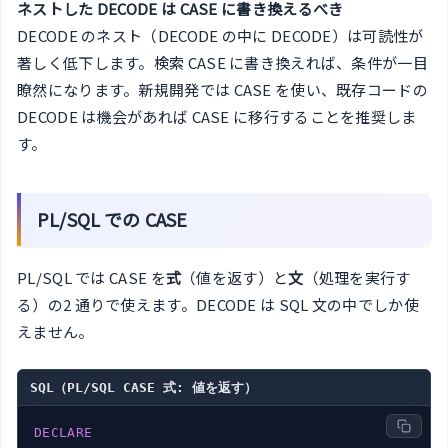
ネストした DECODE は CASE に書き換えるべき
DECODE のネスト（DECODE の中に DECODE）は可読性が
著しく低下します。検索 CASE に書き換えれば、条件が一目
瞭然になります。新規開発では CASE を使い、既存コードの
DECODE は機会があれば CASE に移行することを推奨しま
す。
PL/SQL での CASE
PL/SQL では CASE を
式
（値を返す）と
文
（処理を実行す
る）の2 通りで使えます。DECODE は SQL 文の中でしか使
えません。
SQL（PL/SQL CASE 式: 値を返す）
DECLARE