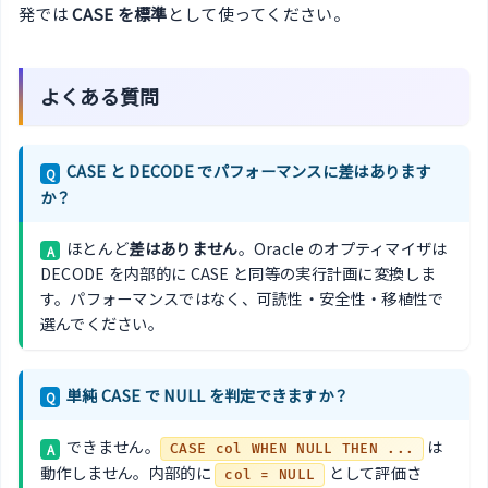
発では
CASE を標準
として使ってください。
よくある質問
CASE と DECODE でパフォーマンスに差はあります
Q
か？
ほとんど
差はありません
。Oracle のオプティマイザは
A
DECODE を内部的に CASE と同等の実行計画に変換しま
す。パフォーマンスではなく、可読性・安全性・移植性で
選んでください。
単純 CASE で NULL を判定できますか？
Q
できません。
は
A
CASE col WHEN NULL THEN ...
動作しません。内部的に
として評価さ
col = NULL