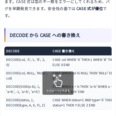
ます。CASE 式は型の不一致をエラーにしてくれるため、バ
グを早期発見できます。安全性の面では
CASE 式が優位
で
す。
DECODE から CASE への書き換え
DECODE
CASE 書き換え
DECODE(col, ‘A’, 1, ‘B’, 2,
CASE col WHEN ‘A’ THEN 1 WHEN ‘B’ THEN
0)
ELSE 0 END
DECODE(col, NULL, ‘NULL!’,
CASE WHEN col IS NULL THEN ‘NULL!’ ELSE
col)
END
DECODE(SIGN(a-b), 1,
CASE WHEN a > b THEN ‘a>b’ WHEN a < 
スクロールできます
‘a>b’, -1, ‘a<b’, ‘a=b’)
‘a<b’ ELSE ‘a=b’ END
DECODE(status, 1,
CASE WHEN status=1 AND type=’A’ THEN 
DECODE(type, A, X, Y), Z)
status=1 THEN Y ELSE Z END