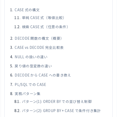
CASE 式の構文
単純 CASE 式（等値比較）
検索 CASE 式（任意の条件）
DECODE 関数の構文（概要）
CASE vs DECODE 完全比較表
NULL の扱いの違い
戻り値の型変換の違い
DECODE から CASE への書き換え
PL/SQL での CASE
実務パターン集
パターン(1): ORDER BY での並び替え制御
パターン(2): GROUP BY + CASE で条件付き集計