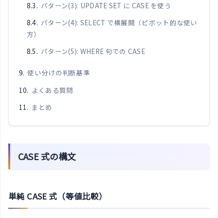
パターン(3): UPDATE SET に CASE を使う
パターン(4): SELECT で横展開（ピボット的な使い
方）
パターン(5): WHERE 句での CASE
使い分けの判断基準
よくある質問
まとめ
CASE 式の構文
単純 CASE 式（等値比較）