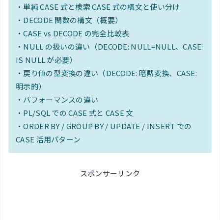
・単純 CASE 式と検索 CASE 式の構文と使い分け
・DECODE 関数の構文（概要）
・CASE vs DECODE の完全比較表
・NULL の扱いの違い（DECODE: NULL=NULL、CASE:
IS NULL が必要）
・戻り値の型変換の違い（DECODE: 暗黙変換、CASE:
明示的）
・パフォーマンスの違い
・PL/SQL での CASE 式と CASE 文
・ORDER BY / GROUP BY / UPDATE / INSERT での
CASE 活用パターン
スポンサーリンク