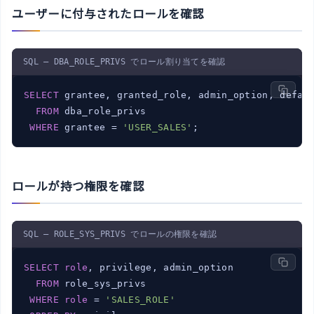
ユーザーに付与されたロールを確認
SQL — DBA_ROLE_PRIVS でロール割り当てを確認
SELECT
 grantee, granted_role, admin_option, defaul
FROM
 dba_role_privs

WHERE
 grantee = 
'USER_SALES'
;
ロールが持つ権限を確認
SQL — ROLE_SYS_PRIVS でロールの権限を確認
SELECT
role
, privilege, admin_option

FROM
 role_sys_privs

WHERE
role
 = 
'SALES_ROLE'