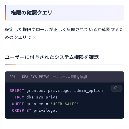
権限の確認クエリ
設定した権限やロールが正しく反映されているか確認するた
めのクエリです。
ユーザーに付与されたシステム権限を確認
SQL — DBA_SYS_PRIVS でシステム権限を確認
SELECT
 grantee, privilege, admin_option

FROM
 dba_sys_privs

WHERE
 grantee = 
'USER_SALES'
ORDER
BY
 privilege;