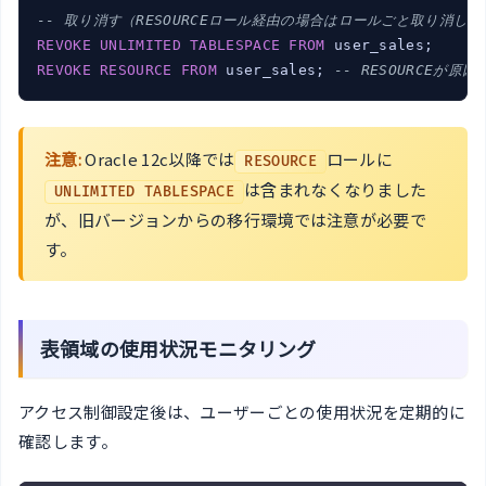
-- 取り消す（RESOURCEロール経由の場合はロールごと取り消し）
REVOKE
UNLIMITED
TABLESPACE
FROM
REVOKE
RESOURCE
FROM
 user_sales; 
-- RESOURCEが原
注意:
Oracle 12c以降では
ロールに
RESOURCE
は含まれなくなりました
UNLIMITED TABLESPACE
が、旧バージョンからの移行環境では注意が必要で
す。
表領域の使用状況モニタリング
アクセス制御設定後は、ユーザーごとの使用状況を定期的に
確認します。