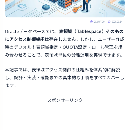
2025.07.20
2026.03.14
Oracleデータベースでは、
表領域（Tablespace）そのもの
にアクセス制御機能は存在しません
。しかし、ユーザー作成
時のデフォルト表領域指定・QUOTA設定・ロール管理を組
み合わせることで、表領域単位の分離運用を実現できます。
本記事では、表領域アクセス制御の仕組みを体系的に解説
し、設計・実装・確認までの具体的な手順をすべてカバーし
ます。
スポンサーリンク