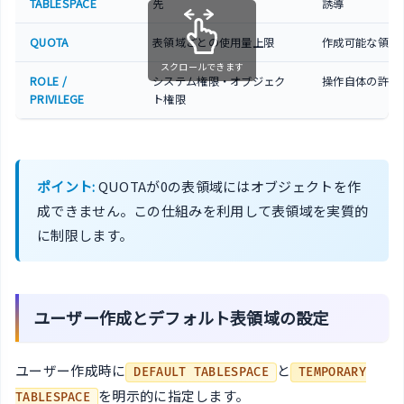
TABLESPACE
先
誘導
QUOTA
表領域ごとの使用量上限
作成可能な領域
スクロールできます
ROLE /
システム権限・オブジェク
操作自体の許可
PRIVILEGE
ト権限
ポイント:
QUOTAが0の表領域にはオブジェクトを作
成できません。この仕組みを利用して表領域を実質的
に制限します。
ユーザー作成とデフォルト表領域の設定
ユーザー作成時に
と
DEFAULT TABLESPACE
TEMPORARY
を明示的に指定します。
TABLESPACE