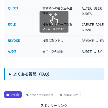
QUOTA
表領域への書き込み量
ALTER USER …
制限
QUOTA
ROLE
権限セットの一元管理
CREATE ROLE /
スクロールできます
GRANT
REVOKE
権限の取り消し
REVOKE … FROM
AUDIT
操作ログの記録
AUDIT … BY us
よくある質問（FAQ）
Oracle
oracle-tablespace
oracle-user
スポンサーリンク