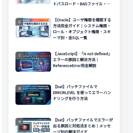
トパスロード・BADファイル・エ
ラー対処まで解説
【Oracle】ユーザ権限を確認する
方法完全ガイド｜システム権限・
ロール・オブジェクト権限・スキ
ーマ別・全SQL一覧
【JavaScript】「is not defined」
エラーの原因と解決方法｜
ReferenceError完全解説
【bat】バッチファイルで
ERRORLEVEL を使ってエラーハン
ドリングを行う方法
【bat】バッチファイルでエラーが
出る原因と対処法まとめ｜メッセ
ージ別の解決ガイド