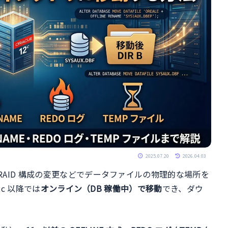
2025.07.20
2026.04.03
AID 構成の変更などでデータファイルの物理的な場所を
c 以降では
オンライン（DB 稼働中）で移動
でき、ダウ