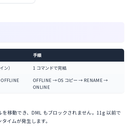
ム
手順
イン）
1 コマンドで完結
OFFLINE
OFFLINE → OS コピー → RENAME →
ONLINE
ルを移動でき、DML もブロックされません。11g 以前で
ウンタイムが発生します。