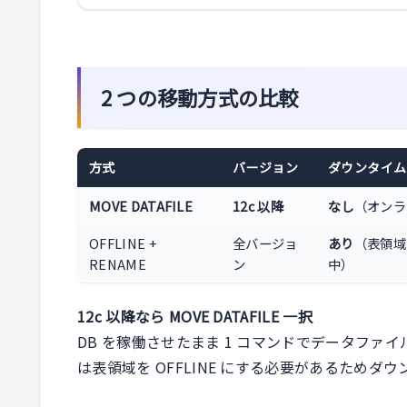
2 つの移動方式の比較
方式
バージョン
ダウンタイ
MOVE DATAFILE
12c 以降
なし
（オンラ
OFFLINE +
全バージョ
あり
（表領域 
RENAME
ン
中）
12c 以降なら MOVE DATAFILE 一択
DB を稼働させたまま 1 コマンドでデータファイ
は表領域を OFFLINE にする必要があるためダ