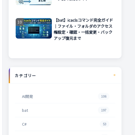
【bat】icaclsコマンド完全ガイド
｜ファイル・フォルダのアクセス
権設定・確認・一括変更・バック
アップ復元まで
カテゴリー
AI開発
106
bat
197
C#
53