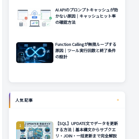
AI APIのプロンプトキャッシュが効
かない原因｜キャッシュヒット率
の確認方法
Function Callingが無限ループする
原因｜ツール実行回数と終了条件
の設計
人気記事
【SQL】UPDATE文でデータを更新
する方法｜基本構文からサブクエ
リ・JOIN・一括更新まで完全解説