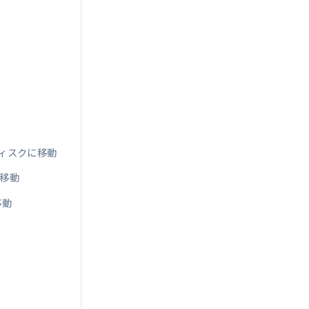
ディスクに移動
を移動
移動