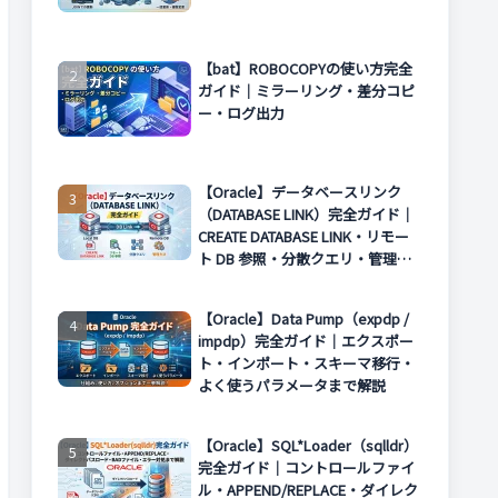
【bat】ROBOCOPYの使い方完全
ガイド｜ミラーリング・差分コピ
ー・ログ出力
【Oracle】データベースリンク
（DATABASE LINK）完全ガイド｜
CREATE DATABASE LINK・リモー
ト DB 参照・分散クエリ・管理方
法まで解説
【Oracle】Data Pump（expdp /
impdp）完全ガイド｜エクスポー
ト・インポート・スキーマ移行・
よく使うパラメータまで解説
【Oracle】SQL*Loader（sqlldr）
完全ガイド｜コントロールファイ
ル・APPEND/REPLACE・ダイレク