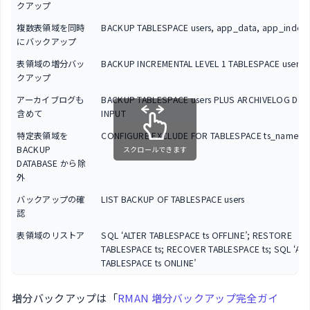
クアップ
複数表領域を同時
BACKUP TABLESPACE users, app_data, app_index
にバックアップ
表領域の増分バッ
BACKUP INCREMENTAL LEVEL 1 TABLESPACE users
クアップ
アーカイブログも
BACKUP TABLESPACE users PLUS ARCHIVELOG DEL
含めて
INPUT
特定表領域を
CONFIGURE EXCLUDE FOR TABLESPACE ts_name
BACKUP
スクロールできます
DATABASE から除
外
バックアップの確
LIST BACKUP OF TABLESPACE users
認
表領域のリストア
SQL ‘ALTER TABLESPACE ts OFFLINE’; RESTORE
TABLESPACE ts; RECOVER TABLESPACE ts; SQL ‘AL
TABLESPACE ts ONLINE’
増分バックアップは「
RMAN 増分バックアップ完全ガイ