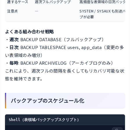
適するケース
週次フルバックアップ
高頻度な表領域の日次バックア
注意点
―
SYSTEM / SYSAUX も別途バ
プが必要
よくある組み合わせ戦略
・
週次
: BACKUP DATABASE（フルバックアップ）
・
日次
: BACKUP TABLESPACE users, app_data（変更の多
い表領域のみ増分）
・
毎時
: BACKUP ARCHIVELOG（アーカイブログのみ）
これにより、週次フルの間隔を長くしてもリカバリ可能な状
態を維持できます。
バックアップのスケジュール化
Shell（表領域バックアップスクリプト）