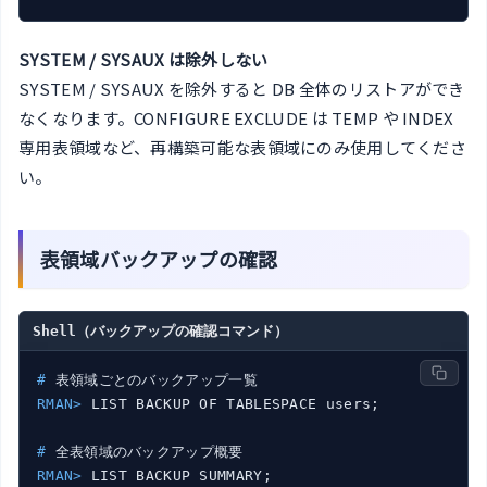
SYSTEM / SYSAUX は除外しない
SYSTEM / SYSAUX を除外すると DB 全体のリストアができ
なくなります。CONFIGURE EXCLUDE は TEMP や INDEX
専用表領域など、再構築可能な表領域にのみ使用してくださ
い。
表領域バックアップの確認
Shell（バックアップの確認コマンド）
#
 表領域ごとのバックアップ一覧
RMAN>
 LIST BACKUP OF TABLESPACE users;
#
 全表領域のバックアップ概要
RMAN>
 LIST BACKUP SUMMARY;