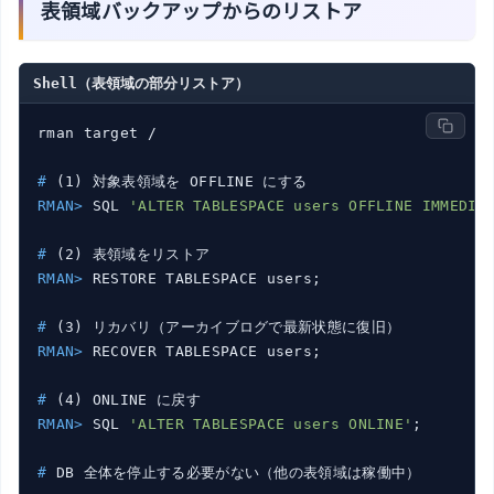
表領域バックアップからのリストア
Shell（表領域の部分リストア）
#
 (1) 対象表領域を OFFLINE にする
RMAN>
 SQL 
'ALTER TABLESPACE users OFFLINE IMMEDIA
#
 (2) 表領域をリストア
RMAN>
 RESTORE TABLESPACE users;
#
 (3) リカバリ（アーカイブログで最新状態に復旧）
RMAN>
 RECOVER TABLESPACE users;
#
 (4) ONLINE に戻す
RMAN>
 SQL 
'ALTER TABLESPACE users ONLINE'
;
#
 DB 全体を停止する必要がない（他の表領域は稼働中）