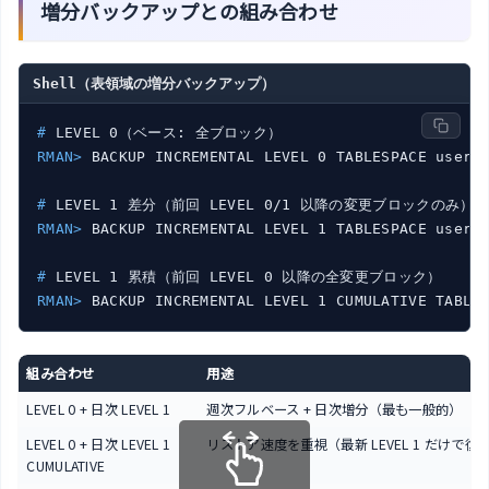
増分バックアップとの組み合わせ
Shell（表領域の増分バックアップ）
#
 LEVEL 0（ベース: 全ブロック）
RMAN>
 BACKUP INCREMENTAL LEVEL 0 TABLESPACE users
#
 LEVEL 1 差分（前回 LEVEL 0/1 以降の変更ブロックのみ）
RMAN>
 BACKUP INCREMENTAL LEVEL 1 TABLESPACE users
#
 LEVEL 1 累積（前回 LEVEL 0 以降の全変更ブロック）
RMAN>
 BACKUP INCREMENTAL LEVEL 1 CUMULATIVE TABLE
組み合わせ
用途
LEVEL 0 + 日次 LEVEL 1
週次フルベース + 日次増分（最も一般的）
LEVEL 0 + 日次 LEVEL 1
リストア速度を重視（最新 LEVEL 1 だけで復
CUMULATIVE