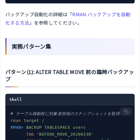
バックアップ自動化の詳細は「
RMAN バックアップを自動
化する方法
」を参照してください。
実務パターン集
パターン(1): ALTER TABLE MOVE 前の臨時バックアッ
プ
Shell
# テーブル移動前に対象表領域のスナップショットを取得
rman
target /
RMAN>
BACKUP TABLESPACE users
TAG
'BEFORE_MOVE_20260330'