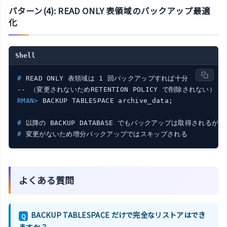
パターン(4): READ ONLY 表領域のバックアップ最適
化
Shell
#
 READ ONLY 表領域は 1 回バックアップすれば十分
RMAN>
 BACKUP TABLESPACE archive_data;
#
 以降の BACKUP DATABASE でもバックアップは取得されるが、
#
 変更がないため増分バックアップではスキップされる
よくある質問
BACKUP TABLESPACE だけで完全なリストアはでき
Q
ますか？