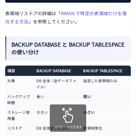
表領域リストアの詳細は「
RMAN で特定の表領域だけを復
元する方法
」を参照してください。
BACKUP DATABASE と BACKUP TABLESPACE
の使い分け
項目
BACKUP DATABASE
BACKUP TABLESPACE
対象
DB 全体（全データファ
指定した表領域のみ
イル）
バックアップ
長い
短い
時間
ストレージ使
大きい
小さい
用量
スクロールできます
リストア
DB 全体または部分
表領域単位