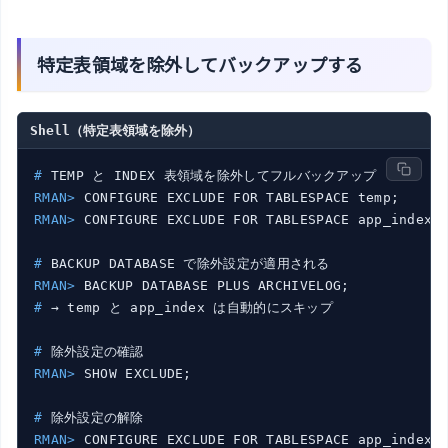
特定表領域を除外してバックアップする
Shell（特定表領域を除外）
#
 TEMP と INDEX 表領域を除外してフルバックアップ
RMAN>
 CONFIGURE EXCLUDE FOR TABLESPACE temp;
RMAN>
 CONFIGURE EXCLUDE FOR TABLESPACE app_index;
#
 BACKUP DATABASE で除外設定が適用される
RMAN>
 BACKUP DATABASE PLUS ARCHIVELOG;
#
 → temp と app_index は自動的にスキップ
#
 除外設定の確認
RMAN>
 SHOW EXCLUDE;
#
 除外設定の解除
RMAN>
 CONFIGURE EXCLUDE FOR TABLESPACE app_index 