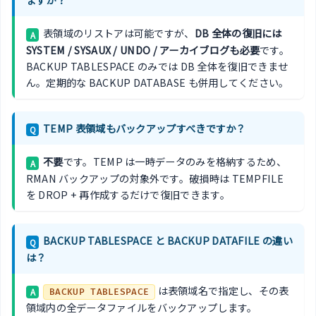
表領域のリストアは可能ですが、
DB 全体の復旧には
A
SYSTEM / SYSAUX / UNDO / アーカイブログも必要
です。
BACKUP TABLESPACE のみでは DB 全体を復旧できませ
ん。定期的な BACKUP DATABASE も併用してください。
TEMP 表領域もバックアップすべきですか？
Q
不要
です。TEMP は一時データのみを格納するため、
A
RMAN バックアップの対象外です。破損時は TEMPFILE
を DROP + 再作成するだけで復旧できます。
BACKUP TABLESPACE と BACKUP DATAFILE の違い
Q
は？
は表領域名で指定し、その表
A
BACKUP TABLESPACE
領域内の全データファイルをバックアップします。