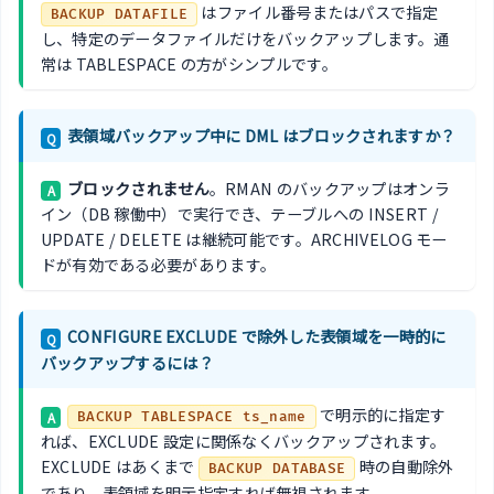
はファイル番号またはパスで指定
BACKUP DATAFILE
し、特定のデータファイルだけをバックアップします。通
常は TABLESPACE の方がシンプルです。
表領域バックアップ中に DML はブロックされますか？
Q
ブロックされません
。RMAN のバックアップはオンラ
A
イン（DB 稼働中）で実行でき、テーブルへの INSERT /
UPDATE / DELETE は継続可能です。ARCHIVELOG モー
ドが有効である必要があります。
CONFIGURE EXCLUDE で除外した表領域を一時的に
Q
バックアップするには？
で明示的に指定す
A
BACKUP TABLESPACE ts_name
れば、EXCLUDE 設定に関係なくバックアップされます。
EXCLUDE はあくまで
時の自動除外
BACKUP DATABASE
であり、表領域を明示指定すれば無視されます。