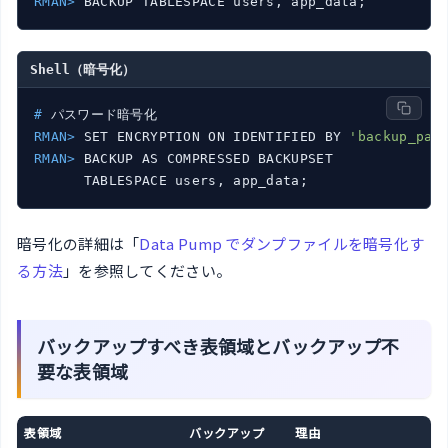
RMAN>
 BACKUP TABLESPACE users, app_data;
Shell（暗号化）
#
 パスワード暗号化
RMAN>
 SET ENCRYPTION ON IDENTIFIED BY 
'backup_pas
RMAN>
 BACKUP AS COMPRESSED BACKUPSET
暗号化の詳細は「
Data Pump でダンプファイルを暗号化す
る方法
」を参照してください。
バックアップすべき表領域とバックアップ不
要な表領域
表領域
バックアップ
理由