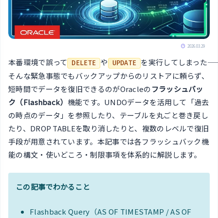
2026.03.29
本番環境で誤って
や
を実行してしまった――
DELETE
UPDATE
そんな緊急事態でもバックアップからのリストアに頼らず、
短時間でデータを復旧できるのがOracleの
フラッシュバッ
ク（Flashback）
機能です。UNDOデータを活用して「過去
の時点のデータ」を参照したり、テーブルを丸ごと巻き戻し
たり、DROP TABLEを取り消したりと、複数のレベルで復旧
手段が用意されています。本記事では各フラッシュバック機
能の構文・使いどころ・制限事項を体系的に解説します。
この記事でわかること
Flashback Query（AS OF TIMESTAMP / AS OF