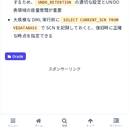
するため、
の適切な設定とUNDO
UNDO_RETENTION
表領域の容量管理が重要
大規模な DML 実行前に
SELECT CURRENT_SCN FROM
で SCN を記録しておくと、復旧時に正確
V$DATABASE
な時点を指定できる
Oracle
スポンサーリンク
メニュー
ホーム
検索
トップ
サイドバー