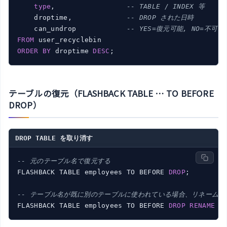
type
,                 
-- TABLE / INDEX 等
    droptime,             
-- DROP された日時
    can_undrop            
-- YES=復元可能, NO=不可
FROM
ORDER
BY
 droptime 
DESC
テーブルの復元（FLASHBACK TABLE … TO BEFORE
DROP）
DROP TABLE を取り消す
-- 元のテーブル名で復元する
FLASHBACK TABLE employees TO BEFORE 
DROP
;

-- テーブル名が既に別のテーブルに使われている場合、リネームし
FLASHBACK TABLE employees TO BEFORE 
DROP
RENAME
T