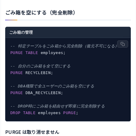
ごみ箱を空にする（完全削除）
ごみ箱の管理
-- 特定テーブルをごみ箱から完全削除（復元不可になる）
PURGE
TABLE
 employees;

-- 自分のごみ箱を全て空にする
PURGE
 RECYCLEBIN;

-- DBA権限で全ユーザーのごみ箱を空にする
PURGE
 DBA_RECYCLEBIN;

-- DROP時にごみ箱を経由せず即座に完全削除する
DROP
TABLE
 employees 
PURGE
PURGE は取り消せません