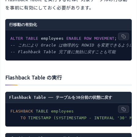
を事前に有効にしておく必要があります。
行移動の有効化
ALTER
TABLE
 employees 
ENABLE
ROW
MOVEMENT
-- これにより Oracle は物理的な ROWID を変更できるように
-- Flashback Table 完了後に無効に戻すことも可能
Flashback Table の実行
Flashback Table ── テーブルを30分前の状態に戻す
FLASHBACK
TABLE employees
TO
TIMESTAMP (SYSTIMESTAMP - INTERVAL '30' MI