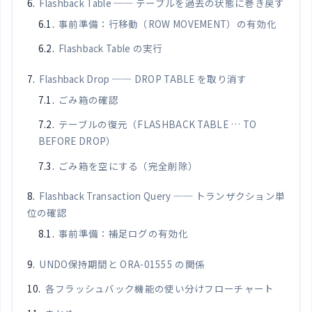
Flashback Table ── テーブルを過去の状態に巻き戻す
事前準備：行移動（ROW MOVEMENT）の有効化
Flashback Table の実行
Flashback Drop ── DROP TABLE を取り消す
ごみ箱の確認
テーブルの復元（FLASHBACK TABLE … TO
BEFORE DROP）
ごみ箱を空にする（完全削除）
Flashback Transaction Query ── トランザクション単
位の確認
事前準備：補足ログの有効化
UNDO保持期間と ORA-01555 の関係
各フラッシュバック機能の使い分けフローチャート