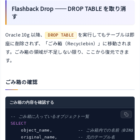
Flashback Drop ── DROP TABLE を取り消
す
Oracle 10g 以降、
を実行してもテーブルは即
DROP TABLE
座に削除されず、「ごみ箱（Recyclebin）」に移動されま
す。ごみ箱の領域が不足しない限り、ここから復元できま
す。
ごみ箱の確認
ごみ箱の内容を確認する
-- ごみ箱に入っているオブジェクト一覧
SELECT
    object_name,          
-- ごみ箱内での名前（BIN$.
    original_name,        
-- 元のテーブル名