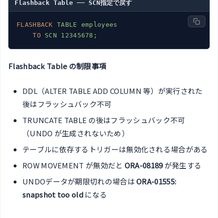
Flashback Table ── SCN指定で戻す
FLASHBACK
TABLE employees
TO
SCN 12345678;
Flashback Table の制限事項
DDL（ALTER TABLE ADD COLUMN 等）が実行された
後はフラッシュバック不可
TRUNCATE TABLE の後はフラッシュバック不可
（UNDO が生成されないため）
テーブルに依存するトリガーは無効化される場合がある
ROW MOVEMENT が無効だと
ORA-08189
が発生する
UNDOデータが期限切れの場合は
ORA-01555:
snapshot too old
になる