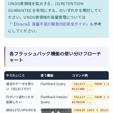
UNDO表領域を拡大する、(3) RETENTION
GUARANTEE を有効にする、のいずれかを検討してく
ださい。UNDO表領域の容量管理については
「
【Oracle】容量不足の緊急対応完全ガイド
」も参考
にしてください。
各フラッシュバック機能の使い分けフローチ
ャート
やりたいこと
使う機能
コマンド例
過去のデータを見た
Flashback Query
SELECT ... FROM t AS 
い（SELECTだけ）
MESTAMP ...
行がいつ変わったか
Flashback Version
SELECT ... FROM t VER
追跡したい
Query
BETWEEN ...
誤DELETE/UPDATEを
Flashback Query +
INSERT INTO t SELECT 