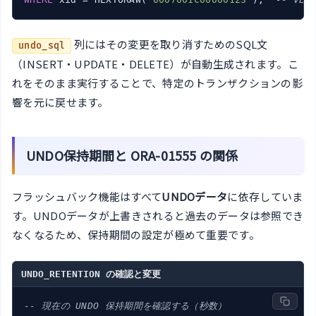
列にはその変更を取り消すためのSQL文
undo_sql
（INSERT・UPDATE・DELETE）が自動生成されます。こ
れをそのまま実行することで、特定のトランザクションの影
響を元に戻せます。
UNDO保持期間と ORA-01555 の関係
フラッシュバック機能はすべて
UNDOデータ
に依存していま
す。UNDOデータが上書きされると過去のデータは参照でき
なくなるため、保持期間の設定が極めて重要です。
UNDO_RETENTION の確認と変更
-- 現在の UNDO 保持期間を確認する（秒数）