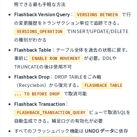
照できる最も手軽な方法
Flashback Version Query
：
で行
VERSIONS BETWEEN
の変更履歴をトランザクション単位で追跡できる。
でINSERT/UPDATE/DELETE
VERSIONS_OPERATION
の種別がわかる
Flashback Table
：テーブル全体を過去の状態に戻す。
事前に
が必要。DDLや
ENABLE ROW MOVEMENT
TRUNCATEの後は使用不可
Flashback Drop
：DROP TABLEをごみ箱
（Recyclebin）から復元する。
FLASHBACK TABLE
で取消可能
... TO BEFORE DROP
Flashback Transaction
：
ビューで取消SQLを
FLASHBACK_TRANSACTION_QUERY
自動生成できる。補足ログの有効化が必要
すべてのフラッシュバック機能は
UNDO データ
に依存