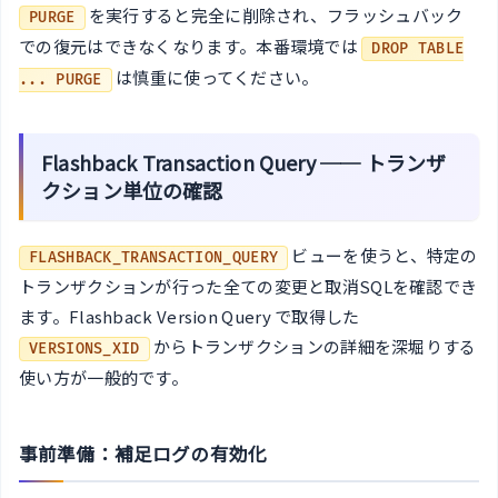
を実行すると完全に削除され、フラッシュバック
PURGE
での復元はできなくなります。本番環境では
DROP TABLE
は慎重に使ってください。
... PURGE
Flashback Transaction Query ── トランザ
クション単位の確認
ビューを使うと、特定の
FLASHBACK_TRANSACTION_QUERY
トランザクションが行った全ての変更と取消SQLを確認でき
ます。Flashback Version Query で取得した
からトランザクションの詳細を深堀りする
VERSIONS_XID
使い方が一般的です。
事前準備：補足ログの有効化