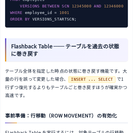
VERSIONS
BETWEEN
SCN
12345000
AND
12346000
WHERE
 employee_id = 
1001
ORDER
BY
Flashback Table ── テーブルを過去の状態
に巻き戻す
テーブル全体を指定した時点の状態に巻き戻す機能です。大
量の行を誤って変更した場合、
で1
INSERT ... SELECT
行ずつ復元するよりもテーブルごと巻き戻すほうが確実かつ
高速です。
事前準備：行移動（ROW MOVEMENT）の有効化
Flashback Table を実行するには、対象テーブルの行移動