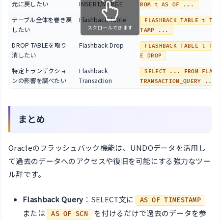
元に戻したい
INSERT/MERGE
ROM t AS OF ...
テーブル全体を巻き戻
Flashback Table
FLASHBACK TABLE t TO 
スクロールできます
したい
TAMP ...
DROP TABLEを取り
Flashback Drop
FLASHBACK TABLE t TO 
消したい
E DROP
特定トランザクショ
Flashback
SELECT ... FROM FLASH
ンの影響を調べたい
Transaction
TRANSACTION_QUERY ...
まとめ
Oracleのフラッシュバック機能は、UNDOデータを活用し
て過去のデータへのアクセスや復旧を可能にする強力なツー
ル群です。
Flashback Query
：SELECT文に
AS OF TIMESTAMP
または
を付けるだけで過去のデータを参
AS OF SCN