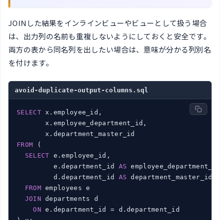
JOINした結果をインラインビューやビューとして扱う場合
は、出力列の名前も重複しないようにしておくと安全です。
両方の表から同名列を出したい場合は、意味が分かる列別名
を付けます。
avoid-duplicate-output-columns.sql
SELECT
 x.employee_id,

       x.employee_department_id,

FROM
 (

SELECT
 e.employee_id,

         e.department_id 
AS
 employee_department_id
         d.department_id 
AS
 department_master_id

FROM
 employees e

JOIN
 departments d

ON
 e.department_id = d.department_id
