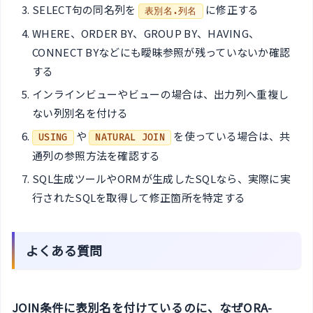
SELECT句の同名列を
に修正する
表別名.列名
WHERE、ORDER BY、GROUP BY、HAVING、
CONNECT BYなどにも曖昧参照が残っていないか確認
する
インラインビューやビューの場合は、出力列へ重複し
ない列別名を付ける
や
を使っている場合は、共
USING
NATURAL JOIN
通列の参照方法を確認する
SQL生成ツールやORMが生成したSQLなら、実際に実
行されたSQLを取得して修正箇所を特定する
よくある質問
JOIN条件に表別名を付けているのに、なぜORA-