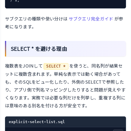
) x;
サブクエリの種類や使い分けは
サブクエリ完全ガイド
が参
考になります。
SELECT * を避ける理由
複数表をJOINして
を使うと、同名列が結果セ
SELECT *
ットに複数含まれます。単純な表示では動く場合があって
も、そのSQLをビュー化したり、外側のSELECTで参照した
り、アプリ側で列名マッピングしたりすると問題が見えやす
くなります。実務では必要な列だけを列挙し、重複する列に
は意味のある別名を付ける方が安全です。
explicit-select-list.sql