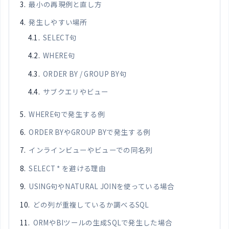
最小の再現例と直し方
発生しやすい場所
SELECT句
WHERE句
ORDER BY / GROUP BY句
サブクエリやビュー
WHERE句で発生する例
ORDER BYやGROUP BYで発生する例
インラインビューやビューでの同名列
SELECT * を避ける理由
USING句やNATURAL JOINを使っている場合
どの列が重複しているか調べるSQL
ORMやBIツールの生成SQLで発生した場合