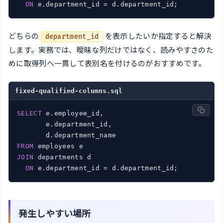
ON
 e.department_id = d.department_id;
どちらの
を表示したいか指定すると解決
department_id
します。実務では、曖昧な列だけではなく、読みやすさのた
めに取得列へ一貫して表別名を付けるのがおすすめです。
fixed-qualified-columns.sql
SELECT
 e.employee_id,

       e.department_id,

FROM
JOIN
 departments d

ON
 e.department_id = d.department_id;
発生しやすい場所