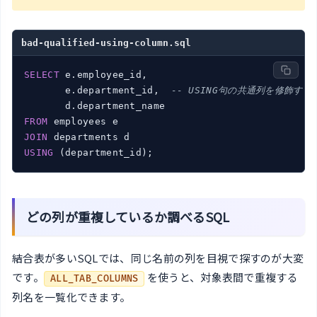
bad-qualified-using-column.sql
SELECT
 e.employee_id,

       e.department_id,  
-- USING句の共通列を修飾すると
FROM
JOIN
USING
 (department_id);
どの列が重複しているか調べるSQL
結合表が多いSQLでは、同じ名前の列を目視で探すのが大変
です。
を使うと、対象表間で重複する
ALL_TAB_COLUMNS
列名を一覧化できます。