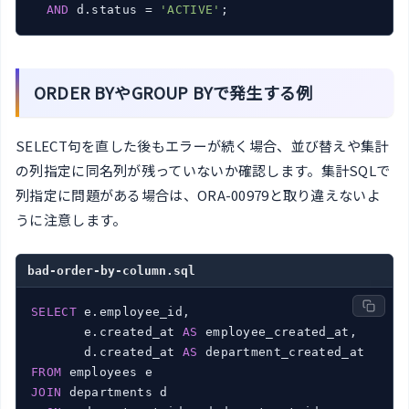
AND
 d.status = 
'ACTIVE'
;
ORDER BYやGROUP BYで発生する例
SELECT句を直した後もエラーが続く場合、並び替えや集計
の列指定に同名列が残っていないか確認します。集計SQLで
列指定に問題がある場合は、ORA-00979と取り違えないよ
うに注意します。
bad-order-by-column.sql
SELECT
 e.employee_id,

       e.created_at 
AS
 employee_created_at,

       d.created_at 
AS
FROM
JOIN
 departments d
