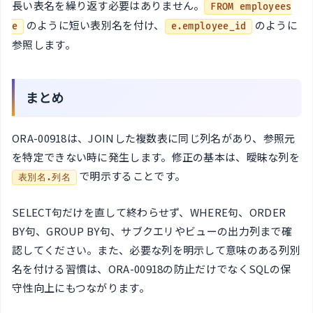
長い表名を繰り返す必要はありません。
FROM employees
のように短い表別名を付け、
のように
e
e.employee_id
参照します。
まとめ
ORA-00918は、JOINした複数表に同じ列名があり、参照元
を特定できない時に発生します。修正の基本は、曖昧な列を
で明示することです。
表別名.列名
SELECT句だけを直して終わらせず、WHERE句、ORDER
BY句、GROUP BY句、サブクエリやビューの出力列まで確
認してください。また、必要な列を明示して意味のある列別
名を付ける習慣は、ORA-00918の防止だけでなくSQLの保
守性向上にもつながります。