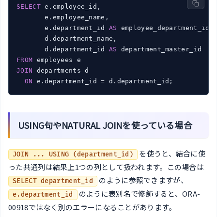
SELECT
 e.employee_id,

       e.employee_name,

       e.department_id 
AS
 employee_department_id,

       d.department_name,

       d.department_id 
AS
FROM
JOIN
 departments d

ON
 e.department_id = d.department_id;
USING句やNATURAL JOINを使っている場合
を使うと、結合に使
JOIN ... USING (department_id)
った共通列は結果上1つの列として扱われます。この場合は
のように参照できますが、
SELECT department_id
のように表別名で修飾すると、ORA-
e.department_id
00918ではなく別のエラーになることがあります。