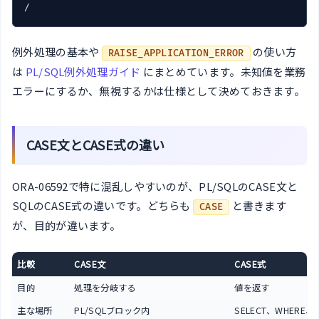
/
例外処理の基本や
の使い方
RAISE_APPLICATION_ERROR
は
PL/SQL例外処理ガイド
にまとめています。未知値を業務
エラーにするか、無視するかは仕様として決めておきます。
CASE文とCASE式の違い
ORA-06592で特に混乱しやすいのが、PL/SQLのCASE文と
SQLのCASE式の違いです。どちらも
と書きます
CASE
が、目的が違います。
比較
CASE文
CASE式
目的
処理を分岐する
値を返す
主な場所
PL/SQLブロック内
SELECT、WHERE、