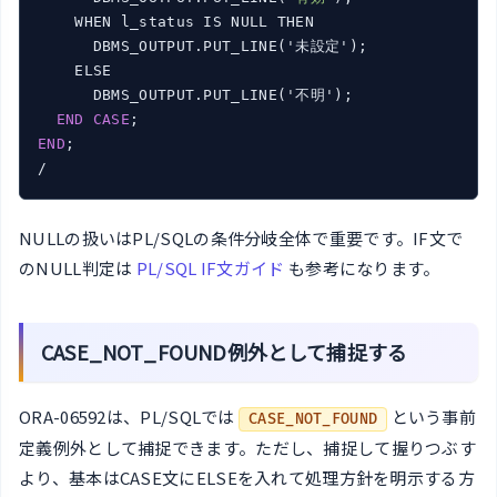
    WHEN l_status IS NULL THEN

      DBMS_OUTPUT.PUT_LINE('未設定');

    ELSE

      DBMS_OUTPUT.PUT_LINE('不明');

END
CASE
END
;

/
NULLの扱いはPL/SQLの条件分岐全体で重要です。IF文で
のNULL判定は
PL/SQL IF文ガイド
も参考になります。
CASE_NOT_FOUND例外として捕捉する
ORA-06592は、PL/SQLでは
という事前
CASE_NOT_FOUND
定義例外として捕捉できます。ただし、捕捉して握りつぶす
より、基本はCASE文にELSEを入れて処理方針を明示する方