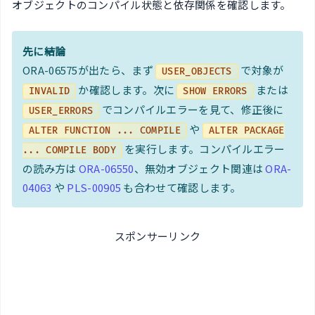
オブジェクトのコンパイル状態と依存関係を確認します。
先に結論
ORA-06575が出たら、まず
で対象が
USER_OBJECTS
か確認します。次に
または
INVALID
SHOW ERRORS
でコンパイルエラーを見て、修正後に
USER_ERRORS
や
ALTER FUNCTION ... COMPILE
ALTER PACKAGE
を実行します。コンパイルエラー
... COMPILE BODY
の読み方は
ORA-06550
、無効オブジェクト関連は
ORA-
04063
や
PLS-00905
も合わせて確認します。
スポンサーリンク