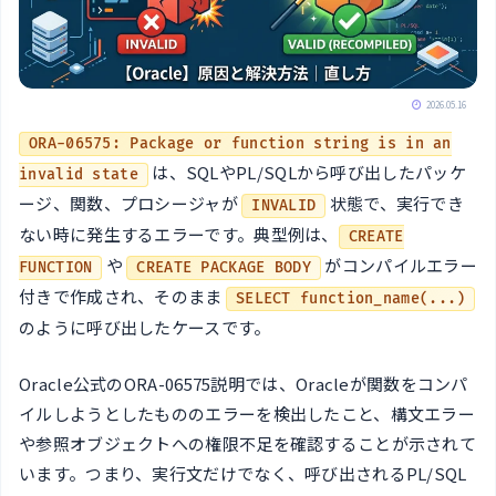
2026.05.16
ORA-06575: Package or function string is in an
は、SQLやPL/SQLから呼び出したパッケ
invalid state
ージ、関数、プロシージャが
状態で、実行でき
INVALID
ない時に発生するエラーです。典型例は、
CREATE
や
がコンパイルエラー
FUNCTION
CREATE PACKAGE BODY
付きで作成され、そのまま
SELECT function_name(...)
のように呼び出したケースです。
Oracle公式のORA-06575説明では、Oracleが関数をコンパ
イルしようとしたもののエラーを検出したこと、構文エラー
や参照オブジェクトへの権限不足を確認することが示されて
います。つまり、実行文だけでなく、呼び出されるPL/SQL