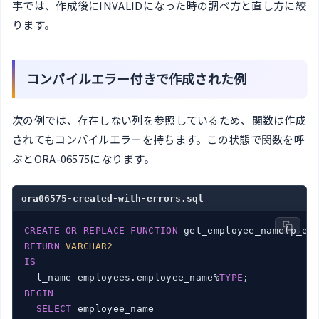
事では、作成後にINVALIDになった時の調べ方と直し方に絞
ります。
コンパイルエラー付きで作成された例
次の例では、存在しない列を参照しているため、関数は作成
されてもコンパイルエラーを持ちます。この状態で関数を呼
ぶとORA-06575になります。
ora06575-created-with-errors.sql
CREATE
OR
REPLACE
FUNCTION
 get_employee_name(p_em
RETURN
VARCHAR2
IS
  l_name employees.employee_name%
TYPE
BEGIN
SELECT
 employee_name
