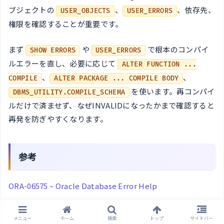
ブジェクトの
、
、依存先、
USER_OBJECTS
USER_ERRORS
権限を確認することが重要です。
まず
や
で根本のコンパイ
SHOW ERRORS
USER_ERRORS
ルエラーを直し、必要に応じて
ALTER FUNCTION ...
、
、
COMPILE
ALTER PACKAGE ... COMPILE BODY
を使います。再コンパイ
DBMS_UTILITY.COMPILE_SCHEMA
ルだけで済ませず、なぜINVALIDになったかまで確認すると
再発を防ぎやすくなります。
参考
ORA-06575 – Oracle Database Error Help
PL/SQL Subprograms – Oracle Database PL/SQL
メニュー
ホーム
検索
トップ
サイドバー