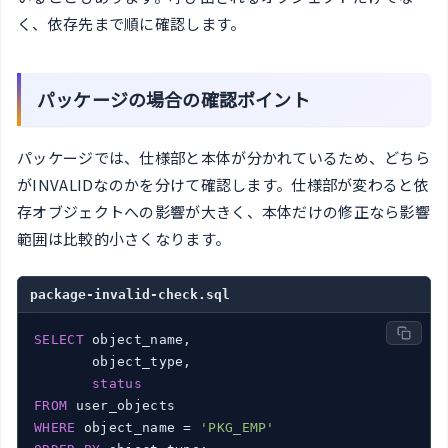
く、依存先まで順に確認します。
パッケージの場合の確認ポイント
パッケージでは、仕様部と本体が分かれているため、どちら
がINVALIDなのかを分けて確認します。仕様部が変わると依
存オブジェクトへの影響が大きく、本体だけの修正なら影響
範囲は比較的小さくなります。
package-invalid-check.sql
SELECT
 object_name,

       object_type,

status
FROM
WHERE
 object_name = 
'PKG_EMP'