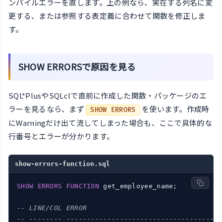
ンパイルエラーを直します。上の例なら、実在する列名に変
更する、または参照する表定義に合わせて関数を修正しま
す。
SHOW ERRORSで原因を見る
SQL*PlusやSQLclで直前に作成した関数・パッケージのエ
ラーを見るなら、まず
を使います。作成時
SHOW ERRORS
にWarningだけ出て流してしまった場合も、ここで具体的な
行番号とエラーが分かります。
show-errors-function.sql
SHOW
ERRORS
FUNCTION
 get_employee_name;

-- LINE/COL ERROR
-- -------- -------------------------------------