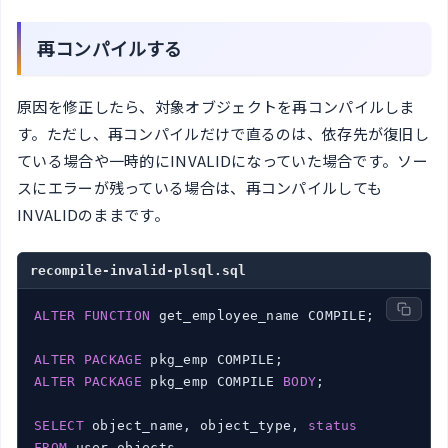
再コンパイルする
原因を修正したら、対象オブジェクトを再コンパイルしま
す。ただし、再コンパイルだけで直るのは、依存先が復旧し
ている場合や一時的にINVALIDになっていた場合です。ソー
スにエラーが残っている場合は、再コンパイルしても
INVALIDのままです。
recompile-invalid-plsql.sql
ALTER
FUNCTION
 get_employee_name COMPILE;

ALTER
PACKAGE
ALTER
PACKAGE
 pkg_emp COMPILE 
BODY
;

SELECT
 object_name, object_type, 
status
FROM