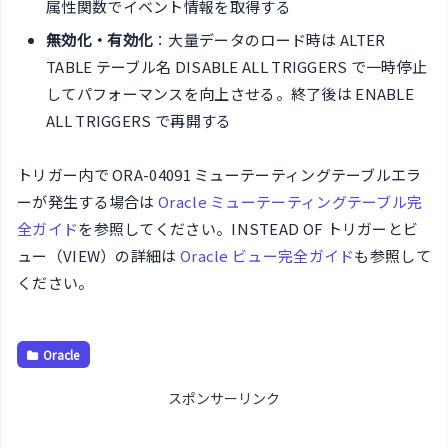
属性関数でイベント情報を取得する
無効化・有効化
：大量データのロード時は ALTER
TABLE テーブル名 DISABLE ALL TRIGGERS で一時停止
してパフォーマンスを向上させる。終了後は ENABLE
ALL TRIGGERS で再開する
トリガー内で ORA-04091 ミューテーティングテーブルエラ
ーが発生する場合は
Oracle ミューテーティングテーブル完
全ガイド
を参照してください。INSTEAD OF トリガーとビ
ュー（VIEW）の詳細は
Oracle ビュー完全ガイド
も参照して
ください。
Oracle
スポンサーリンク