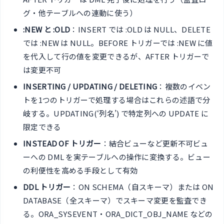
グ・他テーブルへの連動に使う）
:NEW と :OLD
：INSERT では :OLD は NULL、DELETE
では :NEW は NULL。BEFORE トリガーでは :NEW に値
を代入して行の値を変更できるが、AFTER トリガーで
は変更不可
INSERTING / UPDATING / DELETING
：複数のイベン
トを1つのトリガーで処理する場合はこれらの述語で分
岐する。UPDATING(‘列名’) で特定列への UPDATE に
限定できる
INSTEAD OF トリガー
：結合ビューなど更新不可ビュ
ーへの DML を実テーブルへの操作に変換する。ビュー
の利便性を高める手段として有効
DDL トリガー
：ON SCHEMA（自スキーマ）または ON
DATABASE（全スキーマ）でスキーマ変更を監査でき
る。ORA_SYSEVENT・ORA_DICT_OBJ_NAME などの