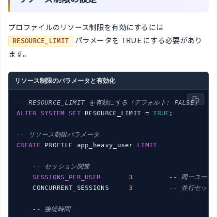
プロファイルのリソース制限を有効にするには
パラメータを TRUE にする必要があり
RESOURCE_LIMIT
ます。
リソース制限のパラメータと有効化
-- RESOURCE_LIMIT を有効にする（デフォルト: FALSE）
ALTER
SYSTEM
SET
 RESOURCE_LIMIT = 
TRUE
;

-- リソース制限パラメータ
CREATE
 PROFILE app_heavy_user 
LIMIT
-- セッション関連
SESSIONS_PER_USER
3
-- 同一ユーザ
    CONCURRENT_SESSIONS     
3
-- 並行セッシ
-- 接続時間