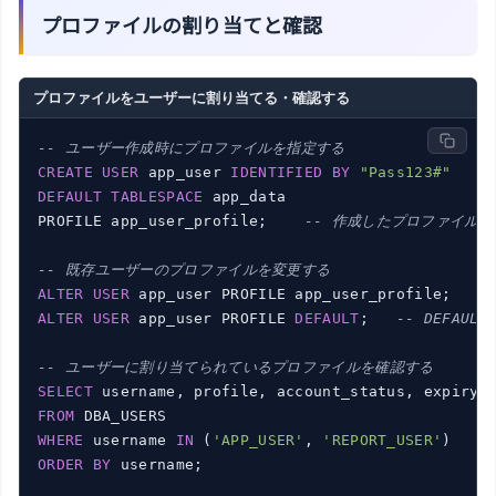
プロファイルの割り当てと確認
プロファイルをユーザーに割り当てる・確認する
-- ユーザー作成時にプロファイルを指定する
CREATE
USER
 app_user 
IDENTIFIED
BY
"Pass123#"
DEFAULT
TABLESPACE
 app_data

PROFILE app_user_profile;    
-- 作成したプロファイル
-- 既存ユーザーのプロファイルを変更する
ALTER
USER
ALTER
USER
 app_user PROFILE 
DEFAULT
;   
-- DEFAU
-- ユーザーに割り当てられているプロファイルを確認する
SELECT
FROM
WHERE
 username 
IN
 (
'APP_USER'
, 
'REPORT_USER'
ORDER
BY
 username;
