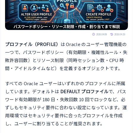
2026.04.09
2026.04.19
プロファイル（PROFILE）
は Oracle のユーザー管理機能の
一つで、パスワードポリシー（有効期限・複雑性ルール・失
敗許容回数）とリソース制限（同時セッション数・CPU 時
間・アイドルタイムなど）を定義するオブジェクトです。
すべての Oracle ユーザーはいずれかのプロファイルに所属
しています。デフォルトは
DEFAULT プロファイル
で、パス
ワード有効期限が 180 日・失敗回数 10 回でロックなど、必
ずしもセキュリティ要件に合わない設定になっています。運
用環境ではセキュリティ要件に合ったプロファイルを作成
し、ユーザーに割り当てることが推奨されます。