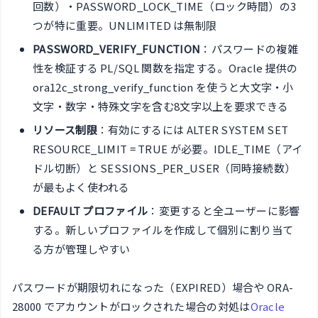
回数）・PASSWORD_LOCK_TIME（ロック時間）の3
つが特に重要。UNLIMITED は無制限
PASSWORD_VERIFY_FUNCTION
：パスワードの複雑
性を検証する PL/SQL 関数を指定する。Oracle 提供の
ora12c_strong_verify_function を使うと大文字・小
文字・数字・特殊文字を含む8文字以上を要求できる
リソース制限
：有効にするには ALTER SYSTEM SET
RESOURCE_LIMIT = TRUE が必要。IDLE_TIME（アイ
ドル切断）と SESSIONS_PER_USER（同時接続数）
が最もよく使われる
DEFAULT プロファイル
：変更すると全ユーザーに影響
する。新しいプロファイルを作成して個別に割り当て
る方が管理しやすい
パスワードが期限切れになった（EXPIRED）場合や ORA-
28000 でアカウントがロックされた場合の対処は
Oracle