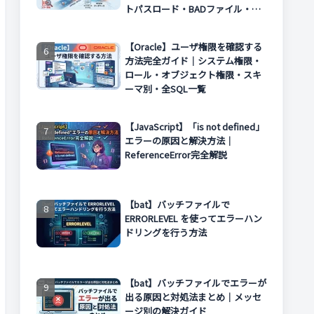
トパスロード・BADファイル・エ
ラー対処まで解説
【Oracle】ユーザ権限を確認する
方法完全ガイド｜システム権限・
ロール・オブジェクト権限・スキ
ーマ別・全SQL一覧
【JavaScript】「is not defined」
エラーの原因と解決方法｜
ReferenceError完全解説
【bat】バッチファイルで
ERRORLEVEL を使ってエラーハン
ドリングを行う方法
【bat】バッチファイルでエラーが
出る原因と対処法まとめ｜メッセ
ージ別の解決ガイド