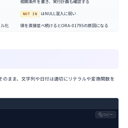
相関条件を書き、実行計画も確認する
はNULL混入に弱い
NOT IN
ブル化
値を直接並べ続けるとORA-01795の原因になる
そのまま、文字列や日付は適切にリテラルや変換関数を
コピー