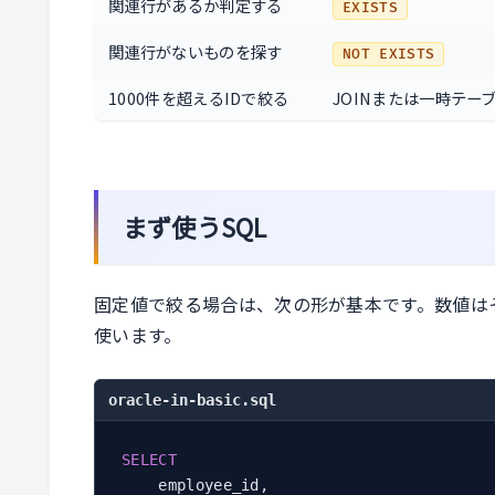
関連行があるか判定する
EXISTS
関連行がないものを探す
NOT EXISTS
1000件を超えるIDで絞る
JOINまたは一時テー
まず使うSQL
固定値で絞る場合は、次の形が基本です。数値は
使います。
oracle-in-basic.sql
SELECT
    employee_id,
