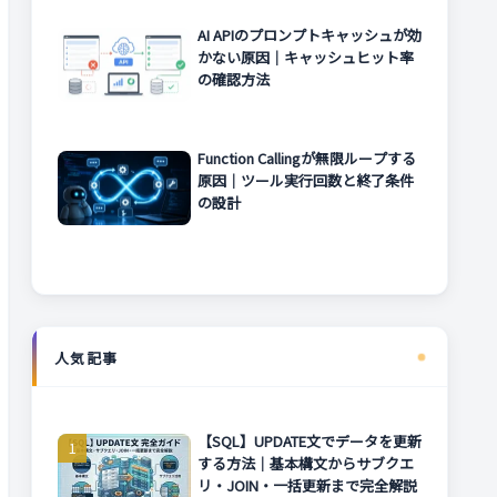
AI APIのプロンプトキャッシュが効
かない原因｜キャッシュヒット率
の確認方法
Function Callingが無限ループする
原因｜ツール実行回数と終了条件
の設計
人気記事
【SQL】UPDATE文でデータを更新
する方法｜基本構文からサブクエ
リ・JOIN・一括更新まで完全解説