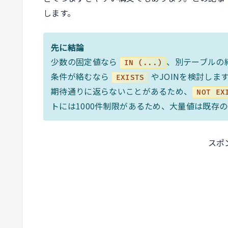
します。
先に結論
少数の固定値なら
、別テーブルの
IN (...)
条件が絡むなら
やJOINを検討しま
EXISTS
期待通りに返らないことがあるため、
NOT EX
トには1000件制限があるため、大量値は既存のO
スポ