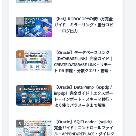
【bat】ROBOCOPYの使い方完全
ガイド｜ミラーリング・差分コピ
ー・ログ出力
【Oracle】データベースリンク
（DATABASE LINK）完全ガイド｜
CREATE DATABASE LINK・リモー
ト DB 参照・分散クエリ・管理方
法まで解説
【Oracle】Data Pump（expdp /
impdp）完全ガイド｜エクスポー
ト・インポート・スキーマ移行・
よく使うパラメータまで解説
【Oracle】SQL*Loader（sqlldr）
完全ガイド｜コントロールファイ
ル・APPEND/REPLACE・ダイレク