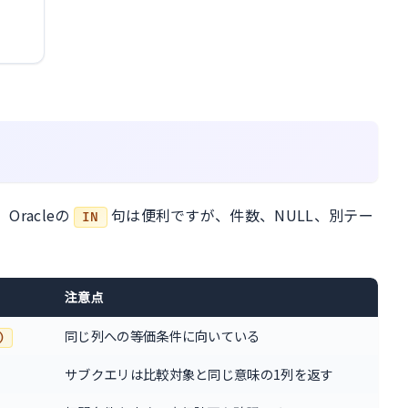
racleの
句は便利ですが、件数、NULL、別テー
IN
注意点
同じ列への等価条件に向いている
)
サブクエリは比較対象と同じ意味の1列を返す