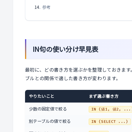
参考
IN句の使い分け早見表
最初に、どの書き方を選ぶかを整理しておきます。O
ブルとの関係で適した書き方が変わります。
やりたいこと
まず選ぶ書き方
少数の固定値で絞る
IN (値1, 値2, ...
別テーブルの値で絞る
IN (SELECT ...)