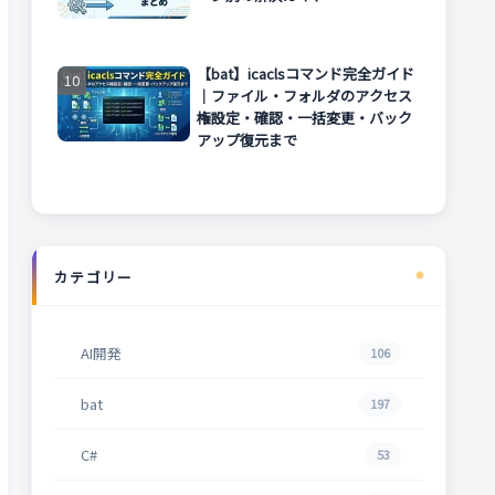
【bat】icaclsコマンド完全ガイド
｜ファイル・フォルダのアクセス
権設定・確認・一括変更・バック
アップ復元まで
カテゴリー
AI開発
106
bat
197
C#
53