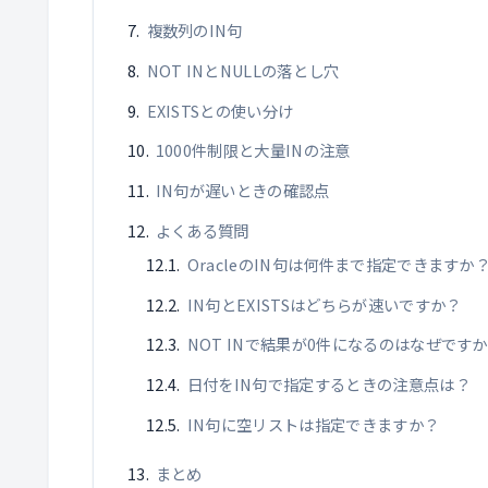
複数列のIN句
NOT INとNULLの落とし穴
EXISTSとの使い分け
1000件制限と大量INの注意
IN句が遅いときの確認点
よくある質問
OracleのIN句は何件まで指定できますか
IN句とEXISTSはどちらが速いですか？
NOT INで結果が0件になるのはなぜです
日付をIN句で指定するときの注意点は？
IN句に空リストは指定できますか？
まとめ