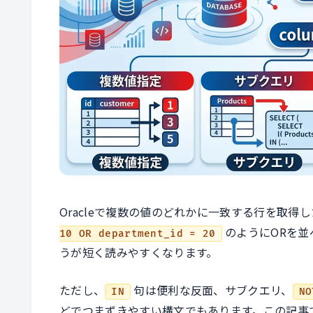
Oracleで複数の値のどれかに一致する行を取得
のようにORを並
10 OR department_id = 20
うが短く読みやすくなります。
ただし、
句は便利な反面、サブクエリ、
IN
NO
どでつまずきやすい構文でもあります。この記事では