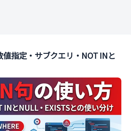
ル
複数値指定・サブクエリ・NOT INと