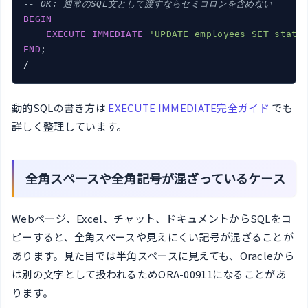
-- OK: 通常のSQL文として渡すならセミコロンを含めない
BEGIN
EXECUTE
IMMEDIATE
'UPDATE employees SET statu
END
;

/
動的SQLの書き方は
EXECUTE IMMEDIATE完全ガイド
でも
詳しく整理しています。
全角スペースや全角記号が混ざっているケース
Webページ、Excel、チャット、ドキュメントからSQLをコ
ピーすると、全角スペースや見えにくい記号が混ざることが
あります。見た目では半角スペースに見えても、Oracleから
は別の文字として扱われるためORA-00911になることがあ
ります。