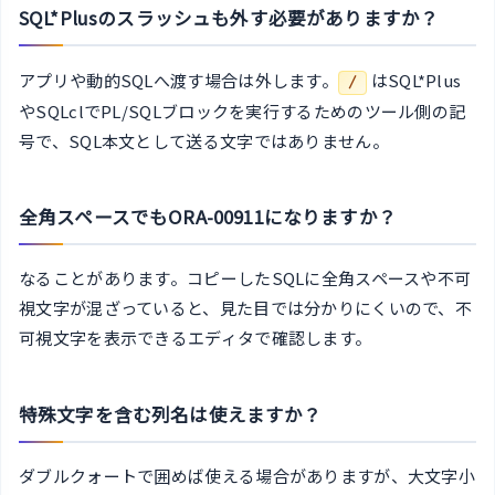
SQL*Plusのスラッシュも外す必要がありますか？
アプリや動的SQLへ渡す場合は外します。
はSQL*Plus
/
やSQLclでPL/SQLブロックを実行するためのツール側の記
号で、SQL本文として送る文字ではありません。
全角スペースでもORA-00911になりますか？
なることがあります。コピーしたSQLに全角スペースや不可
視文字が混ざっていると、見た目では分かりにくいので、不
可視文字を表示できるエディタで確認します。
特殊文字を含む列名は使えますか？
ダブルクォートで囲めば使える場合がありますが、大文字小