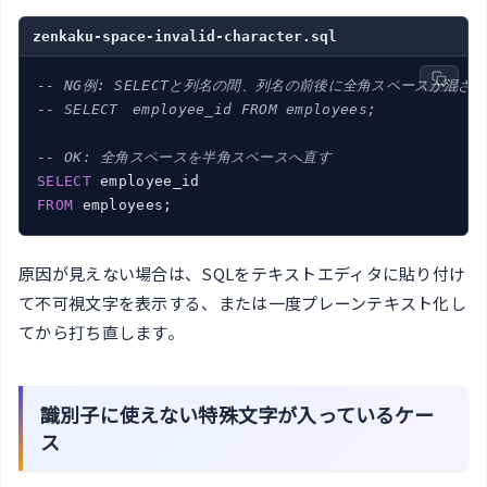
zenkaku-space-invalid-character.sql
-- NG例: SELECTと列名の間、列名の前後に全角スペースが混ざ
-- SELECT　employee_id FROM employees;
-- OK: 全角スペースを半角スペースへ直す
SELECT
FROM
 employees;
原因が見えない場合は、SQLをテキストエディタに貼り付け
て不可視文字を表示する、または一度プレーンテキスト化し
てから打ち直します。
識別子に使えない特殊文字が入っているケー
ス