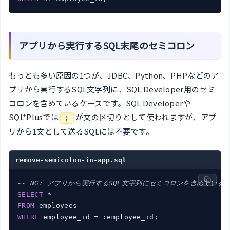
アプリから実行するSQL末尾のセミコロン
もっとも多い原因の1つが、JDBC、Python、PHPなどのア
プリから実行するSQL文字列に、SQL Developer用のセミ
コロンを含めているケースです。SQL Developerや
SQL*Plusでは
が文の区切りとして使われますが、アプ
;
リから1文として送るSQLには不要です。
remove-semicolon-in-app.sql
-- NG: アプリから実行するSQL文字列にセミコロンを含めている
SELECT
FROM
WHERE
 employee_id = :employee_id;
