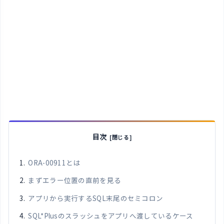
目次
ORA-00911とは
まずエラー位置の直前を見る
アプリから実行するSQL末尾のセミコロン
SQL*Plusのスラッシュをアプリへ渡しているケース