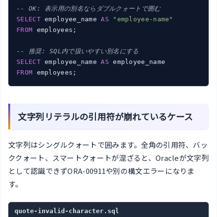
-- OK: 表示用の別名ならダブルクォートで囲む
SELECT
 employee_name 
AS
"employee-name"
FROM
 employees;

-- 推奨: SQL内で扱いやすい別名にする
SELECT
 employee_name 
AS
FROM
 employees;
文字列リテラルの引用符が崩れているケース
文字列はシングルクォートで囲みます。全角の引用符、バッ
ククォート、スマートクォートが混ざると、Oracleが文字列
として認識できずORA-00911や別の構文エラーになりま
す。
quote-invalid-character.sql