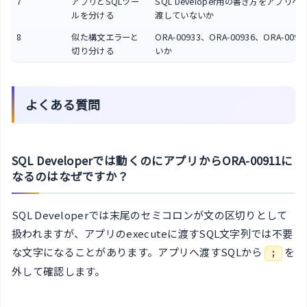
7
アプリとSQLツー
SQL Developer用の書き方をアプリ
ルを分ける
渡していないか
8
似た構文エラーと
ORA-00933、ORA-00936、ORA-009
切り分ける
いか
よくある質問
SQL Developerでは動くのにアプリからORA-00911に
なるのはなぜですか？
SQL Developerでは末尾のセミコロンが文の区切りとして
扱われますが、アプリのexecuteに渡すSQL文字列では不要
な文字になることがあります。アプリへ渡すSQLから
を
;
外して確認します。