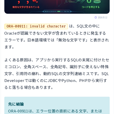
2026.05.12
は、SQL文の中に
ORA-00911: invalid character
Oracleが認識できない文字が含まれているときに発生する
エラーです。日本語環境では「無効な文字です」と表示され
ます。
よくある原因は、アプリから実行するSQLの末尾に付けたセ
ミコロン、全角スペース、全角記号、識別子に使えない特殊
文字、引用符の崩れ、動的SQLの文字列連結ミスです。SQL
Developerでは動くのにJDBCやPython、PHPから実行す
ると落ちる場合もあります。
先に結論
ORA-00911は、エラー位置の直前にある文字、または