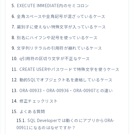
EXECUTE IMMEDIATE内のセミコロン
全角スペースや全角記号が混ざっているケース
識別子に使えない特殊文字が入っているケース
別名にハイフンや記号を使っているケース
文字列リテラルの引用符が崩れているケース
q引用符の区切り文字が不正なケース
CREATE USERやパスワードで特殊文字を使うケース
動的SQLでオブジェクト名を連結しているケース
ORA-00933・ORA-00936・ORA-00907との違い
修正チェックリスト
よくある質問
SQL Developerでは動くのにアプリからORA-
00911になるのはなぜですか？