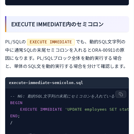
EXECUTE IMMEDIATE内のセミコロン
PL/SQLの
でも、動的SQL文字列の
EXECUTE IMMEDIATE
中に通常SQLの末尾セミコロンを入れるとORA-00911の原
因になります。PL/SQLブロック全体を動的実行する場合
と、単体のSQL文を動的実行する場合を分けて確認します。
execute-immediate-semicolon.sql
-- NG: 動的SQL文字列の末尾にセミコロンを入れている
BEGIN
EXECUTE
IMMEDIATE
'UPDATE employees SET statu
END
;

/
